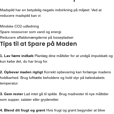
Madspild har en betydelig negativ indvirkning på miljøet. Ved at
reducere madspild kan vi:
Mindske CO2-udledning
Spare ressourcer som vand og energi
Reducere affaldsmængderne på lossepladser
Tips til at Spare på Maden
1. Lav færre indkøb
Planlæg dine måltider for at undgå impulskøb og
kun købe det, du har brug for.
2. Opbevar maden rigtigt
Korrekt opbevaring kan forlænge madens
holdbarhed. Brug lufttætte beholdere og hold styr på køleskabets
temperatur.
3. Gem rester
Lad intet gå til spilde. Brug madrester til nye måltider
som supper, salater eller gryderetter.
4. Blend dit frugt og grønt
Hvis frugt og grønt begynder at blive