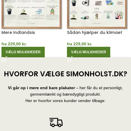
Mere Indlandsis
Sådan hjælper du klimaet
fra
229,00
kr.
fra
229,00
kr.
VÆLG MULIGHEDER
VÆLG MULIGHEDER
HVORFOR VÆLGE SIMONHOLST.DK?
Vi går op i mere end bare plakater
– her får du et personligt,
gennemtænkt og bæredygtigt produkt.
Her er hvorfor vores kunder vender tilbage: