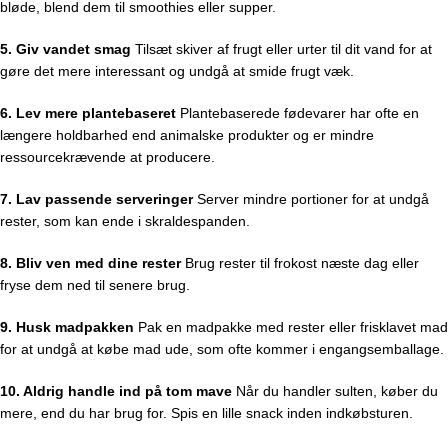
bløde, blend dem til smoothies eller supper.
5. Giv vandet smag
Tilsæt skiver af frugt eller urter til dit vand for at
gøre det mere interessant og undgå at smide frugt væk.
6. Lev mere plantebaseret
Plantebaserede fødevarer har ofte en
længere holdbarhed end animalske produkter og er mindre
ressourcekrævende at producere.
7. Lav passende serveringer
Server mindre portioner for at undgå
rester, som kan ende i skraldespanden.
8. Bliv ven med dine rester
Brug rester til frokost næste dag eller
fryse dem ned til senere brug.
9. Husk madpakken
Pak en madpakke med rester eller frisklavet mad
for at undgå at købe mad ude, som ofte kommer i engangsemballage.
10. Aldrig handle ind på tom mave
Når du handler sulten, køber du
mere, end du har brug for. Spis en lille snack inden indkøbsturen.