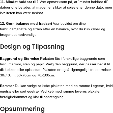
11. Mindst holdbar til?
Vær opmærksom på, at “mindst holdbar til”
datoer ofte betyder, at maden er sikker at spise efter denne dato, men
kvaliteten kan være nedsat.
12. Grøn balance mod fradseri
Vær bevidst om dine
forbrugsmønstre og stræb efter en balance, hvor du kun køber og
bruger det nødvendige.
Design og Tilpasning
Baggrund og Størrelse
Plakaten fås i forskellige baggrunde som
hvid, marmor, sten og papir. Vælg den baggrund, der passer bedst til
dit køkken eller spisestue. Plakaten er også tilgængelig i tre størrelser:
30x40cm, 50x70cm og 70x100cm.
Rammer
Du kan vælge at købe plakaten med en ramme i egetræ, hvid
egetræ eller sort egetræ. Ved køb med ramme leveres plakaten
færdigindrammet og klar til ophængning.
Opsummering