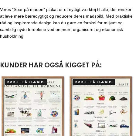
Vores “Spar på maden” plakat er et nyttigt værktøj til alle, der ønsker
at leve mere bæredygtigt og reducere deres madspild. Med praktiske
råd og inspirerende design kan du gøre en forskel for miljøet og
samtidig nyde fordelene ved en mere organiseret og økonomisk
husholdning.
KUNDER HAR OGSÅ KIGGET PÅ:
KØB 2 – FÅ 1 GRATIS
KØB 2 – FÅ 1 GRATIS