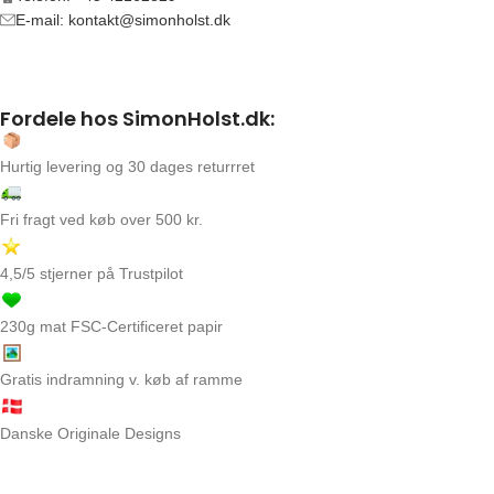
E-mail: kontakt@simonholst.dk
Fordele hos SimonHolst.dk:
Hurtig levering og 30 dages returrret
Fri fragt ved køb over 500 kr.
4,5/5 stjerner på Trustpilot
230g mat FSC-Certificeret papir
Gratis indramning v. køb af ramme
Danske Originale Designs