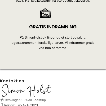
papir. Høj kvalitetspapir fra bæredygtigt skovbrug.
GRATIS INDRAMNING
På SimonHolst.dk finder du et stort udvalg af
egetræsrammer i forskellige farver. Vi indrammer gratis
ved køb af ramme.
Kontakt os
Hørsvinget 3, 2630 Taastrup
Telefon: +45 42162829