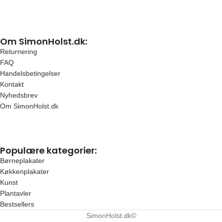
Om SimonHolst.dk:
Returnering
FAQ
Handelsbetingelser
Kontakt
Nyhedsbrev
Om SimonHolst.dk
Populære kategorier:
Børneplakater
Køkkenplakater
Kunst
Plantavler
Bestsellers
SimonHolst.dk©