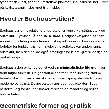
typografisk kunst, finder du æstetiske plakater i Bauhaus-stil her. Trykt
på kvalitetspapir – designet til at holde.
Hvad er Bauhaus-stilen?
Bauhaus var en revolutionerende skole for kunst, kunsthåndværk og
arkitektur i Tyskland i årene 1919-1933. Designbevægelsen har haft
enorm indflydelse på moderne kunst og arkitektur og kan ses som en
forløber for funktionalismen. Skolens hovedfokus var undervisning i
arkitektur, men den havde også afdelinger for kunst, grafisk design og
møbeldesign.
Bauhaus-stilen er kendetegnet ved sin
minimalistiske tilgang
, hvor
form følger funktion. De geometriske former, rene linjer og stærke
farveblokke i primærfarver skaber et visuelt sprog, der stadig føles
moderne og tidløst. Denne æstetik gør Bauhaus plakater til det
perfekte valg for dig, der ønsker at skabe en moderne og stilren
boligindretning.
Geometriske former og grafisk