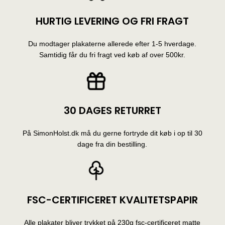
HURTIG LEVERING OG FRI FRAGT
Du modtager plakaterne allerede efter 1-5 hverdage.
Samtidig får du fri fragt ved køb af over 500kr.
30 DAGES RETURRET
På SimonHolst.dk må du gerne fortryde dit køb i op til 30
dage fra din bestilling.
FSC-CERTIFICERET KVALITETSPAPIR
Alle plakater bliver trykket på 230g fsc-certificeret matte