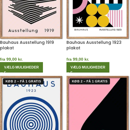
Bauhaus Ausstellung 1919
Bauhaus Ausstellung 1923
plakat
plakat
fra
99,00
kr.
fra
99,00
kr.
VÆLG MULIGHEDER
VÆLG MULIGHEDER
KØB 2 – FÅ 1 GRATIS
KØB 2 – FÅ 1 GRATIS