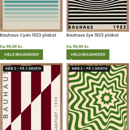
Bauhaus Cyan 1923 plakat
Bauhaus Eye 1923 plakat
fra
99,00
kr.
fra
99,00
kr.
VÆLG MULIGHEDER
VÆLG MULIGHEDER
KØB 2 – FÅ 1 GRATIS
KØB 2 – FÅ 1 GRATIS