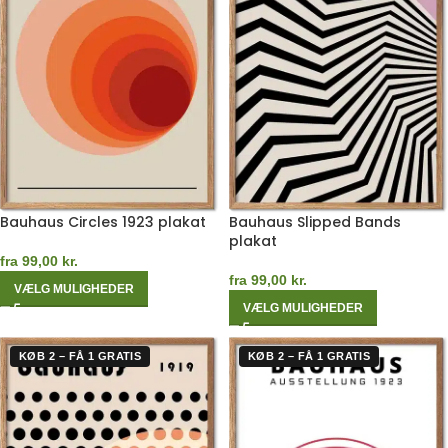
Bauhaus Circles 1923 plakat
Bauhaus Slipped Bands
plakat
fra
99,00
kr.
fra
99,00
kr.
VÆLG MULIGHEDER
VÆLG MULIGHEDER
KØB 2 – FÅ 1 GRATIS
KØB 2 – FÅ 1 GRATIS