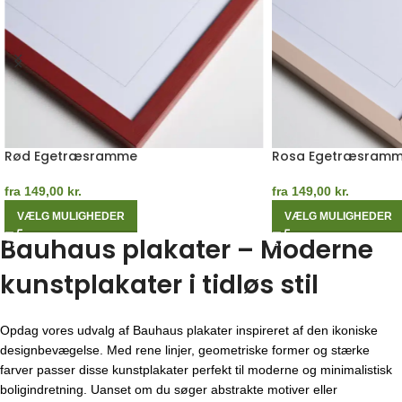
Rød Egetræsramme
Rosa Egetræsram
fra
149,00
kr.
fra
149,00
kr.
VÆLG MULIGHEDER
VÆLG MULIGHEDER
Bauhaus plakater – Moderne
kunstplakater i tidløs stil
Opdag vores udvalg af Bauhaus plakater inspireret af den ikoniske
designbevægelse. Med rene linjer, geometriske former og stærke
farver passer disse kunstplakater perfekt til moderne og minimalistisk
boligindretning. Uanset om du søger abstrakte motiver eller