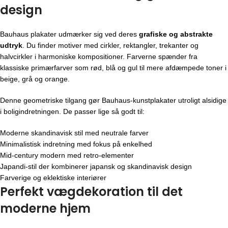
design
Bauhaus plakater udmærker sig ved deres
grafiske og abstrakte
udtryk
. Du finder motiver med cirkler, rektangler, trekanter og
halvcirkler i harmoniske kompositioner. Farverne spænder fra
klassiske primærfarver som rød, blå og gul til mere afdæmpede toner i
beige, grå og orange.
Denne geometriske tilgang gør Bauhaus-kunstplakater utroligt alsidige
i boligindretningen. De passer lige så godt til:
Moderne skandinavisk stil med neutrale farver
Minimalistisk indretning med fokus på enkelhed
Mid-century modern med retro-elementer
Japandi-stil der kombinerer japansk og skandinavisk design
Farverige og eklektiske interiører
Perfekt vægdekoration til det
moderne hjem