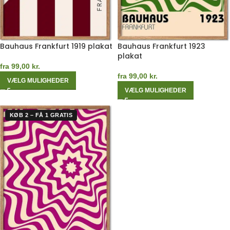
Bauhaus Frankfurt 1919 plakat
Bauhaus Frankfurt 1923
plakat
fra
99,00
kr.
fra
99,00
kr.
VÆLG MULIGHEDER
VÆLG MULIGHEDER
KØB 2 – FÅ 1 GRATIS