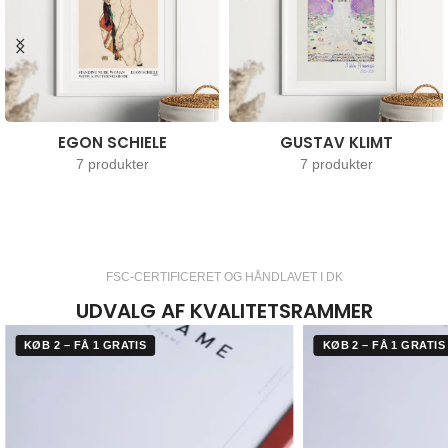
EGON SCHIELE
GUSTAV KLIMT
7 produkter
7 produkter
FSC-CERTIFICERET OG HÅNDLAVET I DK
UDVALG AF KVALITETSRAMMER
KØB 2 – FÅ 1 GRATIS
KØB 2 – FÅ 1 GRATIS