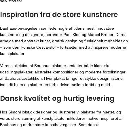
selv stod for.
Inspiration fra de store kunstnere
Bauhaus-bevægelsen
samlede nogle af tidens mest innovative
kunstnere og designere, herunder Paul Klee og Marcel Breuer. Deres
arbejde med abstrakt kunst, grafisk design og funktionelt møbeldesign
– som den ikoniske Cesca-stol – fortsætter med at inspirere moderne
kunstplakater.
Vores kollektion af Bauhaus plakater omfatter både klassiske
udstillingsplakater, abstrakte kompositioner og moderne fortolkninger
af Bauhaus-æstetikken. Hver plakat bringer et stykke designhistorie
ind i dit hjem og skaber en forbindelse mellem fortid og nutid.
Dansk kvalitet og hurtig levering
Hos SimonHolst.dk designer og illustrerer vi plakater fra hjertet, og
vores store samling af kunstplakater inkluderer motiver inspireret af
Bauhaus og andre store kunstbevægelser. Som dansk