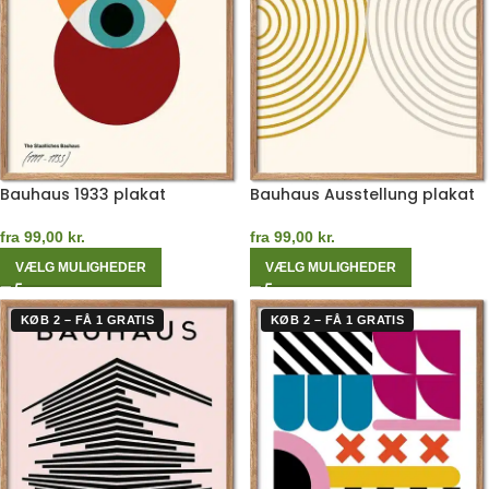
Bauhaus 1933 plakat
Bauhaus Ausstellung plakat
fra
99,00
kr.
fra
99,00
kr.
VÆLG MULIGHEDER
VÆLG MULIGHEDER
KØB 2 – FÅ 1 GRATIS
KØB 2 – FÅ 1 GRATIS