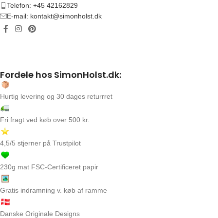
Telefon: +45 42162829
E-mail: kontakt@simonholst.dk
Fordele hos SimonHolst.dk:
Hurtig levering og 30 dages returrret
Fri fragt ved køb over 500 kr.
4,5/5 stjerner på Trustpilot
230g mat FSC-Certificeret papir
Gratis indramning v. køb af ramme
Danske Originale Designs