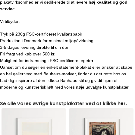
plakatvirksomhed er vi dedikerede til at levere
høj kvalitet og god
service
.
Vi tilbyder:
Tryk på 230g FSC-certificeret kvalitetspapir
Produktion i Danmark for minimal miljøpåvirkning
3-5 dages levering direkte til din dør
Fri fragt ved køb over 500 kr.
Mulighed for indramning i FSC-certificeret egetræ
Uanset om du søger en enkelt statement-plakat eller ønsker at skabe
en hel gallerivæg med Bauhaus-motiver, finder du det rette hos os.
Lad dig inspirere af den tidløse Bauhaus-stil og giv dit hjem et
moderne og kunstnerisk løft med vores nøje udvalgte kunstplakater.
Se alle vores øvrige kunstplakater ved at klikke
her
.