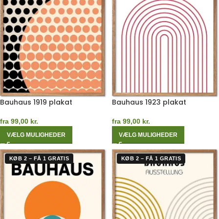
Bauhaus 1919 plakat
Bauhaus 1923 plakat
fra
99,00
kr.
fra
99,00
kr.
VÆLG MULIGHEDER
VÆLG MULIGHEDER
KØB 2 – FÅ 1 GRATIS
KØB 2 – FÅ 1 GRATIS