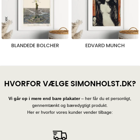
BLANDEDE BOLCHER
EDVARD MUNCH
28 produkter
10 produkter
HVORFOR VÆLGE SIMONHOLST.DK?
Vi går op i mere end bare plakater
– her får du et personligt,
gennemtænkt og bæredygtigt produkt.
Her er hvorfor vores kunder vender tilbage: