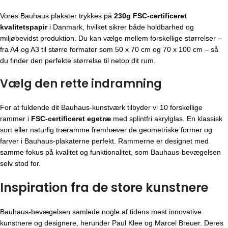
Vores Bauhaus plakater trykkes på
230g FSC-certificeret
kvalitetspapir
i Danmark, hvilket sikrer både holdbarhed og
miljøbevidst produktion. Du kan vælge mellem forskellige størrelser –
fra A4 og A3 til større formater som 50 x 70 cm og 70 x 100 cm – så
du finder den perfekte størrelse til netop dit rum.
Vælg den rette indramning
For at fuldende dit Bauhaus-kunstværk tilbyder vi 10 forskellige
rammer i
FSC-certificeret egetræ
med splintfri akrylglas. En klassisk
sort eller naturlig træramme fremhæver de geometriske former og
farver i Bauhaus-plakaterne perfekt. Rammerne er designet med
samme fokus på kvalitet og funktionalitet, som Bauhaus-bevægelsen
selv stod for.
Inspiration fra de store kunstnere
Bauhaus-bevægelsen
samlede nogle af tidens mest innovative
kunstnere og designere, herunder Paul Klee og Marcel Breuer. Deres