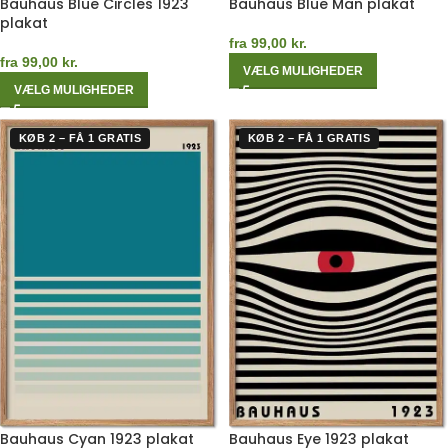
Bauhaus Blue Circles 1923
Bauhaus Blue Man plakat
plakat
fra
99,00
kr.
fra
99,00
kr.
VÆLG MULIGHEDER
VÆLG MULIGHEDER
KØB 2 – FÅ 1 GRATIS
KØB 2 – FÅ 1 GRATIS
Bauhaus Cyan 1923 plakat
Bauhaus Eye 1923 plakat