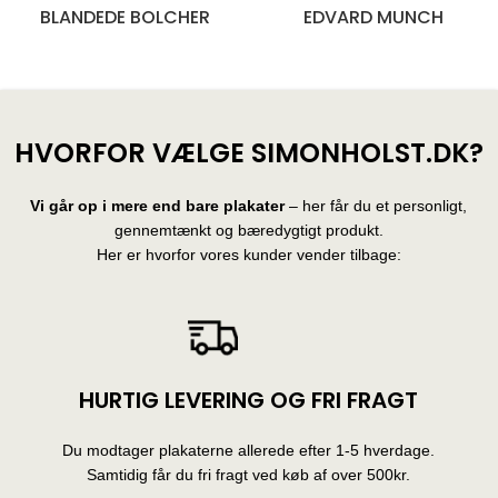
BLANDEDE BOLCHER
EDVARD MUNCH
28 produkter
10 produkter
HVORFOR VÆLGE SIMONHOLST.DK?
Vi går op i mere end bare plakater
– her får du et personligt,
gennemtænkt og bæredygtigt produkt.
Her er hvorfor vores kunder vender tilbage:
HURTIG LEVERING OG FRI FRAGT
Du modtager plakaterne allerede efter 1-5 hverdage.
Samtidig får du fri fragt ved køb af over 500kr.