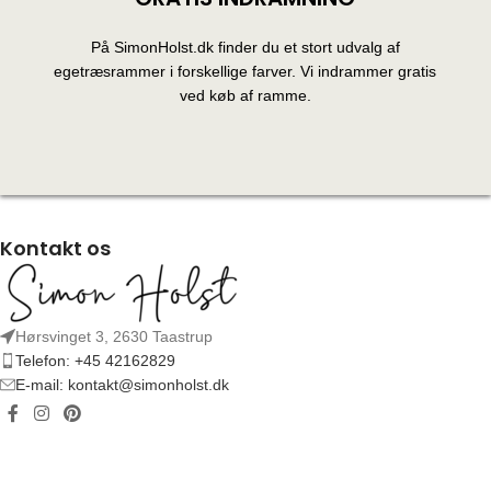
På SimonHolst.dk finder du et stort udvalg af
egetræsrammer i forskellige farver. Vi indrammer gratis
ved køb af ramme.
Kontakt os
Hørsvinget 3, 2630 Taastrup
Telefon: +45 42162829
E-mail: kontakt@simonholst.dk