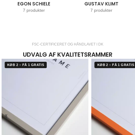
EGON SCHIELE
GUSTAV KLIMT
7 produkter
7 produkter
FSC-CERTIFICERET OG HÅNDLAVET I DK
UDVALG AF KVALITETSRAMMER
KØB 2 – FÅ 1 GRATIS
KØB 2 – FÅ 1 GRATIS