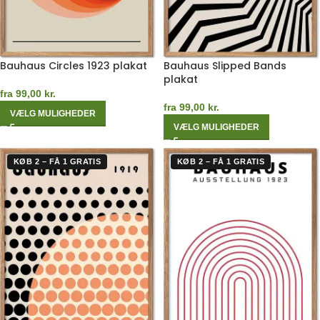
Bauhaus Circles 1923 plakat
Bauhaus Slipped Bands
plakat
fra
99,00
kr.
fra
99,00
kr.
VÆLG MULIGHEDER
VÆLG MULIGHEDER
KØB 2 – FÅ 1 GRATIS
KØB 2 – FÅ 1 GRATIS