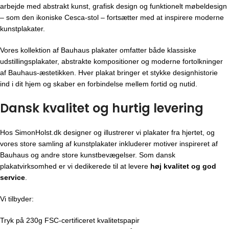
arbejde med abstrakt kunst, grafisk design og funktionelt møbeldesign
– som den ikoniske Cesca-stol – fortsætter med at inspirere moderne
kunstplakater.
Vores kollektion af Bauhaus plakater omfatter både klassiske
udstillingsplakater, abstrakte kompositioner og moderne fortolkninger
af Bauhaus-æstetikken. Hver plakat bringer et stykke designhistorie
ind i dit hjem og skaber en forbindelse mellem fortid og nutid.
Dansk kvalitet og hurtig levering
Hos SimonHolst.dk designer og illustrerer vi plakater fra hjertet, og
vores store samling af kunstplakater inkluderer motiver inspireret af
Bauhaus og andre store kunstbevægelser. Som dansk
plakatvirksomhed er vi dedikerede til at levere
høj kvalitet og god
service
.
Vi tilbyder:
Tryk på 230g FSC-certificeret kvalitetspapir