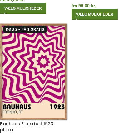
fra
99,00
kr.
VÆLG MULIGHEDER
VÆLG MULIGHEDER
KØB 2 – FÅ 1 GRATIS
Bauhaus Frankfurt 1923
plakat