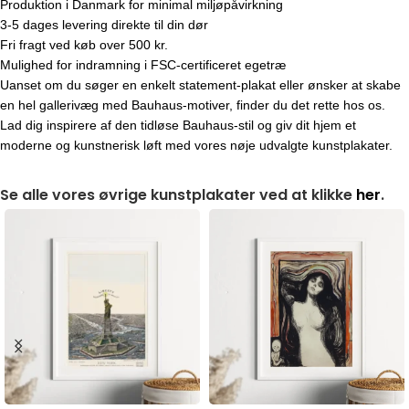
Produktion i Danmark for minimal miljøpåvirkning
3-5 dages levering direkte til din dør
Fri fragt ved køb over 500 kr.
Mulighed for indramning i FSC-certificeret egetræ
Uanset om du søger en enkelt statement-plakat eller ønsker at skabe
en hel gallerivæg med Bauhaus-motiver, finder du det rette hos os.
Lad dig inspirere af den tidløse Bauhaus-stil og giv dit hjem et
moderne og kunstnerisk løft med vores nøje udvalgte kunstplakater.
Se alle vores øvrige kunstplakater ved at klikke
her
.