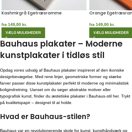
Kashmirgrå Egetræsramme
Orange Egetræsr
fra
149,00
kr.
fra
149,00
kr.
VÆLG MULIGHEDER
VÆLG MULIGHEDER
Bauhaus plakater – Moderne
kunstplakater i tidløs stil
Opdag vores udvalg af Bauhaus plakater inspireret af den ikoniske
designbevægelse. Med rene linjer, geometriske former og stærke
farver passer disse kunstplakater perfekt til moderne og minimalistisk
boligindretning. Uanset om du søger abstrakte motiver eller
typografisk kunst, finder du æstetiske plakater i Bauhaus-stil her. Trykt
på kvalitetspapir – designet til at holde.
Hvad er Bauhaus-stilen?
Bauhaus var en revolutionerende skole for kunst, kunsthåndværk og