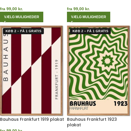
fra
99,00
kr.
fra
99,00
kr.
VÆLG MULIGHEDER
VÆLG MULIGHEDER
KØB 2 – FÅ 1 GRATIS
KØB 2 – FÅ 1 GRATIS
Bauhaus Frankfurt 1919 plakat
Bauhaus Frankfurt 1923
plakat
fra
99,00
kr.