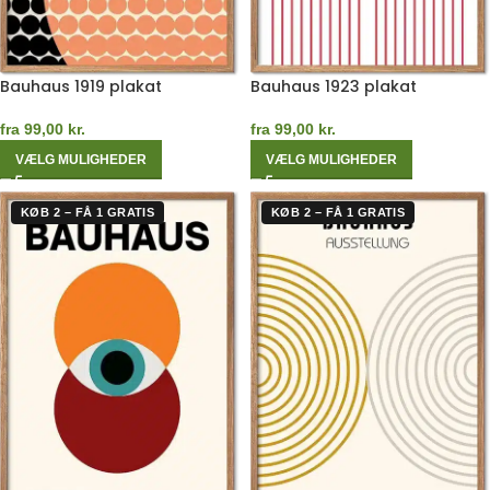
Bauhaus 1919 plakat
Bauhaus 1923 plakat
fra
99,00
kr.
fra
99,00
kr.
VÆLG MULIGHEDER
VÆLG MULIGHEDER
KØB 2 – FÅ 1 GRATIS
KØB 2 – FÅ 1 GRATIS