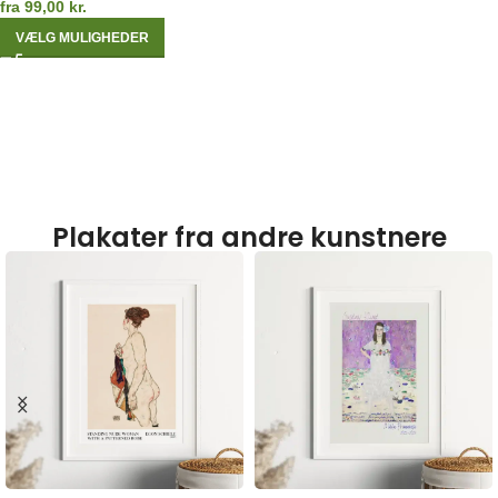
fra
99,00
kr.
VÆLG MULIGHEDER
Plakater fra andre kunstnere