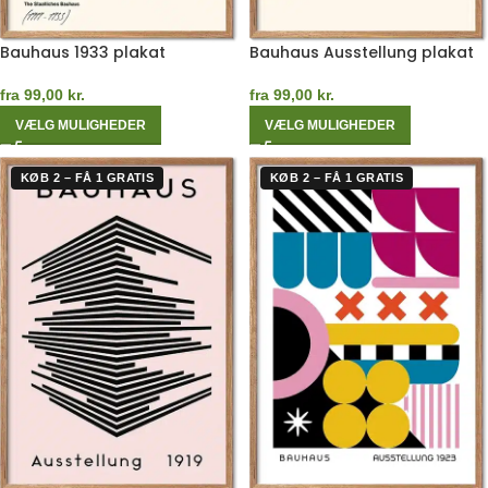
Bauhaus 1933 plakat
Bauhaus Ausstellung plakat
fra
99,00
kr.
fra
99,00
kr.
VÆLG MULIGHEDER
VÆLG MULIGHEDER
KØB 2 – FÅ 1 GRATIS
KØB 2 – FÅ 1 GRATIS