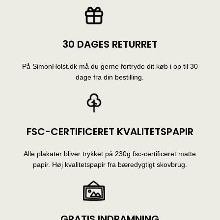
30 DAGES RETURRET
På SimonHolst.dk må du gerne fortryde dit køb i op til 30
dage fra din bestilling.
FSC-CERTIFICERET KVALITETSPAPIR
Alle plakater bliver trykket på 230g fsc-certificeret matte
papir. Høj kvalitetspapir fra bæredygtigt skovbrug.
GRATIS INDRAMNING