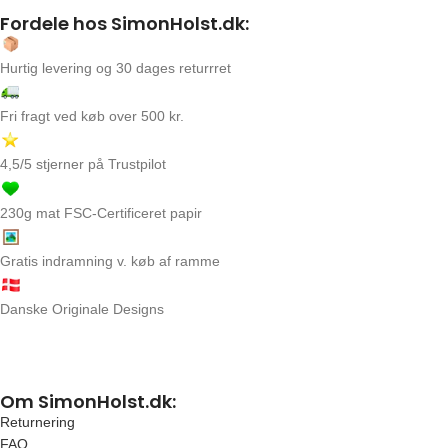
Fordele hos SimonHolst.dk:
Hurtig levering og 30 dages returrret
Fri fragt ved køb over 500 kr.
4,5/5 stjerner på Trustpilot
230g mat FSC-Certificeret papir
Gratis indramning v. køb af ramme
Danske Originale Designs
Om SimonHolst.dk:
Returnering
FAQ