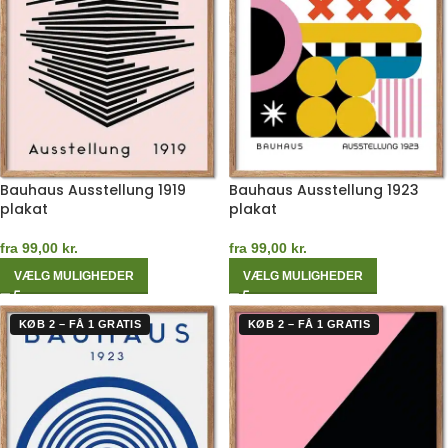
Bauhaus Ausstellung 1919
Bauhaus Ausstellung 1923
plakat
plakat
fra
99,00
kr.
fra
99,00
kr.
VÆLG MULIGHEDER
VÆLG MULIGHEDER
KØB 2 – FÅ 1 GRATIS
KØB 2 – FÅ 1 GRATIS