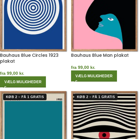
Bauhaus Blue Circles 1923
Bauhaus Blue Man plakat
plakat
fra
99,00
kr.
fra
99,00
kr.
VÆLG MULIGHEDER
VÆLG MULIGHEDER
KØB 2 – FÅ 1 GRATIS
KØB 2 – FÅ 1 GRATIS