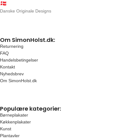
Danske Originale Designs
Om SimonHolst.dk:
Returnering
FAQ
Handelsbetingelser
Kontakt
Nyhedsbrev
Om SimonHolst.dk
Populære kategorier:
Børneplakater
Køkkenplakater
Kunst
Plantavler