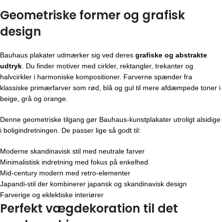
Geometriske former og grafisk
design
Bauhaus plakater udmærker sig ved deres
grafiske og abstrakte
udtryk
. Du finder motiver med cirkler, rektangler, trekanter og
halvcirkler i harmoniske kompositioner. Farverne spænder fra
klassiske primærfarver som rød, blå og gul til mere afdæmpede toner i
beige, grå og orange.
Denne geometriske tilgang gør Bauhaus-kunstplakater utroligt alsidige
i boligindretningen. De passer lige så godt til:
Moderne skandinavisk stil med neutrale farver
Minimalistisk indretning med fokus på enkelhed
Mid-century modern med retro-elementer
Japandi-stil der kombinerer japansk og skandinavisk design
Farverige og eklektiske interiører
Perfekt vægdekoration til det