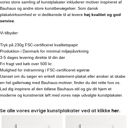
vores store samling af kunstplakater inkluderer motiver inspireret af
Bauhaus og andre store kunstbevægelser. Som dansk
plakatvirksomhed er vi dedikerede til at levere
høj kvalitet og god
service
.
Vi tilbyder:
Tryk på 230g FSC-certificeret kvalitetspapir
Produktion i Danmark for minimal miljøpåvirkning
3-5 dages levering direkte til din dør
Fri fragt ved køb over 500 kr.
Mulighed for indramning i FSC-certificeret egetræ
Uanset om du søger en enkelt statement-plakat eller ønsker at skabe
en hel gallerivæg med Bauhaus-motiver, finder du det rette hos os.
Lad dig inspirere af den tidløse Bauhaus-stil og giv dit hjem et
moderne og kunstnerisk løft med vores nøje udvalgte kunstplakater.
Se alle vores øvrige kunstplakater ved at klikke
her
.