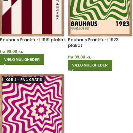
Bauhaus Frankfurt 1919 plakat
Bauhaus Frankfurt 1923
plakat
fra
99,00
kr.
fra
99,00
kr.
VÆLG MULIGHEDER
VÆLG MULIGHEDER
KØB 2 – FÅ 1 GRATIS