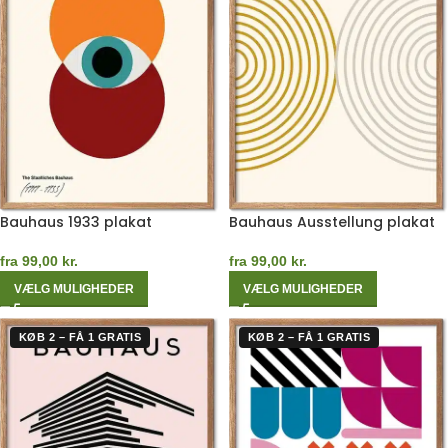
Bauhaus 1933 plakat
Bauhaus Ausstellung plakat
fra
99,00
kr.
fra
99,00
kr.
VÆLG MULIGHEDER
VÆLG MULIGHEDER
KØB 2 – FÅ 1 GRATIS
KØB 2 – FÅ 1 GRATIS