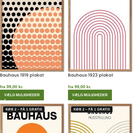
Bauhaus 1919 plakat
Bauhaus 1923 plakat
fra
99,00
kr.
fra
99,00
kr.
VÆLG MULIGHEDER
VÆLG MULIGHEDER
KØB 2 – FÅ 1 GRATIS
KØB 2 – FÅ 1 GRATIS