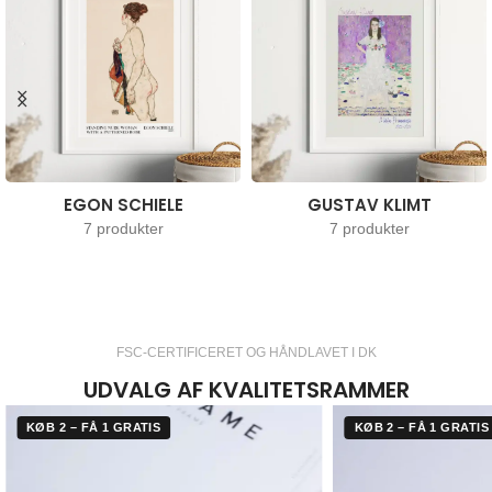
EGON SCHIELE
GUSTAV KLIMT
7 produkter
7 produkter
FSC-CERTIFICERET OG HÅNDLAVET I DK
UDVALG AF KVALITETSRAMMER
KØB 2 – FÅ 1 GRATIS
KØB 2 – FÅ 1 GRATIS