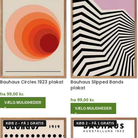
Bauhaus Circles 1923 plakat
Bauhaus Slipped Bands
plakat
fra
99,00
kr.
fra
99,00
kr.
VÆLG MULIGHEDER
VÆLG MULIGHEDER
KØB 2 – FÅ 1 GRATIS
KØB 2 – FÅ 1 GRATIS