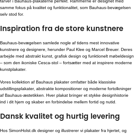
farver i Bauhaus-plakaterne perfekt. Rammerne er designet med
samme fokus på kvalitet og funktionalitet, som Bauhaus-bevægelsen
selv stod for.
Inspiration fra de store kunstnere
Bauhaus-bevægelsen
samlede nogle af tidens mest innovative
kunstnere og designere, herunder Paul Klee og Marcel Breuer. Deres
arbejde med abstrakt kunst, grafisk design og funktionelt møbeldesign
– som den ikoniske Cesca-stol – fortsætter med at inspirere moderne
kunstplakater.
Vores kollektion af Bauhaus plakater omfatter både klassiske
udstillingsplakater, abstrakte kompositioner og moderne fortolkninger
af Bauhaus-æstetikken. Hver plakat bringer et stykke designhistorie
ind i dit hjem og skaber en forbindelse mellem fortid og nutid.
Dansk kvalitet og hurtig levering
Hos SimonHolst.dk designer og illustrerer vi plakater fra hjertet, og