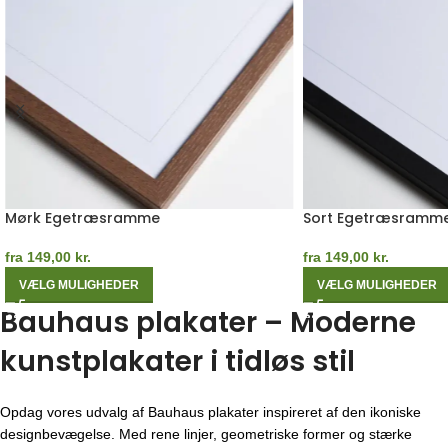
Mørk Egetræsramme
Sort Egetræsramm
fra
149,00
kr.
fra
149,00
kr.
VÆLG MULIGHEDER
VÆLG MULIGHEDER
Bauhaus plakater – Moderne
kunstplakater i tidløs stil
Opdag vores udvalg af Bauhaus plakater inspireret af den ikoniske
designbevægelse. Med rene linjer, geometriske former og stærke