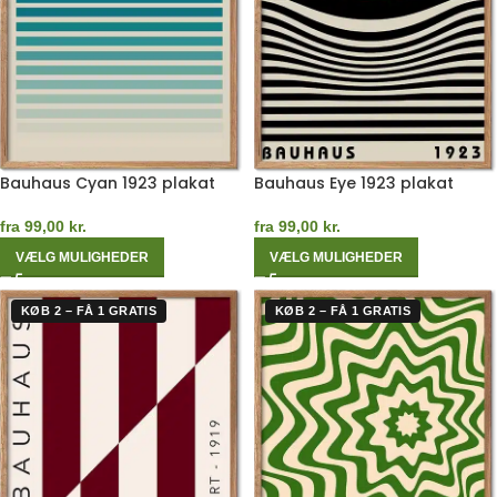
Bauhaus Cyan 1923 plakat
Bauhaus Eye 1923 plakat
fra
99,00
kr.
fra
99,00
kr.
VÆLG MULIGHEDER
VÆLG MULIGHEDER
KØB 2 – FÅ 1 GRATIS
KØB 2 – FÅ 1 GRATIS