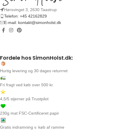
Hørsvinget 3, 2630 Taastrup
Telefon: +45 42162829
E-mail: kontakt@simonholst.dk
Fordele hos SimonHolst.dk:
Hurtig levering og 30 dages returrret
Fri fragt ved køb over 500 kr.
4,5/5 stjerner på Trustpilot
230g mat FSC-Certificeret papir
Gratis indramning v. køb af ramme