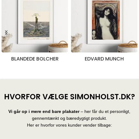
BLANDEDE BOLCHER
EDVARD MUNCH
28 produkter
10 produkter
HVORFOR VÆLGE SIMONHOLST.DK?
Vi går op i mere end bare plakater
– her får du et personligt,
gennemtænkt og bæredygtigt produkt.
Her er hvorfor vores kunder vender tilbage: