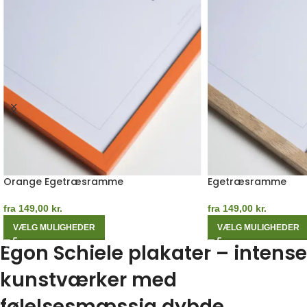
Orange Egetræsramme
Egetræsramme
fra
149,00
kr.
fra
149,00
kr.
VÆLG MULIGHEDER
VÆLG MULIGHEDER
Egon Schiele plakater – intense
kunstværker med
følelsesmæssig dybde