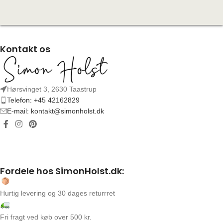
Kontakt os
Hørsvinget 3, 2630 Taastrup
Telefon: +45 42162829
E-mail: kontakt@simonholst.dk
Fordele hos SimonHolst.dk:
Hurtig levering og 30 dages returrret
Fri fragt ved køb over 500 kr.