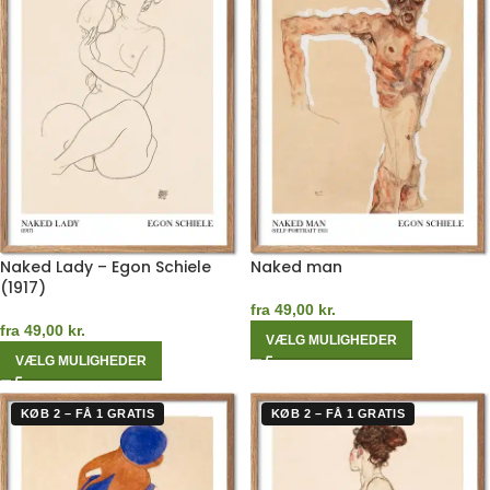
Naked Lady – Egon Schiele
Naked man
(1917)
fra
49,00
kr.
fra
49,00
kr.
VÆLG MULIGHEDER
VÆLG MULIGHEDER
KØB 2 – FÅ 1 GRATIS
KØB 2 – FÅ 1 GRATIS