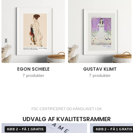
EGON SCHIELE
GUSTAV KLIMT
7 produkter
7 produkter
FSC-CERTIFICERET OG HÅNDLAVET I DK
UDVALG AF KVALITETSRAMMER
KØB 2 – FÅ 1 GRATIS
KØB 2 – FÅ 1 GRATIS