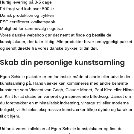
Hurtig levering på 3-5 dage
Fri fragt ved køb over 500 kr.
Dansk produktion og trykkeri
FSC certificeret kvalitetspapir
Mulighed for rammevalg i egetræ
Vores danske webshop gør det nemt at finde og bestille de
kunstplakater, der taler til dig. Alle produkter bliver omhyggeligt pakket
og sendt direkte fra vores danske trykkeri til din dør.
Skab din personlige kunstsamling
Egon Schiele plakater er en fantastisk måde at starte eller udvide din
kunstsamling på. Hans værker kan kombineres med andre berømte
kunstnere som Vincent van Gogh, Claude Monet, Paul Klee eller Hilma
af Klint for at skabe en varieret og inspirerende billedvæg. Uanset om
du foretrækker en minimalistisk indretning, vintage stil eller moderne
boligstil, vil Schieles ekspressive kunstværker tilføje dybde og karakter
til dit hjem.
Udforsk vores kollektion af
Egon Schiele
kunstplakater og find de