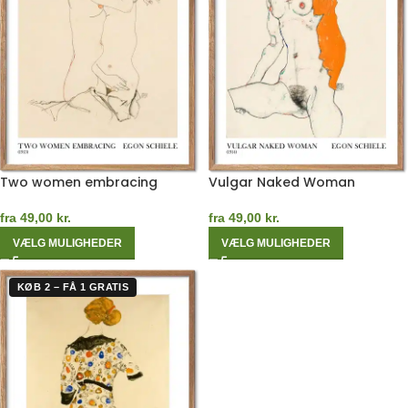
Two women embracing
Vulgar Naked Woman
fra
49,00
kr.
fra
49,00
kr.
VÆLG MULIGHEDER
VÆLG MULIGHEDER
KØB 2 – FÅ 1 GRATIS