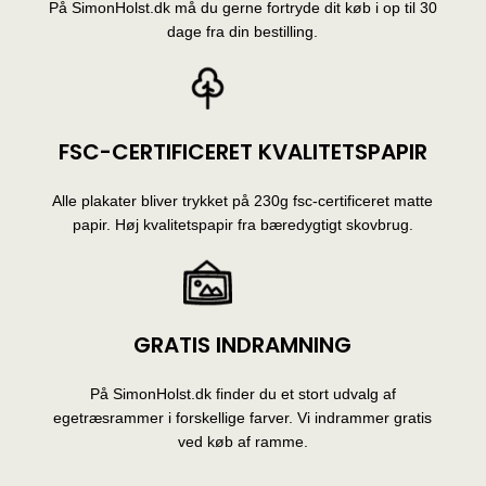
På SimonHolst.dk må du gerne fortryde dit køb i op til 30
dage fra din bestilling.
FSC-CERTIFICERET KVALITETSPAPIR
Alle plakater bliver trykket på 230g fsc-certificeret matte
papir. Høj kvalitetspapir fra bæredygtigt skovbrug.
GRATIS INDRAMNING
På SimonHolst.dk finder du et stort udvalg af
egetræsrammer i forskellige farver. Vi indrammer gratis
ved køb af ramme.