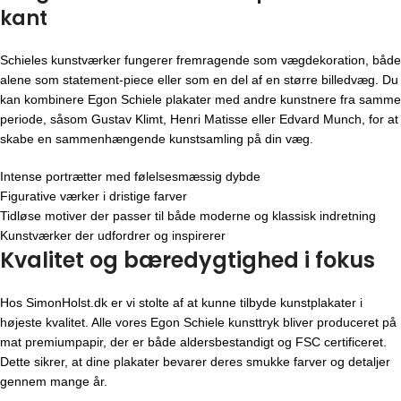
kant
Schieles kunstværker fungerer fremragende som vægdekoration, både
alene som statement-piece eller som en del af en større billedvæg. Du
kan kombinere Egon Schiele plakater med andre kunstnere fra samme
periode, såsom Gustav Klimt, Henri Matisse eller Edvard Munch, for at
skabe en sammenhængende kunstsamling på din væg.
Intense portrætter med følelsesmæssig dybde
Figurative værker i dristige farver
Tidløse motiver der passer til både moderne og klassisk indretning
Kunstværker der udfordrer og inspirerer
Kvalitet og bæredygtighed i fokus
Hos SimonHolst.dk er vi stolte af at kunne tilbyde kunstplakater i
højeste kvalitet. Alle vores Egon Schiele kunsttryk bliver produceret på
mat premiumpapir, der er både aldersbestandigt og FSC certificeret.
Dette sikrer, at dine plakater bevarer deres smukke farver og detaljer
gennem mange år.