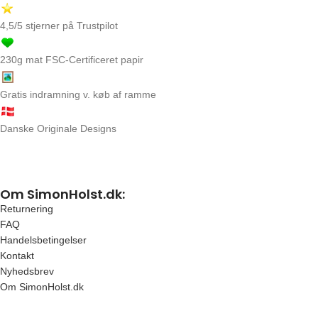
4,5/5 stjerner på Trustpilot
230g mat FSC-Certificeret papir
Gratis indramning v. køb af ramme
Danske Originale Designs
Om SimonHolst.dk:
Returnering
FAQ
Handelsbetingelser
Kontakt
Nyhedsbrev
Om SimonHolst.dk