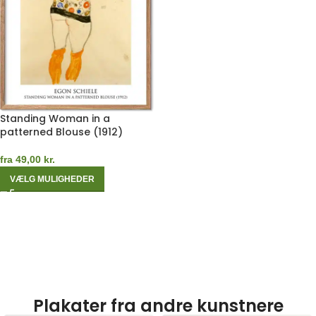
Standing Woman in a
patterned Blouse (1912)
fra
49,00
kr.
VÆLG MULIGHEDER
Plakater fra andre kunstnere