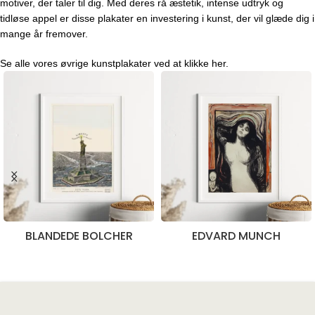
motiver, der taler til dig. Med deres rå æstetik, intense udtryk og
tidløse appel er disse plakater en investering i kunst, der vil glæde dig i
mange år fremover.
Se alle vores øvrige kunstplakater ved at klikke
her
.
BLANDEDE BOLCHER
EDVARD MUNCH
28 produkter
10 produkter