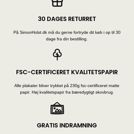
30 DAGES RETURRET
På SimonHolst.dk må du gerne fortryde dit køb i op til 30
dage fra din bestilling.
FSC-CERTIFICERET KVALITETSPAPIR
Alle plakater bliver trykket på 230g fsc-certificeret matte
papir. Høj kvalitetspapir fra bæredygtigt skovbrug.
GRATIS INDRAMNING