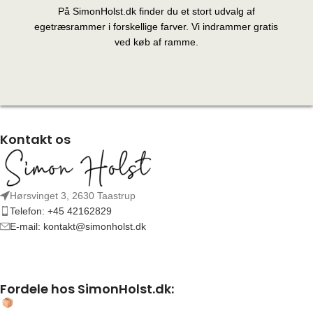
På SimonHolst.dk finder du et stort udvalg af
egetræsrammer i forskellige farver. Vi indrammer gratis
ved køb af ramme.
Kontakt os
Hørsvinget 3, 2630 Taastrup
Telefon: +45 42162829
E-mail: kontakt@simonholst.dk
Fordele hos SimonHolst.dk: