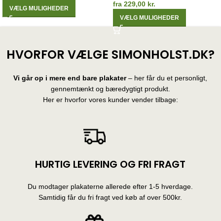
fra
229,00
kr.
VÆLG MULIGHEDER
VÆLG MULIGHEDER
HVORFOR VÆLGE SIMONHOLST.DK?
Vi går op i mere end bare plakater
– her får du et personligt,
gennemtænkt og bæredygtigt produkt.
Her er hvorfor vores kunder vender tilbage:
HURTIG LEVERING OG FRI FRAGT
Du modtager plakaterne allerede efter 1-5 hverdage.
Samtidig får du fri fragt ved køb af over 500kr.