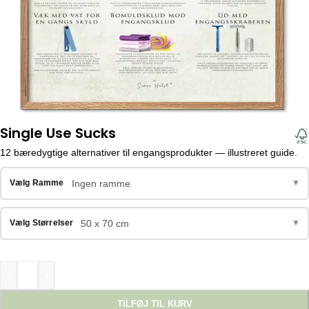
Single Use Sucks
12 bæredygtige alternativer til engangsprodukter — illustreret guide.
Ingen ramme
Vælg Ramme
▼
50 x 70 cm
Vælg Størrelser
▼
-
+
TILFØJ TIL KURV