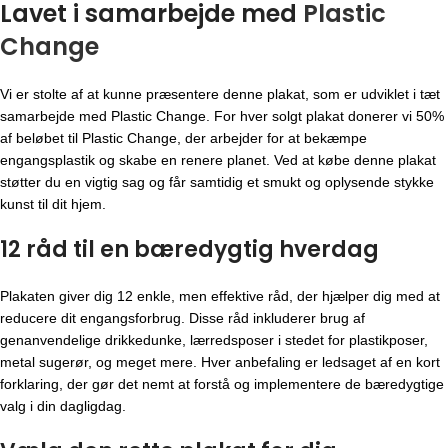
Lavet i samarbejde med
Plastic
Change
Vi er stolte af at kunne præsentere denne plakat, som er udviklet i tæt
samarbejde med Plastic Change. For hver solgt plakat donerer vi 50%
af beløbet til Plastic Change, der arbejder for at bekæmpe
engangsplastik og skabe en renere planet. Ved at købe denne plakat
støtter du en vigtig sag og får samtidig et smukt og oplysende stykke
kunst til dit hjem.
12 råd til en bæredygtig hverdag
Plakaten giver dig 12 enkle, men effektive råd, der hjælper dig med at
reducere dit engangsforbrug. Disse råd inkluderer brug af
genanvendelige drikkedunke, lærredsposer i stedet for plastikposer,
metal sugerør, og meget mere. Hver anbefaling er ledsaget af en kort
forklaring, der gør det nemt at forstå og implementere de bæredygtige
valg i din dagligdag.