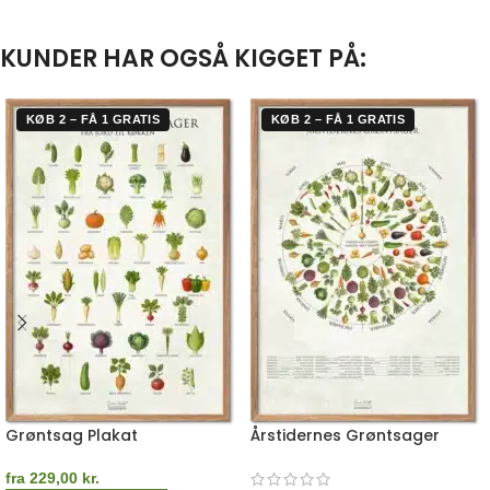
KUNDER HAR OGSÅ KIGGET PÅ:
KØB 2 – FÅ 1 GRATIS
KØB 2 – FÅ 1 GRATIS
Grøntsag Plakat
Årstidernes Grøntsager
fra
229,00
kr.