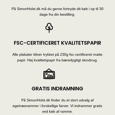
På SimonHolst.dk må du gerne fortryde dit køb i op til 30
dage fra din bestilling.
FSC-CERTIFICERET KVALITETSPAPIR
Alle plakater bliver trykket på 230g fsc-certificeret matte
papir. Høj kvalitetspapir fra bæredygtigt skovbrug.
GRATIS INDRAMNING
På SimonHolst.dk finder du et stort udvalg af
egetræsrammer i forskellige farver. Vi indrammer gratis
ved køb af ramme.