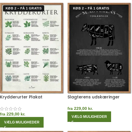
KØB 2 – FÅ 1 GRATIS
KØB 2 – FÅ 1 GRATIS
Krydderurter Plakat
Slagterens udskæringer
fra
229,00
kr.
fra
229,00
kr.
VÆLG MULIGHEDER
VÆLG MULIGHEDER