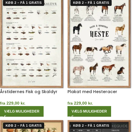
KØB 2 – FÅ 1 GRATIS
KØB 2 – FÅ 1 GRATIS
Årstidernes Fisk og Skaldyr
Plakat med Hesteracer
fra
229,00
kr.
fra
229,00
kr.
VÆLG MULIGHEDER
VÆLG MULIGHEDER
KØB 2 – FÅ 1 GRATIS
KØB 2 – FÅ 1 GRATIS