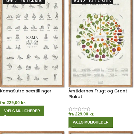
KØB 2 – FÅ 1 GRATIS
KØB 2 – FÅ 1 GRATIS
KamaSutra sexstillinger
Årstidernes Frugt og Grønt
Plakat
fra
229,00
kr.
VÆLG MULIGHEDER
fra
229,00
kr.
VÆLG MULIGHEDER