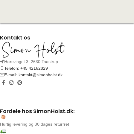
Kontakt os
Hørsvinget 3, 2630 Taastrup
Telefon: +45 42162829
E-mail: kontakt@simonholst.dk
Fordele hos SimonHolst.dk:
Hurtig levering og 30 dages returrret