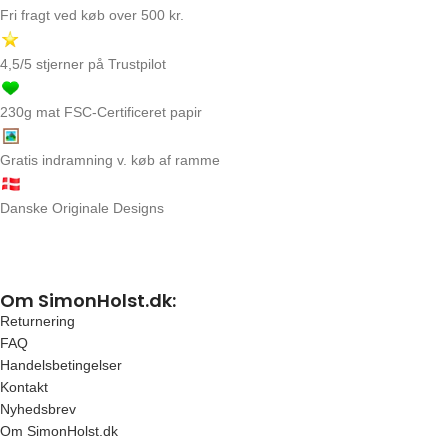
Fri fragt ved køb over 500 kr.
4,5/5 stjerner på Trustpilot
230g mat FSC-Certificeret papir
Gratis indramning v. køb af ramme
Danske Originale Designs
Om SimonHolst.dk:
Returnering
FAQ
Handelsbetingelser
Kontakt
Nyhedsbrev
Om SimonHolst.dk