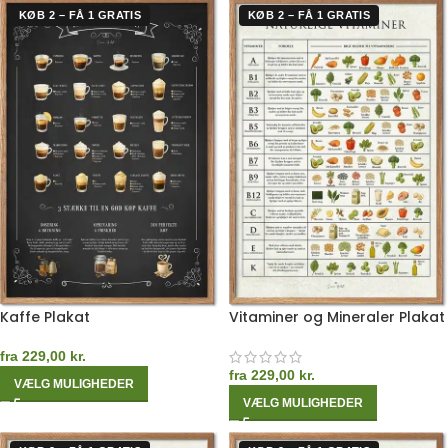
KØB 2 – FÅ 1 GRATIS
KØB 2 – FÅ 1 GRATIS
Kaffe Plakat
Vitaminer og Mineraler Plakat
fra
229,00
kr.
fra
229,00
kr.
VÆLG MULIGHEDER
VÆLG MULIGHEDER