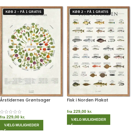
KØB 2 – FÅ 1 GRATIS
KØB 2 – FÅ 1 GRATIS
Årstidernes Grøntsager
Fisk i Norden Plakat
fra
229,00
kr.
fra
229,00
kr.
VÆLG MULIGHEDER
VÆLG MULIGHEDER