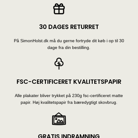
30 DAGES RETURRET
På SimonHolst.dk må du gerne fortryde dit køb i op til 30
dage fra din bestilling.
FSC-CERTIFICERET KVALITETSPAPIR
Alle plakater bliver trykket på 230g fsc-certificeret matte
papir. Høj kvalitetspapir fra bæredygtigt skovbrug.
GRATIS INDRAMNING