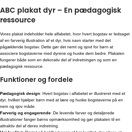
ABC plakat dyr – En pædagogisk
ressource
Vores plakat indeholder hele alfabetet, hvor hvert bogstav er ledsaget
af en farverig illustration af et dyr, hvis navn starter med det
pågældende bogstav. Dette gør det nemt og sjovt for børn at
associere bogstaverne med dyrene og huske dem bedre. Plakaten
fungerer både som en dekorativ del af indretningen og som en
pædagogisk ressource.
Funktioner og fordele
Pædagogisk design
: Hvert bogstav i alfabetet er illustreret med et
dyr, hvilket hjælper børn med at lære og huske bogstaverne på en
nem og sjov måde.
Farverig og engagerende
: De levende farver og detaljerede
illustrationer fanger børns opmærksomhed og gør plakaten til en
attraktiv del af deres indretning.