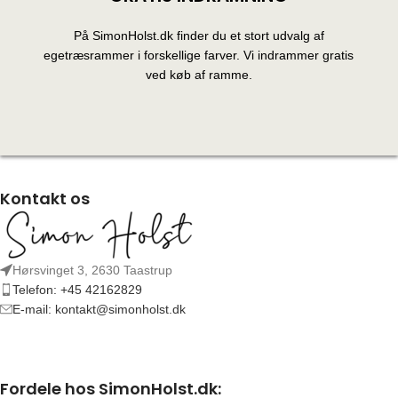
På SimonHolst.dk finder du et stort udvalg af
egetræsrammer i forskellige farver. Vi indrammer gratis
ved køb af ramme.
Kontakt os
Hørsvinget 3, 2630 Taastrup
Telefon: +45 42162829
E-mail: kontakt@simonholst.dk
Fordele hos SimonHolst.dk: