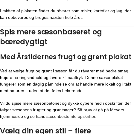
I midten af plakaten finder du råvarer som æbler, kartofler og løg, der
kan opbevares og bruges næsten hele året.
Spis mere sæsonbaseret og
bæredygtigt
Med Årstidernes frugt og grønt plakat
Ved at vælge frugt og grønt i sæson får du råvarer med bedre smag,
højere næringsindhold og lavere klimaaftryk. Denne sæsonplakat
fungerer som en daglig påmindelse om at handle mere lokalt og i takt
med naturen – uden at det føles belærende.
Vil du spise mere sæsonbetonet og dykke dybere ned i opskrifter, der
følger sæsonens frugter og grøntsager? Så prøv at gå på Meyers
hjemmeside og se hans
sæsonbestemte opskrifter
.
Vælg din egen stil – flere