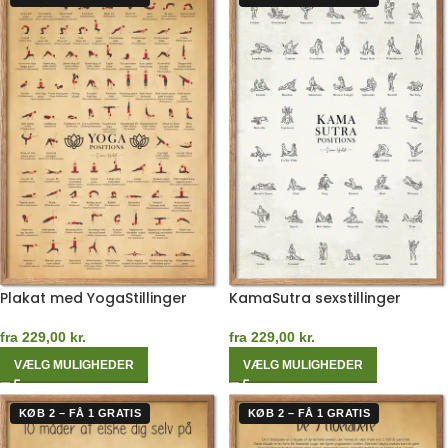
Plakat med YogaStillinger
KamaSutra sexstillinger
fra
229,00
kr.
fra
229,00
kr.
VÆLG MULIGHEDER
VÆLG MULIGHEDER
KØB 2 – FÅ 1 GRATIS
KØB 2 – FÅ 1 GRATIS