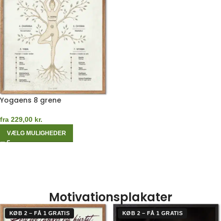
Yogaens 8 grene
fra
229,00
kr.
VÆLG MULIGHEDER
Motivationsplakater
KØB 2 – FÅ 1 GRATIS
KØB 2 – FÅ 1 GRATIS