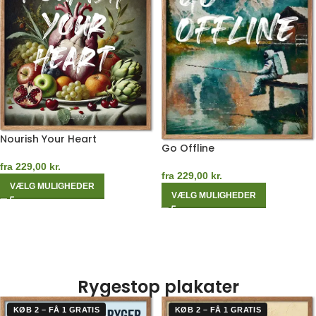
Nourish Your Heart
Go Offline
fra
229,00
kr.
fra
229,00
kr.
VÆLG MULIGHEDER
VÆLG MULIGHEDER
Rygestop plakater
KØB 2 – FÅ 1 GRATIS
KØB 2 – FÅ 1 GRATIS