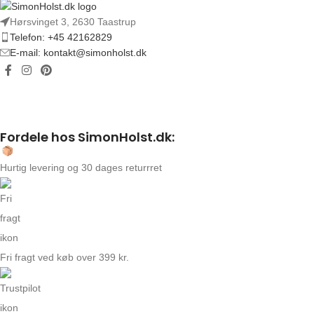
Hørsvinget 3, 2630 Taastrup
Telefon: +45 42162829
E-mail: kontakt@simonholst.dk
Fordele hos SimonHolst.dk:
Hurtig levering og 30 dages returrret
Fri fragt ved køb over 399 kr.