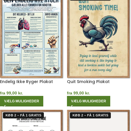
Endelig Ikke Ryger Plakat
Quit Smoking Plakat
fra
99,00
kr.
fra
99,00
kr.
VÆLG MULIGHEDER
VÆLG MULIGHEDER
KØB 2 – FÅ 1 GRATIS
KØB 2 – FÅ 1 GRATIS