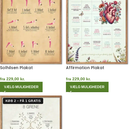
Solhilsen Plakat
Affirmation Plakat
fra
229,00
kr.
fra
229,00
kr.
VÆLG MULIGHEDER
VÆLG MULIGHEDER
KØB 2 – FÅ 1 GRATIS