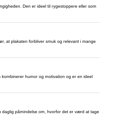
gigheden. Den er ideel til rygestoppere eller som
gør, at plakaten forbliver smuk og relevant i mange
en kombinerer humor og motivation og er en ideel
en daglig påmindelse om, hvorfor det er værd at tage