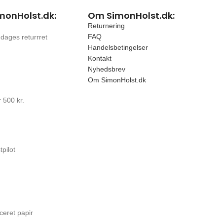
monHolst.dk:
Om SimonHolst.dk:
Returnering
FAQ
 dages returrret
Handelsbetingelser
Kontakt
Nyhedsbrev
Om SimonHolst.dk
 500 kr.
tpilot
ceret papir