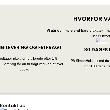
HVORFOR V
Vi går op i mere end bare plakater
– he
Her er hvor
IG LEVERING OG FRI FRAGT
30 DAGES 
dtager plakaterne allerede efter 1-5
På SimonHolst.dk må du g
 Samtidig får du fri fragt ved køb af over
op til 30 dage fra
500kr.
Kontakt os