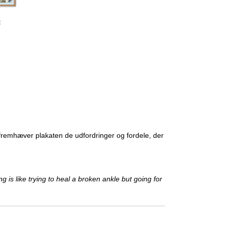
t
n fremhæver plakaten de udfordringer og fordele, der
ng is like trying to heal a broken ankle but going for