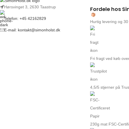
Hørsvinget 3, 2630 Taastrup
Fordele hos Si
Telefon: +45 42162829
Hurtig levering og 30
E-mail: kontakt@simonholst.dk
Fri fragt ved køb over
4,5/5 stjerner på Trus
230g mat FSC-Certifi