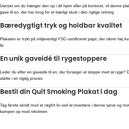
Uanset om du hænger den op i dit hjem eller på kontoret, vil denne pl
gave til en, der har brug for et kærligt skub i den rigtige retning.
Bæredygtigt tryk og holdbar kvalitet
Plakaten er trykt på miljøvenligt FSC-certificeret papir, der sikrer høj
år.
En unik gaveidé til rygestoppere
Leder du efter en gaveidé til en, der forsøger at stoppe med at ryge?
støtte i en vigtig proces.
Bestil din Quit Smoking Plakat i dag
Tag første skridt mod et røgfrit liv ved at investere i denne sjove og 
kampen op mod nikotinen.