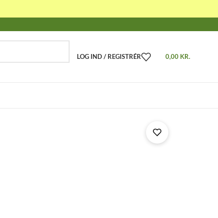
LOG IND / REGISTRÉR
0,00
KR.
-