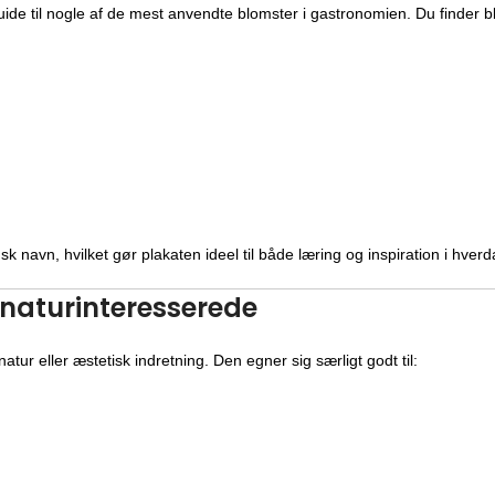
de til nogle af de mest anvendte blomster i gastronomien. Du finder b
sk navn, hvilket gør plakaten ideel til både læring og inspiration i hver
 naturinteresserede
natur eller æstetisk indretning. Den egner sig særligt godt til: