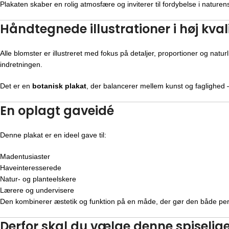
Plakaten skaber en rolig atmosfære og inviterer til fordybelse i naturen
Håndtegnede illustrationer i høj kval
Alle blomster er illustreret med fokus på detaljer, proportioner og natur
indretningen.
Det er en
botanisk plakat
, der balancerer mellem kunst og faglighed –
En oplagt gaveidé
Denne plakat er en ideel gave til:
Madentusiaster
Haveinteresserede
Natur- og planteelskere
Lærere og undervisere
Den kombinerer æstetik og funktion på en måde, der gør den både per
Derfor skal du vælge denne spiselig