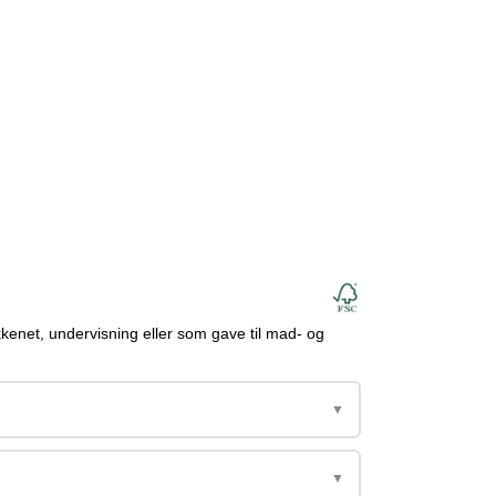
kkenet, undervisning eller som gave til mad- og
▼
▼