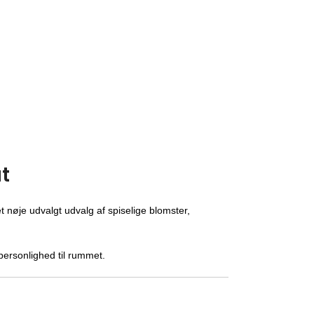
t
 nøje udvalgt udvalg af spiselige blomster,
personlighed til rummet.