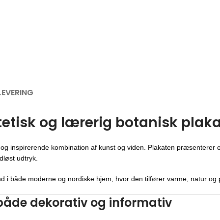
LEVERING
etisk og lærerig botanisk plaka
 og inspirerende kombination af kunst og viden. Plakaten præsenterer et
idløst udtryk.
ind i både moderne og nordiske hjem, hvor den tilfører varme, natur og 
både dekorativ og informativ