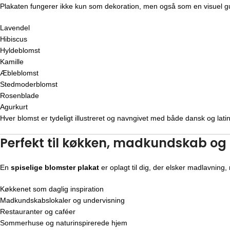
Plakaten fungerer ikke kun som dekoration, men også som en visuel gui
Lavendel
Hibiscus
Hyldeblomst
Kamille
Æbleblomst
Stedmoderblomst
Rosenblade
Agurkurt
Hver blomst er tydeligt illustreret og navngivet med både dansk og latin
Perfekt til køkken, madkundskab og
En
spiselige blomster plakat
er oplagt til dig, der elsker madlavning, 
Køkkenet som daglig inspiration
Madkundskabslokaler og undervisning
Restauranter og caféer
Sommerhuse og naturinspirerede hjem