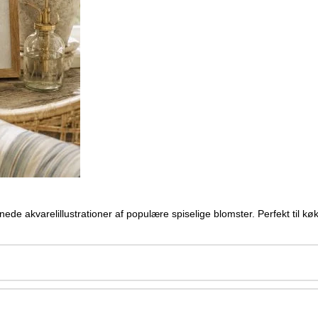
e akvarelillustrationer af populære spiselige blomster. Perfekt til kø