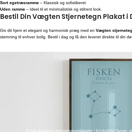
Sort egetræsramme
– Klassisk og sofistikeret.
Uden ramme
– Ideel til et minimalistisk og stilrent look.
Bestil Din Vægten Stjernetegn Plakat i
Giv dit hjem et elegant og harmonisk præg med en
Vægten stjerneteg
stemning til enhver bolig. Bestil i dag og få den leveret direkte til din dø
Vi har designet stjernetegnsplakater i forskellige farver