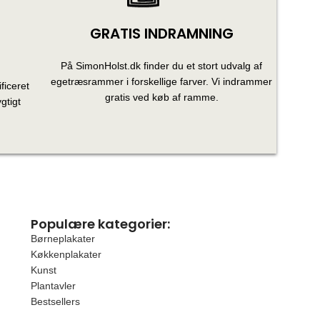
GRATIS INDRAMNING
På SimonHolst.dk finder du et stort udvalg af
egetræsrammer i forskellige farver. Vi indrammer
ficeret
gratis ved køb af ramme.
gtigt
Populære kategorier:
Børneplakater
Køkkenplakater
Kunst
Plantavler
Bestsellers