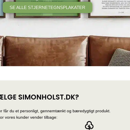
SE ALLE STJERNETEGNSPLAKATER
ÆLGE SIMONHOLST.DK?
r får du et personligt, gennemtænkt og bæredygtigt produkt.
for vores kunder vender tilbage: