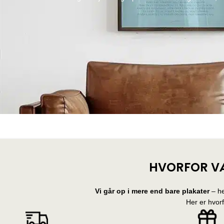
HVORFOR V
Vi går op i mere end bare plakater
– he
Her er hvor