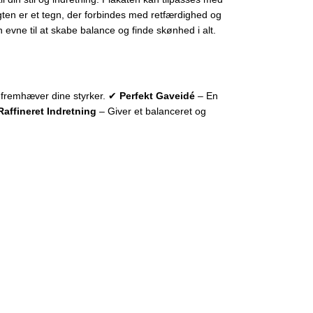
ten er et tegn, der forbindes med retfærdighed og
 evne til at skabe balance og finde skønhed i alt.
 fremhæver dine styrker. ✔
Perfekt Gaveidé
– En
Raffineret Indretning
– Giver et balanceret og