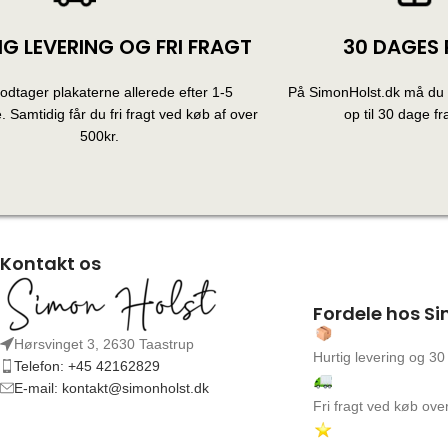
IG LEVERING OG FRI FRAGT
30 DAGES 
dtager plakaterne allerede efter 1-5
På SimonHolst.dk må du g
 Samtidig får du fri fragt ved køb af over
op til 30 dage fra
500kr.
Kontakt os
Fordele hos Si
Hørsvinget 3, 2630 Taastrup
Hurtig levering og 30
Telefon: +45 42162829
E-mail: kontakt@simonholst.dk
Fri fragt ved køb over