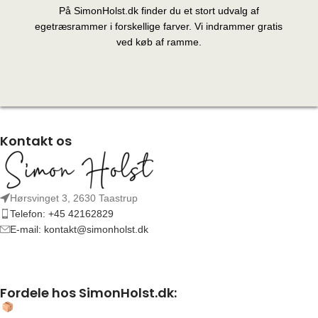
På SimonHolst.dk finder du et stort udvalg af
egetræsrammer i forskellige farver. Vi indrammer gratis
ved køb af ramme.
Kontakt os
Hørsvinget 3, 2630 Taastrup
Telefon: +45 42162829
E-mail: kontakt@simonholst.dk
Fordele hos SimonHolst.dk: