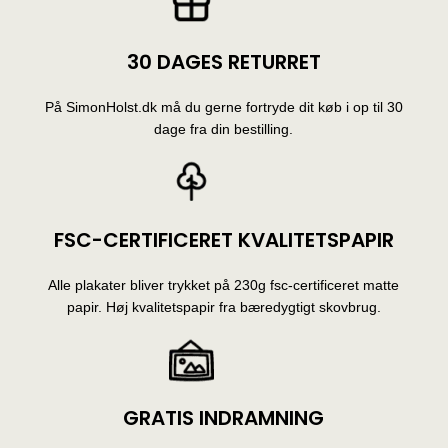
30 DAGES RETURRET
På SimonHolst.dk må du gerne fortryde dit køb i op til 30
dage fra din bestilling.
FSC-CERTIFICERET KVALITETSPAPIR
Alle plakater bliver trykket på 230g fsc-certificeret matte
papir. Høj kvalitetspapir fra bæredygtigt skovbrug.
GRATIS INDRAMNING