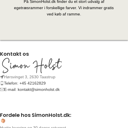
På SimonHolst.dk finder du et stort udvalg af
egetræsrammer i forskellige farver. Vi indrammer gratis
ved køb af ramme.
Kontakt os
Hørsvinget 3, 2630 Taastrup
Telefon: +45 42162829
E-mail: kontakt@simonholst.dk
Fordele hos SimonHolst.dk:
Hurtig levering og 30 dages returrret