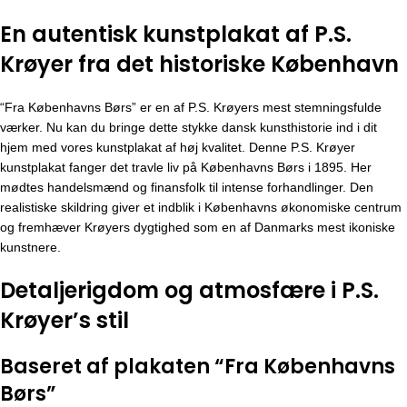
En autentisk kunstplakat af P.S.
Krøyer fra det historiske København
“Fra Københavns Børs” er en af P.S. Krøyers mest stemningsfulde
værker. Nu kan du bringe dette stykke dansk kunsthistorie ind i dit
hjem med vores kunstplakat af høj kvalitet. Denne
P.S. Krøyer
kunstplakat fanger det travle liv på Københavns Børs i 1895. Her
mødtes handelsmænd og finansfolk til intense forhandlinger. Den
realistiske skildring giver et indblik i Københavns økonomiske centrum
og fremhæver Krøyers dygtighed som en af Danmarks mest ikoniske
kunstnere.
Detaljerigdom og atmosfære i P.S.
Krøyer’s stil
Baseret af plakaten “Fra Københavns
Børs”