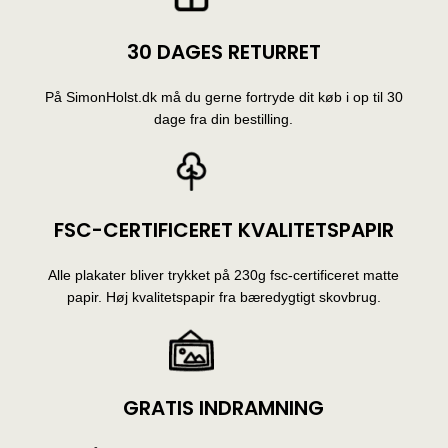
30 DAGES RETURRET
På SimonHolst.dk må du gerne fortryde dit køb i op til 30
dage fra din bestilling.
FSC-CERTIFICERET KVALITETSPAPIR
Alle plakater bliver trykket på 230g fsc-certificeret matte
papir. Høj kvalitetspapir fra bæredygtigt skovbrug.
GRATIS INDRAMNING