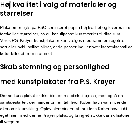
Høj kvalitet i valg af materialer og
størrelser
Plakaten er trykt på FSC-certificeret papir i høj kvalitet og leveres i tre
forskellige størrelser, så du kan tilpasse kunstværket til dine rum.
Vores P.S. Krøyer kunstplakater kan vælges med rammer i egetræ,
sort eller hvid, hvilket sikrer, at de passer ind i enhver indretningsstil og
løfter billedet frem i rummet.
Skab stemning og personlighed
med kunstplakater fra P.S. Krøyer
Denne kunstplakat er ikke blot en æstetisk tilføjelse, men også en
samtalestarter, der minder om en tid, hvor København var i rivende
økonomisk udvikling. Oplev stemningen af fortidens København i dit
eget hjem med denne Krøyer plakat og bring et stykke dansk historie
til væggen.