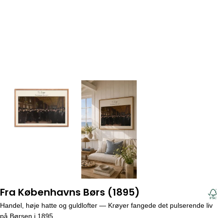
Fra Københavns Børs (1895)
Handel, høje hatte og guldlofter — Krøyer fangede det pulserende liv
på Børsen i 1895