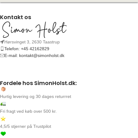
Kontakt os
Hørsvinget 3, 2630 Taastrup
Telefon: +45 42162829
E-mail: kontakt@simonholst.dk
Fordele hos SimonHolst.dk:
Hurtig levering og 30 dages returrret
Fri fragt ved køb over 500 kr.
4,5/5 stjerner på Trustpilot