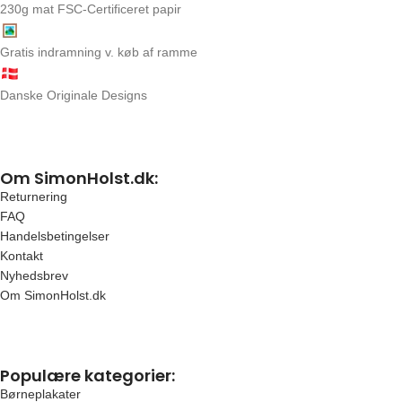
230g mat FSC-Certificeret papir
Gratis indramning v. køb af ramme
Danske Originale Designs
Om SimonHolst.dk:
Returnering
FAQ
Handelsbetingelser
Kontakt
Nyhedsbrev
Om SimonHolst.dk
Populære kategorier:
Børneplakater