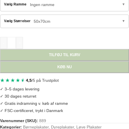
Ingen ramme
Vælg Ramme
▼
50x70cm
Vælg Størrelser
▼
-
+
TILFØJ TIL KURV
KØB NU
4,5
/5 på Trustpilot
✓ 3–5 dages levering
✓ 30 dages returret
✓ Gratis indramning v. køb af ramme
✓ FSC-certificeret, trykt i Danmark
Varenummer (SKU):
889
Tags:
akvarel
,
børneplakat
,
børneværelse
,
dyremotiv
,
dyreplakat
,
løve
Kategorier:
Børneplakater
,
Dyreplakater
,
Løve Plakater