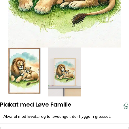
Plakat med Løve Familie
Akvarel med løvefar og to løveunger, der hygger i græsset.