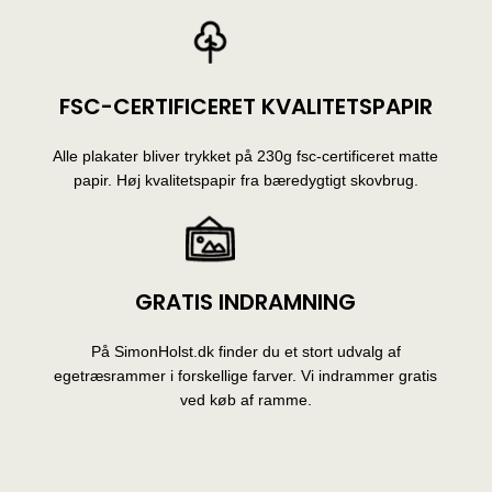
FSC-CERTIFICERET KVALITETSPAPIR
Alle plakater bliver trykket på 230g fsc-certificeret matte
papir. Høj kvalitetspapir fra bæredygtigt skovbrug.
GRATIS INDRAMNING
På SimonHolst.dk finder du et stort udvalg af
egetræsrammer i forskellige farver. Vi indrammer gratis
ved køb af ramme.