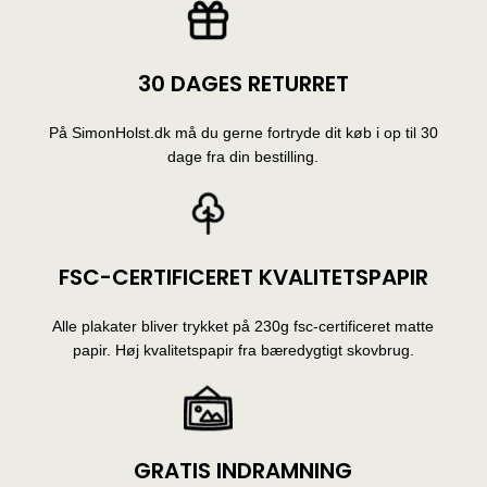
30 DAGES RETURRET
På SimonHolst.dk må du gerne fortryde dit køb i op til 30
dage fra din bestilling.
FSC-CERTIFICERET KVALITETSPAPIR
Alle plakater bliver trykket på 230g fsc-certificeret matte
papir. Høj kvalitetspapir fra bæredygtigt skovbrug.
GRATIS INDRAMNING