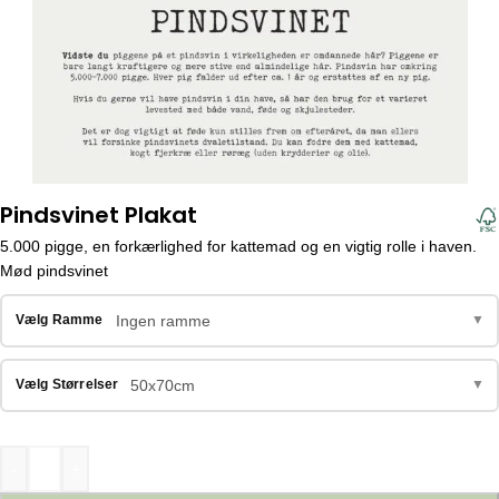
Pindsvinet Plakat
5.000 pigge, en forkærlighed for kattemad og en vigtig rolle i haven.
Mød pindsvinet
Ingen ramme
Vælg Ramme
▼
50x70cm
Vælg Størrelser
▼
-
+