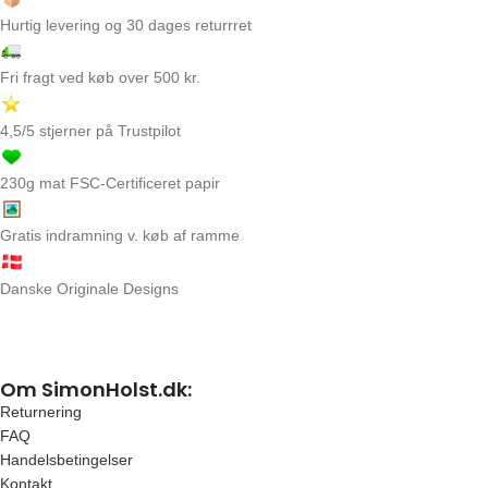
Hurtig levering og 30 dages returrret
Fri fragt ved køb over 500 kr.
4,5/5 stjerner på Trustpilot
230g mat FSC-Certificeret papir
Gratis indramning v. køb af ramme
Danske Originale Designs
Om SimonHolst.dk:
Returnering
FAQ
Handelsbetingelser
Kontakt