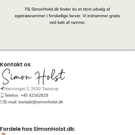
På SimonHolst.dk finder du et stort udvalg af
egetræsrammer i forskellige farver. Vi indrammer gratis
ved køb af ramme.
Kontakt os
Hørsvinget 3, 2630 Taastrup
Telefon: +45 42162829
E-mail: kontakt@simonholst.dk
Fordele hos SimonHolst.dk: