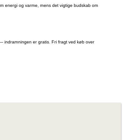
t rum energi og varme, mens det vigtige budskab om
— indramningen er gratis. Fri fragt ved køb over