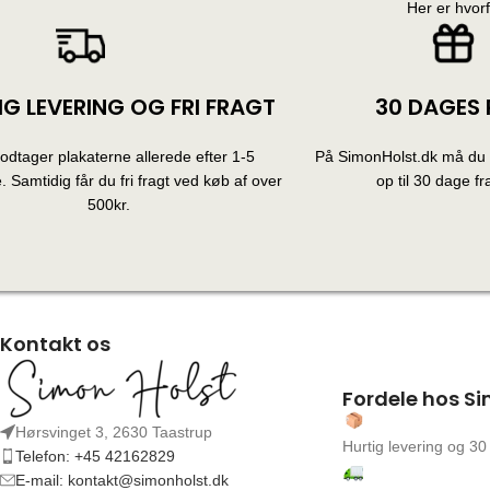
Her er hvor
IG LEVERING OG FRI FRAGT
30 DAGES 
dtager plakaterne allerede efter 1-5
På SimonHolst.dk må du g
 Samtidig får du fri fragt ved køb af over
op til 30 dage fra
500kr.
Kontakt os
Fordele hos Si
Hørsvinget 3, 2630 Taastrup
Hurtig levering og 30
Telefon: +45 42162829
E-mail: kontakt@simonholst.dk