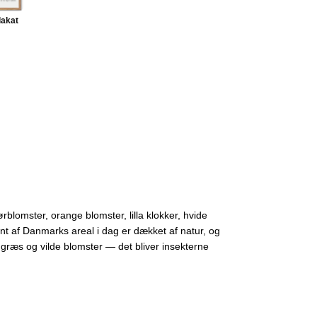
lakat
blomster, orange blomster, lilla klokker, hvide
nt af Danmarks areal i dag er dækket af natur, og
 græs og vilde blomster — det bliver insekterne