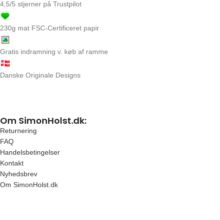
4,5/5 stjerner på Trustpilot
230g mat FSC-Certificeret papir
Gratis indramning v. køb af ramme
Danske Originale Designs
Om SimonHolst.dk:
Returnering
FAQ
Handelsbetingelser
Kontakt
Nyhedsbrev
Om SimonHolst.dk