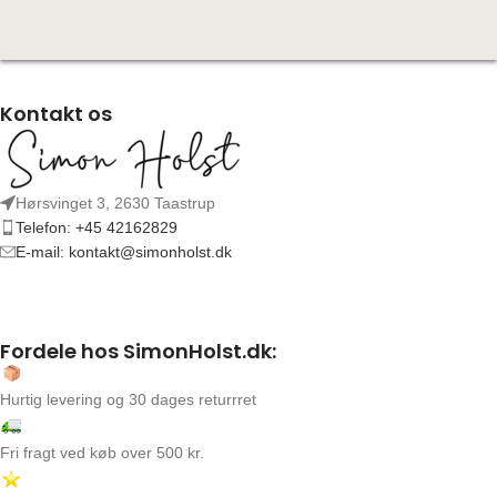
Kontakt os
Hørsvinget 3, 2630 Taastrup
Telefon: +45 42162829
E-mail: kontakt@simonholst.dk
Fordele hos SimonHolst.dk:
Hurtig levering og 30 dages returrret
Fri fragt ved køb over 500 kr.