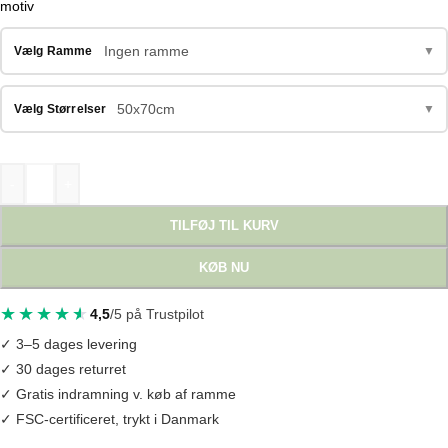
motiv
Ingen ramme
Vælg Ramme
▼
50x70cm
Vælg Størrelser
▼
-
+
TILFØJ TIL KURV
KØB NU
4,5
/5 på Trustpilot
✓ 3–5 dages levering
✓ 30 dages returret
✓ Gratis indramning v. køb af ramme
✓ FSC-certificeret, trykt i Danmark