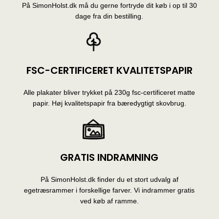
På SimonHolst.dk må du gerne fortryde dit køb i op til 30
dage fra din bestilling.
FSC-CERTIFICERET KVALITETSPAPIR
Alle plakater bliver trykket på 230g fsc-certificeret matte
papir. Høj kvalitetspapir fra bæredygtigt skovbrug.
GRATIS INDRAMNING
På SimonHolst.dk finder du et stort udvalg af
egetræsrammer i forskellige farver. Vi indrammer gratis
ved køb af ramme.