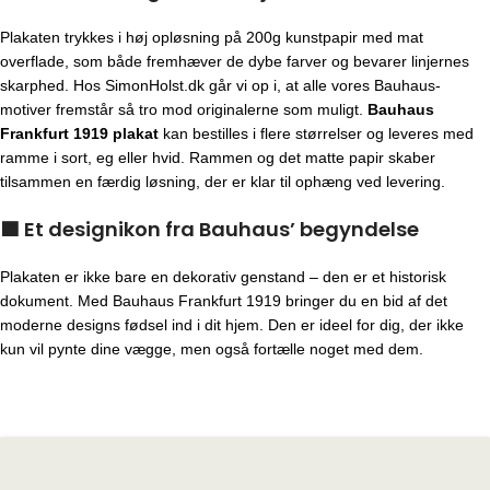
Plakaten trykkes i høj opløsning på 200g kunstpapir med mat
overflade, som både fremhæver de dybe farver og bevarer linjernes
skarphed. Hos SimonHolst.dk går vi op i, at alle vores Bauhaus-
motiver fremstår så tro mod originalerne som muligt.
Bauhaus
Frankfurt 1919 plakat
kan bestilles i flere størrelser og leveres med
ramme i sort, eg eller hvid. Rammen og det matte papir skaber
tilsammen en færdig løsning, der er klar til ophæng ved levering.
🟦
Et designikon fra Bauhaus’ begyndelse
Plakaten er ikke bare en dekorativ genstand – den er et historisk
dokument. Med Bauhaus Frankfurt 1919 bringer du en bid af det
moderne designs fødsel ind i dit hjem. Den er ideel for dig, der ikke
kun vil pynte dine vægge, men også fortælle noget med dem.