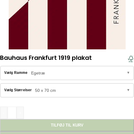
Bauhaus Frankfurt 1919 plakat
Egetræ
Vælg Ramme
▼
50 x 70 cm
Vælg Størrelser
▼
-
+
TILFØJ TIL KURV