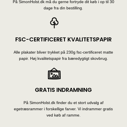
På SimonHolst.dk må du gerne fortryde dit køb i op til 30
dage fra din bestilling.
FSC-CERTIFICERET KVALITETSPAPIR
Alle plakater bliver trykket på 230g fsc-certificeret matte
papir. Høj kvalitetspapir fra bæredygtigt skovbrug.
GRATIS INDRAMNING
På SimonHolst.dk finder du et stort udvalg af
egetræsrammer i forskellige farver. Vi indrammer gratis
ved køb af ramme.