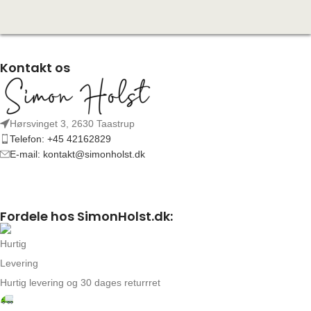
Kontakt os
Hørsvinget 3, 2630 Taastrup
Telefon: +45 42162829
E-mail: kontakt@simonholst.dk
Fordele hos SimonHolst.dk:
Hurtig levering og 30 dages returrret