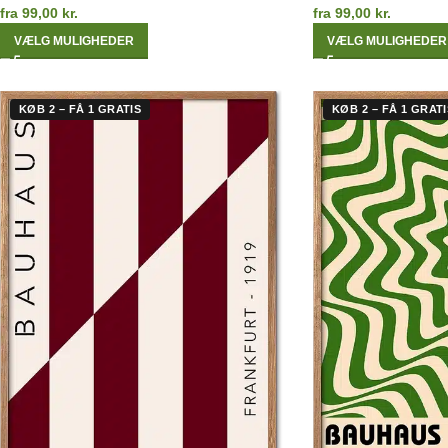
fra
99,00
kr.
fra
99,00
kr.
VÆLG MULIGHEDER
VÆLG MULIGHEDER
KØB 2 – FÅ 1 GRATIS
KØB 2 – FÅ 1 GRATI