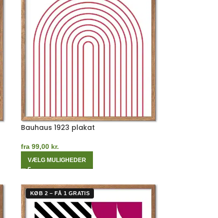
Bauhaus 1923 plakat
fra
99,00
kr.
VÆLG MULIGHEDER
KØB 2 – FÅ 1 GRATIS