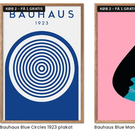
KØB 2 – FÅ 1 GRATIS
KØB 2 – FÅ 1 GRATI
Bauhaus Blue Circles 1923 plakat
Bauhaus Blue Man