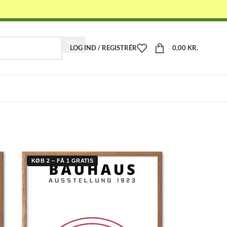
LOG IND / REGISTRÉR
0,00
KR.
-
KØB 2 – FÅ 1 GRATIS