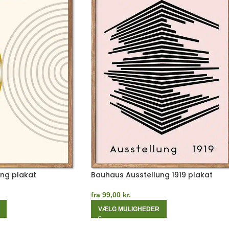
ng plakat
Bauhaus Ausstellung 1919 plakat
fra
99,00
kr.
VÆLG MULIGHEDER