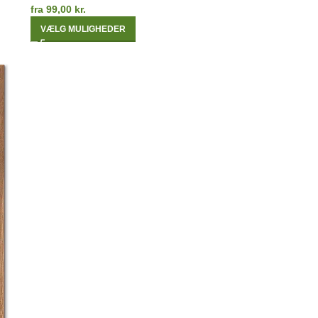
fra
99,00
kr.
VÆLG MULIGHEDER