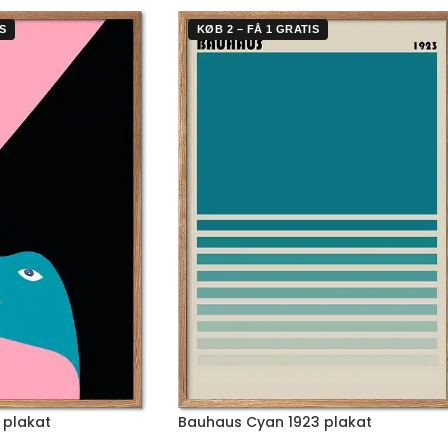
S
KØB 2 – FÅ 1 GRATIS
 plakat
Bauhaus Cyan 1923 plakat