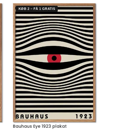
KØB 2 – FÅ 1 GRATIS
Bauhaus Eye 1923 plakat