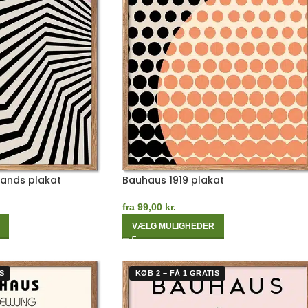
Bands plakat
Bauhaus 1919 plakat
fra
99,00
kr.
VÆLG MULIGHEDER
S
KØB 2 – FÅ 1 GRATIS