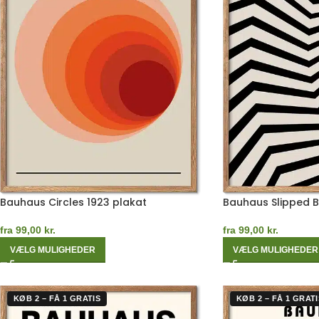
Bauhaus Circles 1923 plakat
Bauhaus Slipped 
fra
99,00
kr.
fra
99,00
kr.
VÆLG MULIGHEDER
VÆLG MULIGHEDER
KØB 2 – FÅ 1 GRATIS
KØB 2 – FÅ 1 GRATI