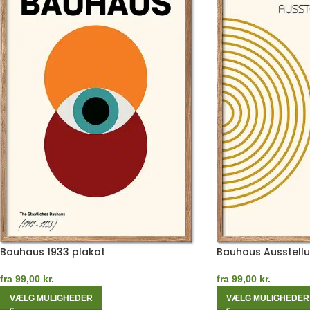
Bauhaus 1933 plakat
Bauhaus Ausstellu
fra
99,00
kr.
fra
99,00
kr.
VÆLG MULIGHEDER
VÆLG MULIGHEDER