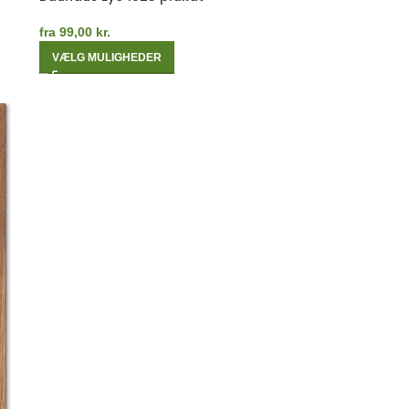
fra
99,00
kr.
VÆLG MULIGHEDER