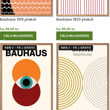
Bauhaus 1919 plakat
Bauhaus 1923 plakat
fra
99,00
kr.
fra
99,00
kr.
VÆLG MULIGHEDER
VÆLG MULIGHEDER
KØB 2 – FÅ 1 GRATIS
KØB 2 – FÅ 1 GRATIS