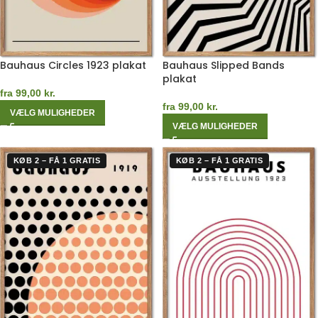
Bauhaus Circles 1923 plakat
Bauhaus Slipped Bands
plakat
fra
99,00
kr.
fra
99,00
kr.
VÆLG MULIGHEDER
VÆLG MULIGHEDER
KØB 2 – FÅ 1 GRATIS
KØB 2 – FÅ 1 GRATIS