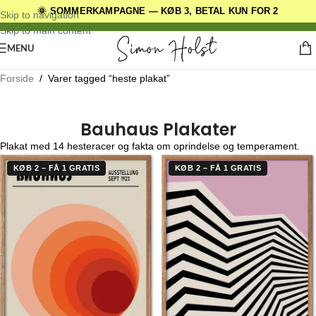
🌞 SOMMERKAMPAGNE — KØB 3, BETAL KUN FOR 2
DANSKE ORIGINALE DESIGNS
Skip to navigation
Skip to main content
MENU
Forside
/
Varer tagged “heste plakat”
Bauhaus Plakater
Plakat med 14 hesteracer og fakta om oprindelse og temperament.
KØB 2 – FÅ 1 GRATIS
KØB 2 – FÅ 1 GRATIS