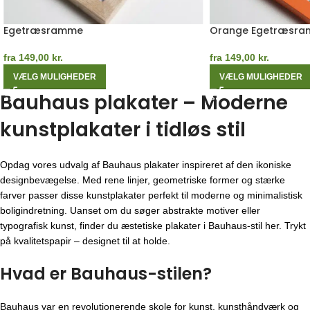
Egetræsramme
Orange Egetræsr
fra
149,00
kr.
fra
149,00
kr.
VÆLG MULIGHEDER
VÆLG MULIGHEDER
Bauhaus plakater – Moderne
kunstplakater i tidløs stil
Opdag vores udvalg af Bauhaus plakater inspireret af den ikoniske
designbevægelse. Med rene linjer, geometriske former og stærke
farver passer disse kunstplakater perfekt til moderne og minimalistisk
boligindretning. Uanset om du søger abstrakte motiver eller
typografisk kunst, finder du æstetiske plakater i Bauhaus-stil her. Trykt
på kvalitetspapir – designet til at holde.
Hvad er Bauhaus-stilen?
Bauhaus var en revolutionerende skole for kunst, kunsthåndværk og