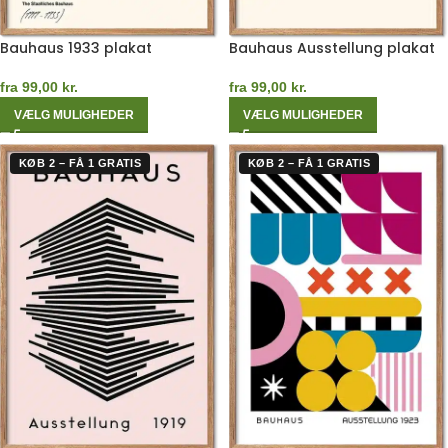
Bauhaus 1933 plakat
Bauhaus Ausstellung plakat
fra
99,00
kr.
fra
99,00
kr.
VÆLG MULIGHEDER
VÆLG MULIGHEDER
KØB 2 – FÅ 1 GRATIS
KØB 2 – FÅ 1 GRATIS