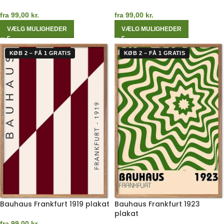
fra
99,00
kr.
fra
99,00
kr.
VÆLG MULIGHEDER
VÆLG MULIGHEDER
KØB 2 – FÅ 1 GRATIS
KØB 2 – FÅ 1 GRATIS
Bauhaus Frankfurt 1919 plakat
Bauhaus Frankfurt 1923
plakat
fra
99,00
kr.