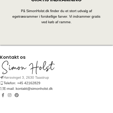
På SimonHolst.dk finder du et stort udvalg af
egetræsrammer i forskellige farver. Vi indrammer gratis
ved køb af ramme.
Kontakt os
Hørsvinget 3, 2630 Taastrup
Telefon: +45 42162829
E-mail: kontakt@simonholst.dk