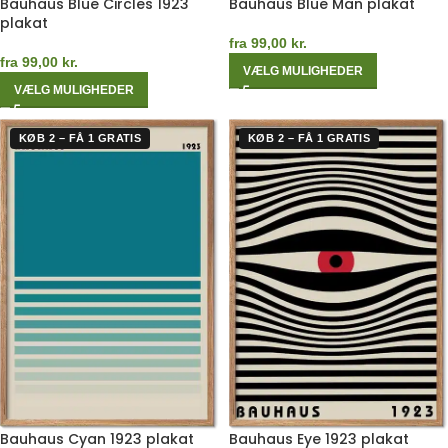
Bauhaus Blue Circles 1923
Bauhaus Blue Man plakat
plakat
fra
99,00
kr.
fra
99,00
kr.
VÆLG MULIGHEDER
VÆLG MULIGHEDER
KØB 2 – FÅ 1 GRATIS
KØB 2 – FÅ 1 GRATIS
Bauhaus Cyan 1923 plakat
Bauhaus Eye 1923 plakat