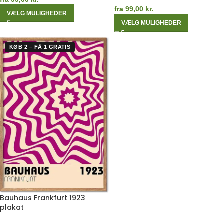
fra
99,00
kr.
VÆLG MULIGHEDER
VÆLG MULIGHEDER
KØB 2 – FÅ 1 GRATIS
Bauhaus Frankfurt 1923
plakat