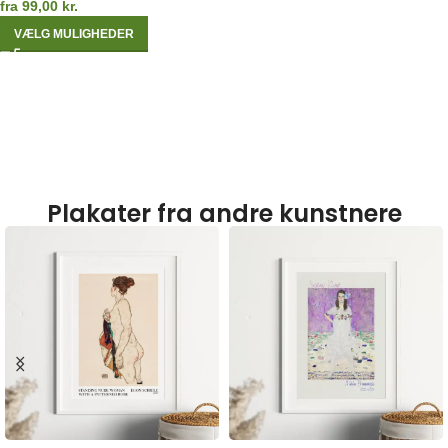
fra
99,00
kr.
VÆLG MULIGHEDER
Plakater fra andre kunstnere