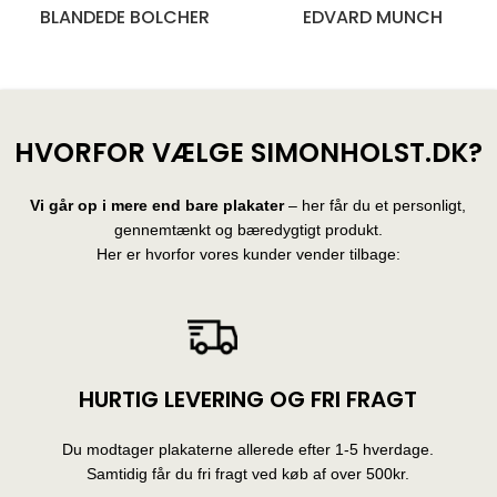
BLANDEDE BOLCHER
EDVARD MUNCH
28 produkter
10 produkter
HVORFOR VÆLGE SIMONHOLST.DK?
Vi går op i mere end bare plakater
– her får du et personligt,
gennemtænkt og bæredygtigt produkt.
Her er hvorfor vores kunder vender tilbage:
HURTIG LEVERING OG FRI FRAGT
Du modtager plakaterne allerede efter 1-5 hverdage.
Samtidig får du fri fragt ved køb af over 500kr.