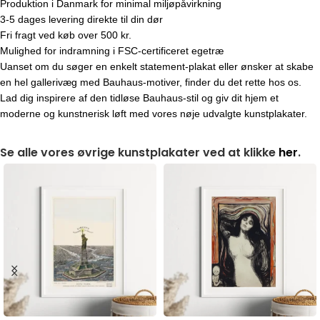
Produktion i Danmark for minimal miljøpåvirkning
3-5 dages levering direkte til din dør
Fri fragt ved køb over 500 kr.
Mulighed for indramning i FSC-certificeret egetræ
Uanset om du søger en enkelt statement-plakat eller ønsker at skabe
en hel gallerivæg med Bauhaus-motiver, finder du det rette hos os.
Lad dig inspirere af den tidløse Bauhaus-stil og giv dit hjem et
moderne og kunstnerisk løft med vores nøje udvalgte kunstplakater.
Se alle vores øvrige kunstplakater ved at klikke
her
.