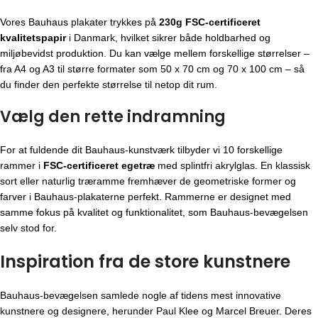
Vores Bauhaus plakater trykkes på
230g FSC-certificeret
kvalitetspapir
i Danmark, hvilket sikrer både holdbarhed og
miljøbevidst produktion. Du kan vælge mellem forskellige størrelser –
fra A4 og A3 til større formater som 50 x 70 cm og 70 x 100 cm – så
du finder den perfekte størrelse til netop dit rum.
Vælg den rette indramning
For at fuldende dit Bauhaus-kunstværk tilbyder vi 10 forskellige
rammer i
FSC-certificeret egetræ
med splintfri akrylglas. En klassisk
sort eller naturlig træramme fremhæver de geometriske former og
farver i Bauhaus-plakaterne perfekt. Rammerne er designet med
samme fokus på kvalitet og funktionalitet, som Bauhaus-bevægelsen
selv stod for.
Inspiration fra de store kunstnere
Bauhaus-bevægelsen
samlede nogle af tidens mest innovative
kunstnere og designere, herunder Paul Klee og Marcel Breuer. Deres