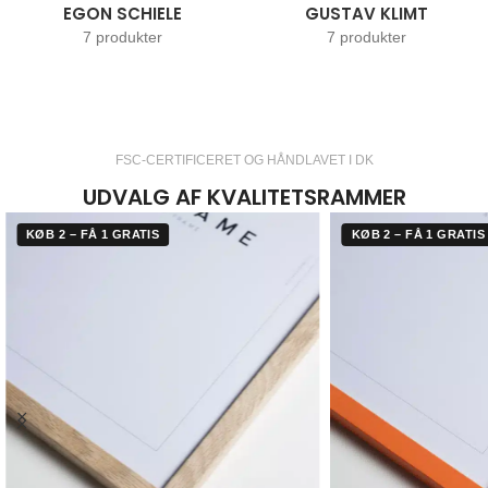
EGON SCHIELE
GUSTAV KLIMT
7 produkter
7 produkter
FSC-CERTIFICERET OG HÅNDLAVET I DK
UDVALG AF KVALITETSRAMMER
KØB 2 – FÅ 1 GRATIS
KØB 2 – FÅ 1 GRATIS