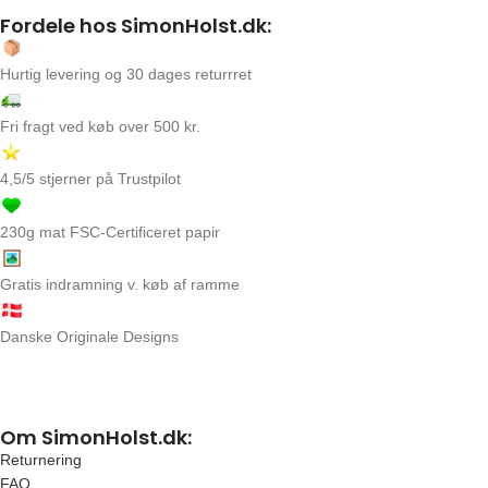
Fordele hos SimonHolst.dk:
Hurtig levering og 30 dages returrret
Fri fragt ved køb over 500 kr.
4,5/5 stjerner på Trustpilot
230g mat FSC-Certificeret papir
Gratis indramning v. køb af ramme
Danske Originale Designs
Om SimonHolst.dk:
Returnering
FAQ