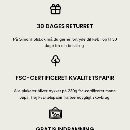
30 DAGES RETURRET
På SimonHolst.dk må du gerne fortryde dit køb i op til 30
dage fra din bestilling.
FSC-CERTIFICERET KVALITETSPAPIR
Alle plakater bliver trykket på 230g fsc-certificeret matte
papir. Høj kvalitetspapir fra bæredygtigt skovbrug.
GRATIS INDRAMNING