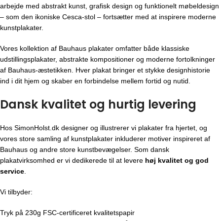
arbejde med abstrakt kunst, grafisk design og funktionelt møbeldesign
– som den ikoniske Cesca-stol – fortsætter med at inspirere moderne
kunstplakater.
Vores kollektion af Bauhaus plakater omfatter både klassiske
udstillingsplakater, abstrakte kompositioner og moderne fortolkninger
af Bauhaus-æstetikken. Hver plakat bringer et stykke designhistorie
ind i dit hjem og skaber en forbindelse mellem fortid og nutid.
Dansk kvalitet og hurtig levering
Hos SimonHolst.dk designer og illustrerer vi plakater fra hjertet, og
vores store samling af kunstplakater inkluderer motiver inspireret af
Bauhaus og andre store kunstbevægelser. Som dansk
plakatvirksomhed er vi dedikerede til at levere
høj kvalitet og god
service
.
Vi tilbyder:
Tryk på 230g FSC-certificeret kvalitetspapir