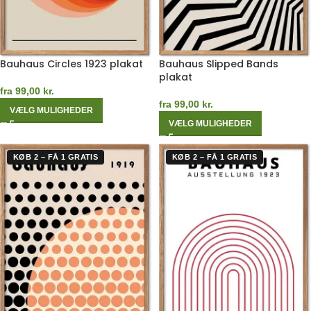
Bauhaus Circles 1923 plakat
Bauhaus Slipped Bands
plakat
fra
99,00
kr.
fra
99,00
kr.
VÆLG MULIGHEDER
VÆLG MULIGHEDER
KØB 2 – FÅ 1 GRATIS
KØB 2 – FÅ 1 GRATIS