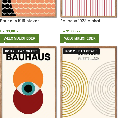
Bauhaus 1919 plakat
Bauhaus 1923 plakat
fra
99,00
kr.
fra
99,00
kr.
VÆLG MULIGHEDER
VÆLG MULIGHEDER
KØB 2 – FÅ 1 GRATIS
KØB 2 – FÅ 1 GRATIS