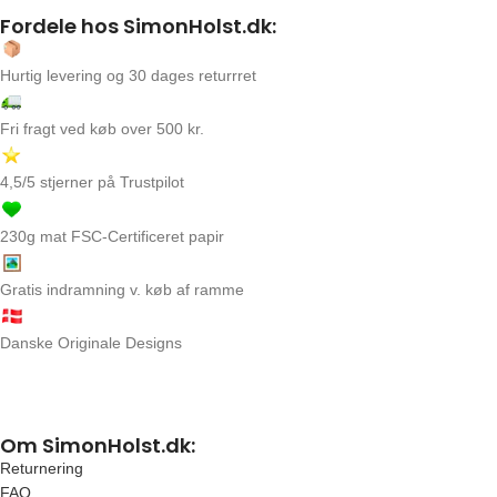
Fordele hos SimonHolst.dk:
Hurtig levering og 30 dages returrret
Fri fragt ved køb over 500 kr.
4,5/5 stjerner på Trustpilot
230g mat FSC-Certificeret papir
Gratis indramning v. køb af ramme
Danske Originale Designs
Om SimonHolst.dk:
Returnering
FAQ