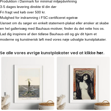
Produktion i Danmark for minimal miljøpåvirkning
3-5 dages levering direkte til din dør
Fri fragt ved køb over 500 kr.
Mulighed for indramning i FSC-certificeret egetræ
Uanset om du søger en enkelt statement-plakat eller ønsker at skabe
en hel gallerivæg med Bauhaus-motiver, finder du det rette hos os.
Lad dig inspirere af den tidløse Bauhaus-stil og giv dit hjem et
moderne og kunstnerisk løft med vores nøje udvalgte kunstplakater.
Se alle vores øvrige kunstplakater ved at klikke
her
.