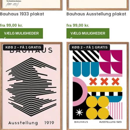
Bauhaus 1933 plakat
Bauhaus Ausstellung plakat
fra
99,00
kr.
fra
99,00
kr.
VÆLG MULIGHEDER
VÆLG MULIGHEDER
KØB 2 – FÅ 1 GRATIS
KØB 2 – FÅ 1 GRATIS