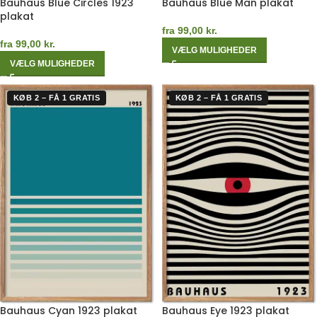
Bauhaus Blue Circles 1923
Bauhaus Blue Man plakat
plakat
fra
99,00
kr.
fra
99,00
kr.
VÆLG MULIGHEDER
VÆLG MULIGHEDER
KØB 2 – FÅ 1 GRATIS
KØB 2 – FÅ 1 GRATIS
Bauhaus Cyan 1923 plakat
Bauhaus Eye 1923 plakat