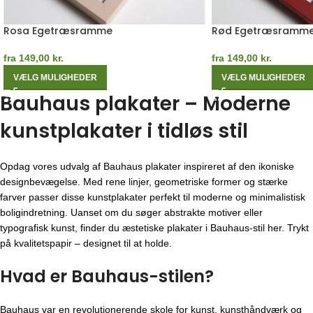
Rosa Egetræsramme
Rød Egetræsramm
fra
149,00
kr.
fra
149,00
kr.
VÆLG MULIGHEDER
VÆLG MULIGHEDER
Bauhaus plakater – Moderne
kunstplakater i tidløs stil
Opdag vores udvalg af Bauhaus plakater inspireret af den ikoniske
designbevægelse. Med rene linjer, geometriske former og stærke
farver passer disse kunstplakater perfekt til moderne og minimalistisk
boligindretning. Uanset om du søger abstrakte motiver eller
typografisk kunst, finder du æstetiske plakater i Bauhaus-stil her. Trykt
på kvalitetspapir – designet til at holde.
Hvad er Bauhaus-stilen?
Bauhaus var en revolutionerende skole for kunst, kunsthåndværk og