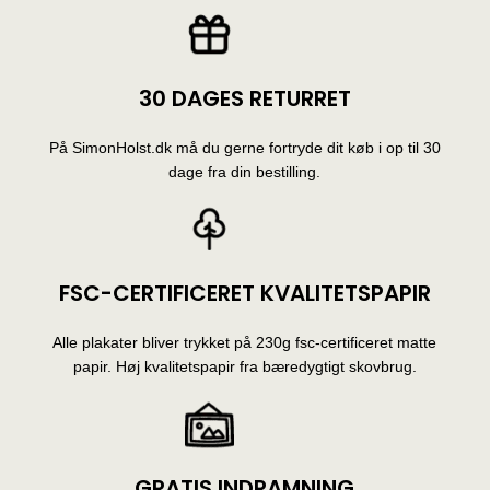
30 DAGES RETURRET
På SimonHolst.dk må du gerne fortryde dit køb i op til 30
dage fra din bestilling.
FSC-CERTIFICERET KVALITETSPAPIR
Alle plakater bliver trykket på 230g fsc-certificeret matte
papir. Høj kvalitetspapir fra bæredygtigt skovbrug.
GRATIS INDRAMNING