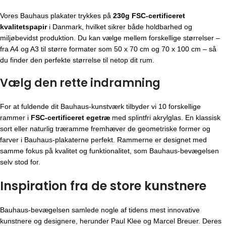
Vores Bauhaus plakater trykkes på
230g FSC-certificeret
kvalitetspapir
i Danmark, hvilket sikrer både holdbarhed og
miljøbevidst produktion. Du kan vælge mellem forskellige størrelser –
fra A4 og A3 til større formater som 50 x 70 cm og 70 x 100 cm – så
du finder den perfekte størrelse til netop dit rum.
Vælg den rette indramning
For at fuldende dit Bauhaus-kunstværk tilbyder vi 10 forskellige
rammer i
FSC-certificeret egetræ
med splintfri akrylglas. En klassisk
sort eller naturlig træramme fremhæver de geometriske former og
farver i Bauhaus-plakaterne perfekt. Rammerne er designet med
samme fokus på kvalitet og funktionalitet, som Bauhaus-bevægelsen
selv stod for.
Inspiration fra de store kunstnere
Bauhaus-bevægelsen
samlede nogle af tidens mest innovative
kunstnere og designere, herunder Paul Klee og Marcel Breuer. Deres