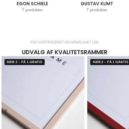
EGON SCHIELE
GUSTAV KLIMT
7 produkter
7 produkter
FSC-CERTIFICERET OG HÅNDLAVET I DK
UDVALG AF KVALITETSRAMMER
KØB 2 – FÅ 1 GRATIS
KØB 2 – FÅ 1 GRATIS