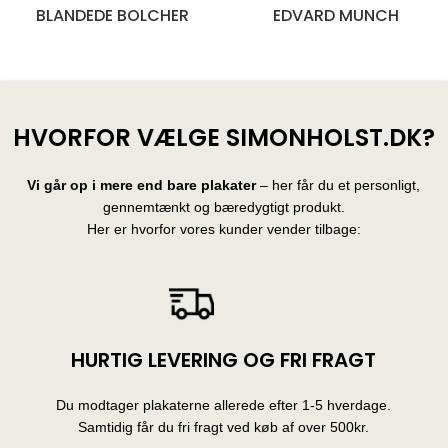
BLANDEDE BOLCHER
EDVARD MUNCH
28 produkter
10 produkter
HVORFOR VÆLGE SIMONHOLST.DK?
Vi går op i mere end bare plakater
– her får du et personligt,
gennemtænkt og bæredygtigt produkt.
Her er hvorfor vores kunder vender tilbage:
HURTIG LEVERING OG FRI FRAGT
Du modtager plakaterne allerede efter 1-5 hverdage.
Samtidig får du fri fragt ved køb af over 500kr.