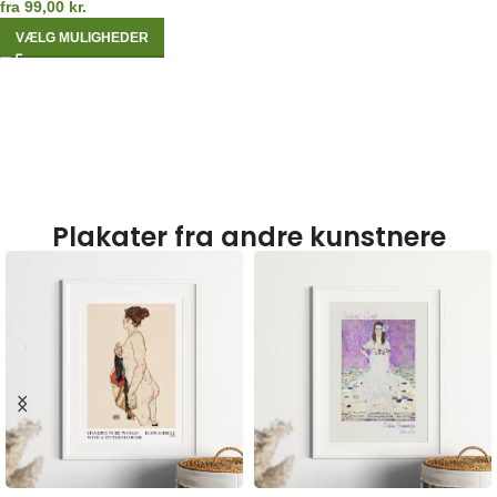
fra
99,00
kr.
VÆLG MULIGHEDER
Plakater fra andre kunstnere