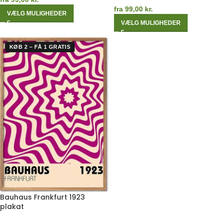
fra
99,00
kr.
VÆLG MULIGHEDER
VÆLG MULIGHEDER
KØB 2 – FÅ 1 GRATIS
Bauhaus Frankfurt 1923
plakat