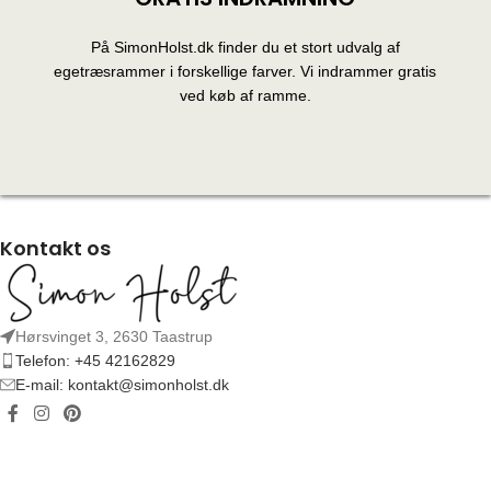
På SimonHolst.dk finder du et stort udvalg af
egetræsrammer i forskellige farver. Vi indrammer gratis
ved køb af ramme.
Kontakt os
Hørsvinget 3, 2630 Taastrup
Telefon: +45 42162829
E-mail: kontakt@simonholst.dk