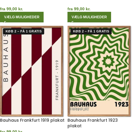
fra
99,00
kr.
fra
99,00
kr.
VÆLG MULIGHEDER
VÆLG MULIGHEDER
KØB 2 – FÅ 1 GRATIS
KØB 2 – FÅ 1 GRATIS
Bauhaus Frankfurt 1919 plakat
Bauhaus Frankfurt 1923
plakat
fra
99,00
kr.