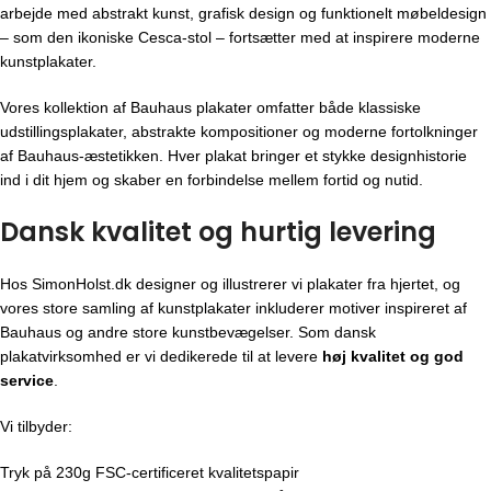
arbejde med abstrakt kunst, grafisk design og funktionelt møbeldesign
– som den ikoniske Cesca-stol – fortsætter med at inspirere moderne
kunstplakater.
Vores kollektion af Bauhaus plakater omfatter både klassiske
udstillingsplakater, abstrakte kompositioner og moderne fortolkninger
af Bauhaus-æstetikken. Hver plakat bringer et stykke designhistorie
ind i dit hjem og skaber en forbindelse mellem fortid og nutid.
Dansk kvalitet og hurtig levering
Hos SimonHolst.dk designer og illustrerer vi plakater fra hjertet, og
vores store samling af kunstplakater inkluderer motiver inspireret af
Bauhaus og andre store kunstbevægelser. Som dansk
plakatvirksomhed er vi dedikerede til at levere
høj kvalitet og god
service
.
Vi tilbyder:
Tryk på 230g FSC-certificeret kvalitetspapir