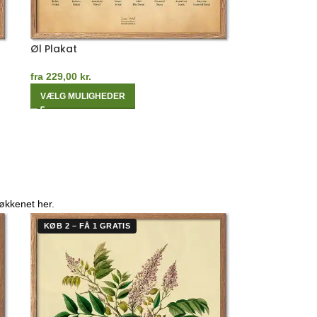
Øl Plakat
fra
229,00
kr.
VÆLG MULIGHEDER
køkkenet her.
KØB 2 – FÅ 1 GRATIS