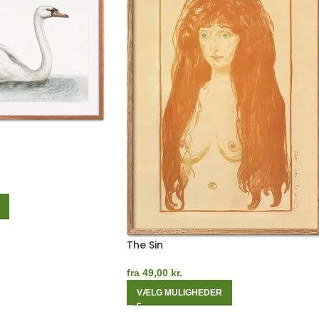
The Sin
fra
49,00
kr.
VÆLG MULIGHEDER