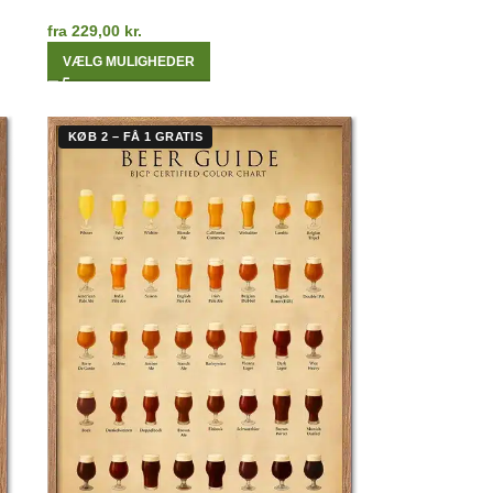
fra
229,00
kr.
VÆLG MULIGHEDER
KØB 2 – FÅ 1 GRATIS