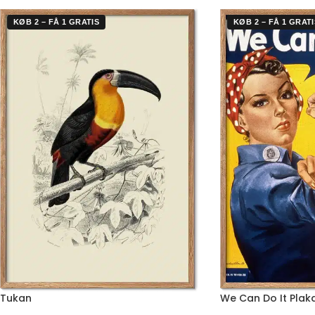
KØB 2 – FÅ 1 GRATIS
KØB 2 – FÅ 1 GRATI
Tukan
We Can Do It Plak