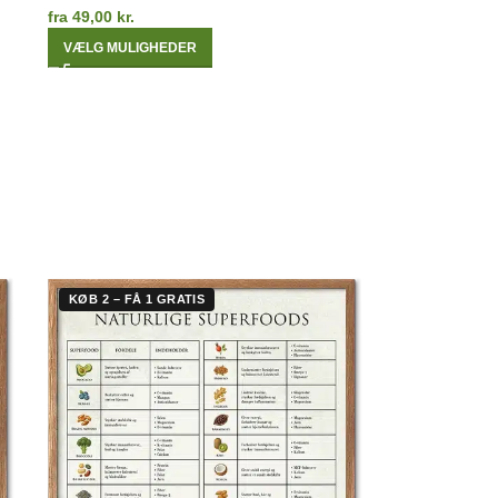
fra
49,00
kr.
VÆLG MULIGHEDER
KØB 2 – FÅ 1 GRATIS