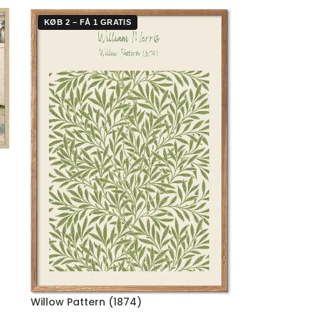
KØB 2 – FÅ 1 GRATIS
Willow Pattern (1874)