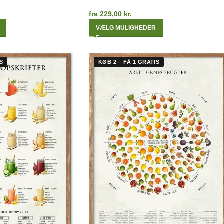
fra
229,00
kr.
VÆLG MULIGHEDER
S
KØB 2 – FÅ 1 GRATIS