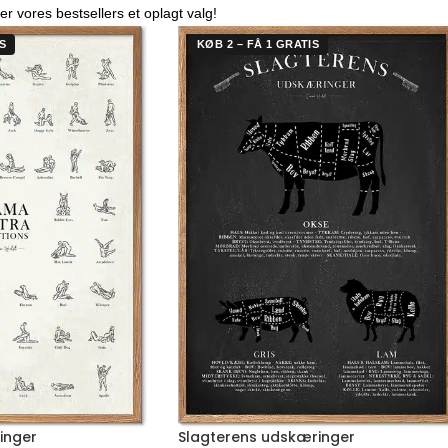
er vores bestsellers et oplagt valg!
S
KØB 2 – FÅ 1 GRATIS
inger
Slagterens udskæringer