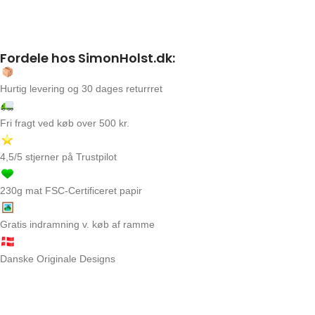
Fordele hos SimonHolst.dk:
Hurtig levering og 30 dages returrret
Fri fragt ved køb over 500 kr.
4,5/5 stjerner på Trustpilot
230g mat FSC-Certificeret papir
Gratis indramning v. køb af ramme
Danske Originale Designs