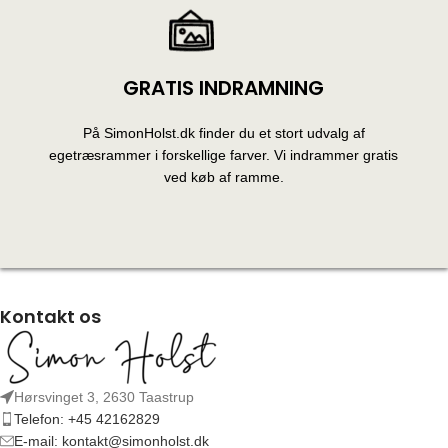
GRATIS INDRAMNING
På SimonHolst.dk finder du et stort udvalg af
egetræsrammer i forskellige farver. Vi indrammer gratis
ved køb af ramme.
Kontakt os
Hørsvinget 3, 2630 Taastrup
Telefon: +45 42162829
E-mail: kontakt@simonholst.dk