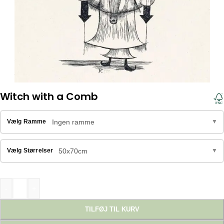
Witch with a Comb
Ingen ramme
Vælg Ramme
▼
50x70cm
Vælg Størrelser
▼
-
+
TILFØJ TIL KURV