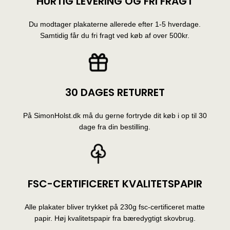
HURTIG LEVERING OG FRI FRAGT
Du modtager plakaterne allerede efter 1-5 hverdage.
Samtidig får du fri fragt ved køb af over 500kr.
30 DAGES RETURRET
På SimonHolst.dk må du gerne fortryde dit køb i op til 30
dage fra din bestilling.
FSC-CERTIFICERET KVALITETSPAPIR
Alle plakater bliver trykket på 230g fsc-certificeret matte
papir. Høj kvalitetspapir fra bæredygtigt skovbrug.