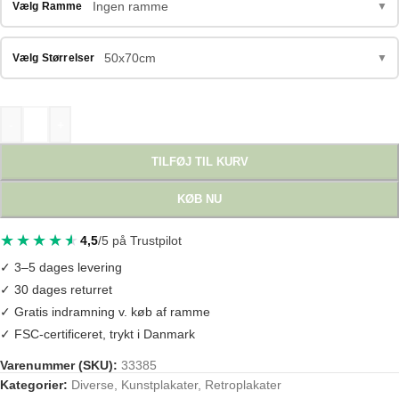
Ingen ramme
Vælg Ramme
▼
50x70cm
Vælg Størrelser
▼
-
+
TILFØJ TIL KURV
KØB NU
4,5
/5 på Trustpilot
✓ 3–5 dages levering
✓ 30 dages returret
✓ Gratis indramning v. køb af ramme
✓ FSC-certificeret, trykt i Danmark
Varenummer (SKU):
33385
Kategorier:
Diverse
,
Kunstplakater
,
Retroplakater