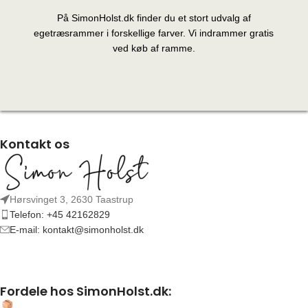
På SimonHolst.dk finder du et stort udvalg af
egetræsrammer i forskellige farver. Vi indrammer gratis
ved køb af ramme.
Kontakt os
Hørsvinget 3, 2630 Taastrup
Telefon: +45 42162829
E-mail: kontakt@simonholst.dk
Fordele hos SimonHolst.dk: