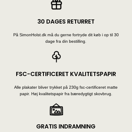
30 DAGES RETURRET
På SimonHolst.dk må du gerne fortryde dit køb i op til 30
dage fra din bestilling.
FSC-CERTIFICERET KVALITETSPAPIR
Alle plakater bliver trykket på 230g fsc-certificeret matte
papir. Høj kvalitetspapir fra bæredygtigt skovbrug.
GRATIS INDRAMNING