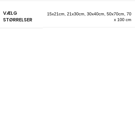
VÆLG
15x21cm
,
21x30cm
,
30x40cm
,
50x70cm
,
70
STØRRELSER
x 100 cm