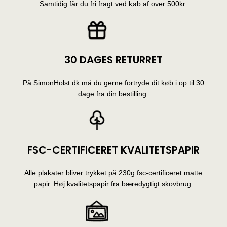
Samtidig får du fri fragt ved køb af over 500kr.
30 DAGES RETURRET
På SimonHolst.dk må du gerne fortryde dit køb i op til 30
dage fra din bestilling.
FSC-CERTIFICERET KVALITETSPAPIR
Alle plakater bliver trykket på 230g fsc-certificeret matte
papir. Høj kvalitetspapir fra bæredygtigt skovbrug.