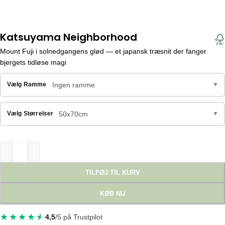
Katsuyama Neighborhood
Mount Fuji i solnedgangens glød — et japansk træsnit der fanger
bjergets tidløse magi
Ingen ramme
Vælg Ramme
▼
50x70cm
Vælg Størrelser
▼
-
+
TILFØJ TIL KURV
KØB NU
4,5
/5 på Trustpilot