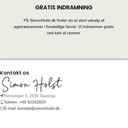
GRATIS INDRAMNING
På SimonHolst.dk finder du et stort udvalg af
egetræsrammer i forskellige farver. Vi indrammer gratis
ved køb af ramme.
Kontakt os
Hørsvinget 3, 2630 Taastrup
Telefon: +45 42162829
E-mail: kontakt@simonholst.dk