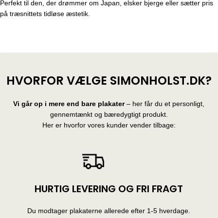
Perfekt til den, der drømmer om Japan, elsker bjerge eller sætter pris
på træsnittets tidløse æstetik.
HVORFOR VÆLGE SIMONHOLST.DK?
Vi går op i mere end bare plakater
– her får du et personligt,
gennemtænkt og bæredygtigt produkt.
Her er hvorfor vores kunder vender tilbage:
HURTIG LEVERING OG FRI FRAGT
Du modtager plakaterne allerede efter 1-5 hverdage.