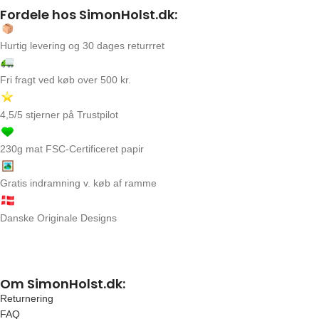
Fordele hos SimonHolst.dk:
Hurtig levering og 30 dages returrret
Fri fragt ved køb over 500 kr.
4,5/5 stjerner på Trustpilot
230g mat FSC-Certificeret papir
Gratis indramning v. køb af ramme
Danske Originale Designs
Om SimonHolst.dk:
Returnering
FAQ