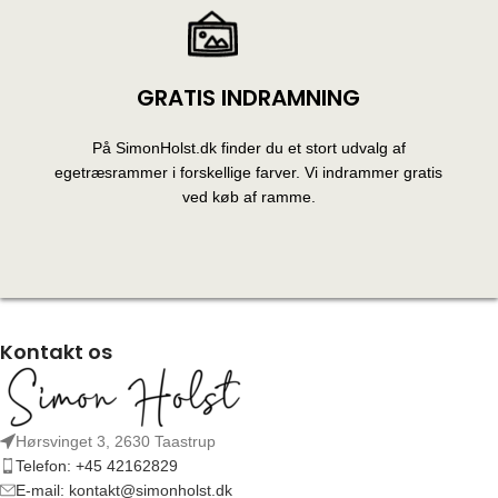
GRATIS INDRAMNING
På SimonHolst.dk finder du et stort udvalg af
egetræsrammer i forskellige farver. Vi indrammer gratis
ved køb af ramme.
Kontakt os
Hørsvinget 3, 2630 Taastrup
Telefon: +45 42162829
E-mail: kontakt@simonholst.dk