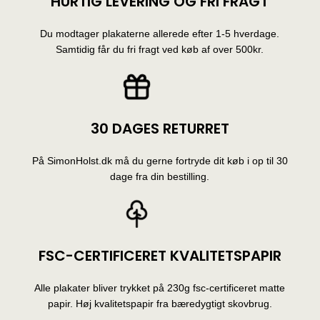
HURTIG LEVERING OG FRI FRAGT
Du modtager plakaterne allerede efter 1-5 hverdage.
Samtidig får du fri fragt ved køb af over 500kr.
30 DAGES RETURRET
På SimonHolst.dk må du gerne fortryde dit køb i op til 30
dage fra din bestilling.
FSC-CERTIFICERET KVALITETSPAPIR
Alle plakater bliver trykket på 230g fsc-certificeret matte
papir. Høj kvalitetspapir fra bæredygtigt skovbrug.