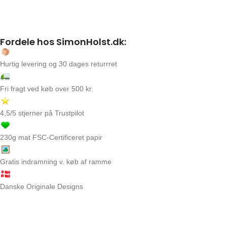
Fordele hos SimonHolst.dk:
Hurtig levering og 30 dages returrret
Fri fragt ved køb over 500 kr.
4,5/5 stjerner på Trustpilot
230g mat FSC-Certificeret papir
Gratis indramning v. køb af ramme
Danske Originale Designs