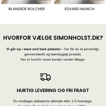
BLANDEDE BOLCHER
EDVARD MUNCH
28 produkter
10 produkter
HVORFOR VÆLGE SIMONHOLST.DK?
Vi går op i mere end bare plakater
– her får du et personligt,
gennemtænkt og bæredygtigt produkt.
Her er hvorfor vores kunder vender tilbage:
HURTIG LEVERING OG FRI FRAGT
Du modtager plakaterne allerede efter 1-5 hverdage.