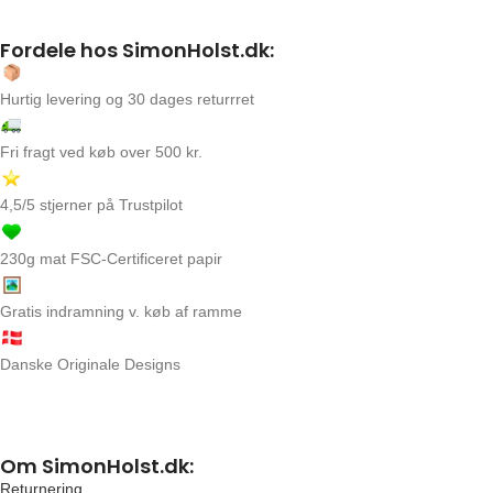
Fordele hos SimonHolst.dk:
Hurtig levering og 30 dages returrret
Fri fragt ved køb over 500 kr.
4,5/5 stjerner på Trustpilot
230g mat FSC-Certificeret papir
Gratis indramning v. køb af ramme
Danske Originale Designs
Om SimonHolst.dk:
Returnering