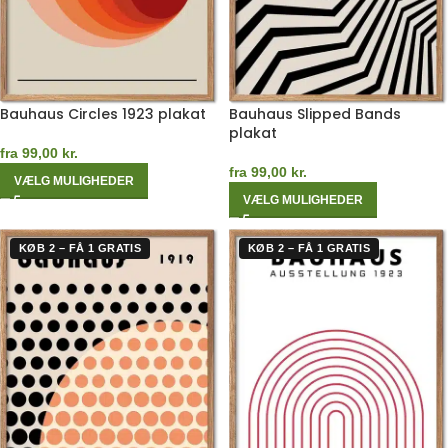
Bauhaus Circles 1923 plakat
Bauhaus Slipped Bands
plakat
fra
99,00
kr.
fra
99,00
kr.
VÆLG MULIGHEDER
VÆLG MULIGHEDER
KØB 2 – FÅ 1 GRATIS
KØB 2 – FÅ 1 GRATIS