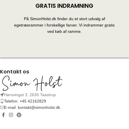
GRATIS INDRAMNING
På SimonHolst.dk finder du et stort udvalg af
egetræsrammer i forskellige farver. Vi indrammer gratis
ved køb af ramme.
Kontakt os
Hørsvinget 3, 2630 Taastrup
Telefon: +45 42162829
E-mail: kontakt@simonholst.dk