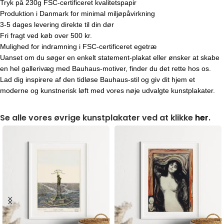
Tryk på 230g FSC-certificeret kvalitetspapir
Produktion i Danmark for minimal miljøpåvirkning
3-5 dages levering direkte til din dør
Fri fragt ved køb over 500 kr.
Mulighed for indramning i FSC-certificeret egetræ
Uanset om du søger en enkelt statement-plakat eller ønsker at skabe
en hel gallerivæg med Bauhaus-motiver, finder du det rette hos os.
Lad dig inspirere af den tidløse Bauhaus-stil og giv dit hjem et
moderne og kunstnerisk løft med vores nøje udvalgte kunstplakater.
Se alle vores øvrige kunstplakater ved at klikke
her
.