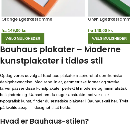
Orange Egetræsramme
Grøn Egetræsram
fra
149,00
kr.
fra
149,00
kr.
VÆLG MULIGHEDER
VÆLG MULIGHEDER
Bauhaus plakater – Moderne
kunstplakater i tidløs stil
Opdag vores udvalg af Bauhaus plakater inspireret af den ikoniske
designbevægelse. Med rene linjer, geometriske former og stærke
farver passer disse kunstplakater perfekt til moderne og minimalistisk
boligindretning. Uanset om du søger abstrakte motiver eller
typografisk kunst, finder du æstetiske plakater i Bauhaus-stil her. Trykt
på kvalitetspapir – designet til at holde.
Hvad er Bauhaus-stilen?