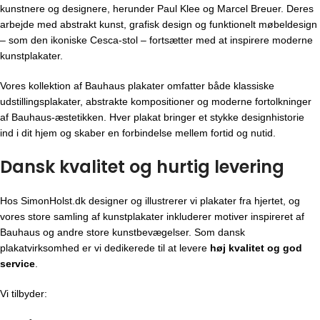
kunstnere og designere, herunder Paul Klee og Marcel Breuer. Deres
arbejde med abstrakt kunst, grafisk design og funktionelt møbeldesign
– som den ikoniske Cesca-stol – fortsætter med at inspirere moderne
kunstplakater.
Vores kollektion af Bauhaus plakater omfatter både klassiske
udstillingsplakater, abstrakte kompositioner og moderne fortolkninger
af Bauhaus-æstetikken. Hver plakat bringer et stykke designhistorie
ind i dit hjem og skaber en forbindelse mellem fortid og nutid.
Dansk kvalitet og hurtig levering
Hos SimonHolst.dk designer og illustrerer vi plakater fra hjertet, og
vores store samling af kunstplakater inkluderer motiver inspireret af
Bauhaus og andre store kunstbevægelser. Som dansk
plakatvirksomhed er vi dedikerede til at levere
høj kvalitet og god
service
.
Vi tilbyder: