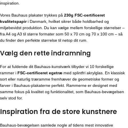
inspiration.
Vores Bauhaus plakater trykkes på
230g FSC-certificeret
kvalitetspapir
i Danmark, hvilket sikrer både holdbarhed og
miljøbevidst produktion. Du kan vælge mellem forskellige størrelser –
fra A4 og A3 til større formater som 50 x 70 cm og 70 x 100 cm – så
du finder den perfekte størrelse til netop dit rum.
Vælg den rette indramning
For at fuldende dit Bauhaus-kunstværk tilbyder vi 10 forskellige
rammer i
FSC-certificeret egetræ
med splintfri akrylglas. En klassisk
sort eller naturlig træramme fremhæver de geometriske former og
farver i Bauhaus-plakaterne perfekt. Rammerne er designet med
samme fokus på kvalitet og funktionalitet, som Bauhaus-bevægelsen
selv stod for.
Inspiration fra de store kunstnere
Bauhaus-bevægelsen
samlede nogle af tidens mest innovative