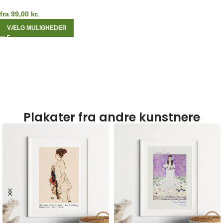
fra
99,00
kr.
VÆLG MULIGHEDER
Plakater fra andre kunstnere