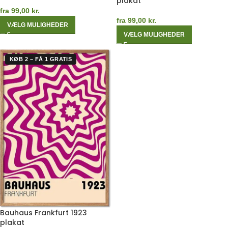
plakat
fra
99,00
kr.
fra
99,00
kr.
VÆLG MULIGHEDER
VÆLG MULIGHEDER
KØB 2 – FÅ 1 GRATIS
Bauhaus Frankfurt 1923
plakat