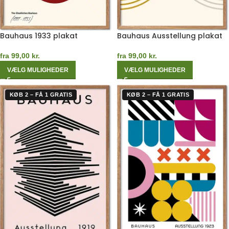
Bauhaus 1933 plakat
Bauhaus Ausstellung plakat
fra
99,00
kr.
fra
99,00
kr.
VÆLG MULIGHEDER
VÆLG MULIGHEDER
KØB 2 – FÅ 1 GRATIS
KØB 2 – FÅ 1 GRATIS