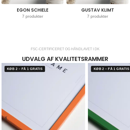
EGON SCHIELE
GUSTAV KLIMT
7 produkter
7 produkter
FSC-CERTIFICERET OG HÅNDLAVET I DK
UDVALG AF KVALITETSRAMMER
KØB 2 – FÅ 1 GRATIS
KØB 2 – FÅ 1 GRATIS