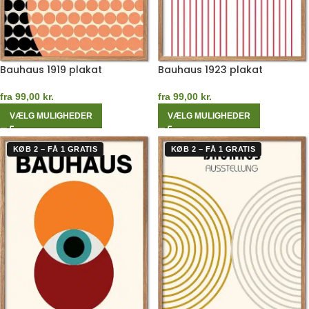
Bauhaus 1919 plakat
Bauhaus 1923 plakat
fra
99,00
kr.
fra
99,00
kr.
VÆLG MULIGHEDER
VÆLG MULIGHEDER
KØB 2 – FÅ 1 GRATIS
KØB 2 – FÅ 1 GRATIS