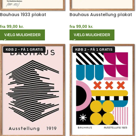
Bauhaus 1933 plakat
Bauhaus Ausstellung plakat
fra
99,00
kr.
fra
99,00
kr.
VÆLG MULIGHEDER
VÆLG MULIGHEDER
KØB 2 – FÅ 1 GRATIS
KØB 2 – FÅ 1 GRATIS