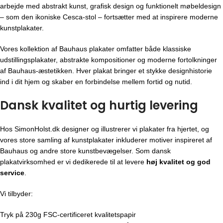
arbejde med abstrakt kunst, grafisk design og funktionelt møbeldesign
– som den ikoniske Cesca-stol – fortsætter med at inspirere moderne
kunstplakater.
Vores kollektion af Bauhaus plakater omfatter både klassiske
udstillingsplakater, abstrakte kompositioner og moderne fortolkninger
af Bauhaus-æstetikken. Hver plakat bringer et stykke designhistorie
ind i dit hjem og skaber en forbindelse mellem fortid og nutid.
Dansk kvalitet og hurtig levering
Hos SimonHolst.dk designer og illustrerer vi plakater fra hjertet, og
vores store samling af kunstplakater inkluderer motiver inspireret af
Bauhaus og andre store kunstbevægelser. Som dansk
plakatvirksomhed er vi dedikerede til at levere
høj kvalitet og god
service
.
Vi tilbyder:
Tryk på 230g FSC-certificeret kvalitetspapir