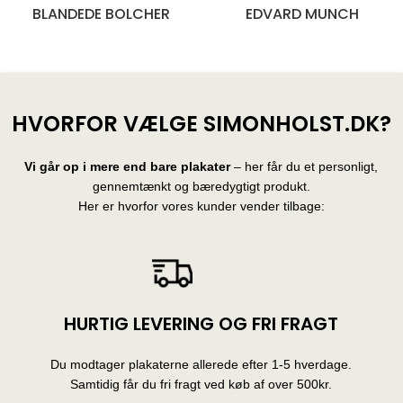
BLANDEDE BOLCHER
EDVARD MUNCH
28 produkter
10 produkter
HVORFOR VÆLGE SIMONHOLST.DK?
Vi går op i mere end bare plakater
– her får du et personligt,
gennemtænkt og bæredygtigt produkt.
Her er hvorfor vores kunder vender tilbage:
HURTIG LEVERING OG FRI FRAGT
Du modtager plakaterne allerede efter 1-5 hverdage.
Samtidig får du fri fragt ved køb af over 500kr.