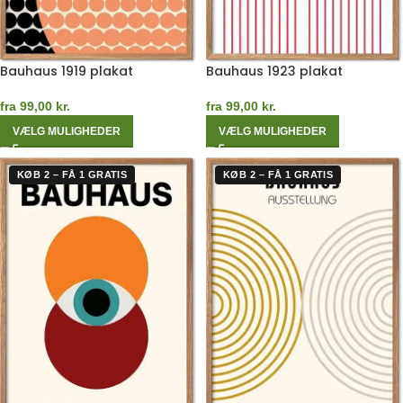
Bauhaus 1919 plakat
Bauhaus 1923 plakat
fra
99,00
kr.
fra
99,00
kr.
VÆLG MULIGHEDER
VÆLG MULIGHEDER
KØB 2 – FÅ 1 GRATIS
KØB 2 – FÅ 1 GRATIS