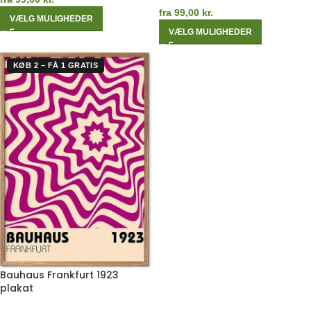
fra
99,00
kr.
VÆLG MULIGHEDER
VÆLG MULIGHEDER
KØB 2 – FÅ 1 GRATIS
Bauhaus Frankfurt 1923
plakat