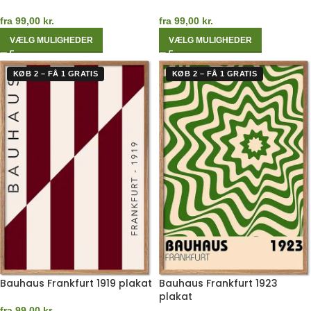
fra
99,00
kr.
fra
99,00
kr.
VÆLG MULIGHEDER
VÆLG MULIGHEDER
KØB 2 – FÅ 1 GRATIS
KØB 2 – FÅ 1 GRATIS
Bauhaus Frankfurt 1919 plakat
Bauhaus Frankfurt 1923
plakat
fra
99,00
kr.