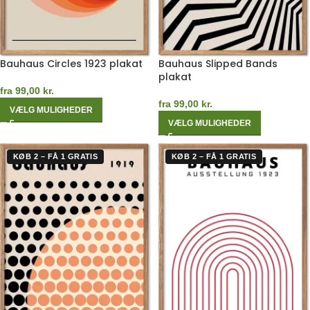
Bauhaus Circles 1923 plakat
Bauhaus Slipped Bands
plakat
fra
99,00
kr.
fra
99,00
kr.
VÆLG MULIGHEDER
VÆLG MULIGHEDER
KØB 2 – FÅ 1 GRATIS
KØB 2 – FÅ 1 GRATIS