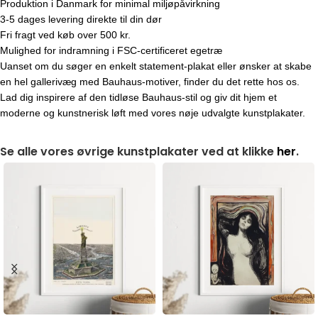
Produktion i Danmark for minimal miljøpåvirkning
3-5 dages levering direkte til din dør
Fri fragt ved køb over 500 kr.
Mulighed for indramning i FSC-certificeret egetræ
Uanset om du søger en enkelt statement-plakat eller ønsker at skabe
en hel gallerivæg med Bauhaus-motiver, finder du det rette hos os.
Lad dig inspirere af den tidløse Bauhaus-stil og giv dit hjem et
moderne og kunstnerisk løft med vores nøje udvalgte kunstplakater.
Se alle vores øvrige kunstplakater ved at klikke
her
.