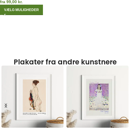
fra
99,00
kr.
VÆLG MULIGHEDER
Plakater fra andre kunstnere