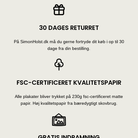
30 DAGES RETURRET
På SimonHolst.dk må du gerne fortryde dit køb i op til 30
dage fra din bestilling.
FSC-CERTIFICERET KVALITETSPAPIR
Alle plakater bliver trykket på 230g fsc-certificeret matte
papir. Høj kvalitetspapir fra bæredygtigt skovbrug.
GRATIS INDRAMNING