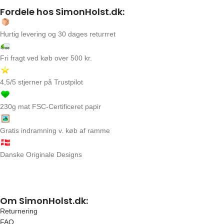
Fordele hos SimonHolst.dk:
Hurtig levering og 30 dages returrret
Fri fragt ved køb over 500 kr.
4,5/5 stjerner på Trustpilot
230g mat FSC-Certificeret papir
Gratis indramning v. køb af ramme
Danske Originale Designs
Om SimonHolst.dk:
Returnering
FAQ