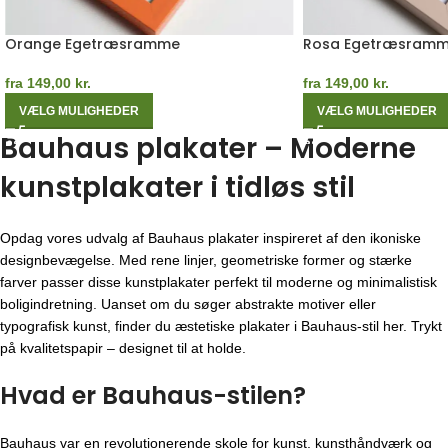
Orange Egetræsramme
Rosa Egetræsram
fra
149,00
kr.
fra
149,00
kr.
VÆLG MULIGHEDER
VÆLG MULIGHEDER
Bauhaus plakater – Moderne
kunstplakater i tidløs stil
Opdag vores udvalg af Bauhaus plakater inspireret af den ikoniske
designbevægelse. Med rene linjer, geometriske former og stærke
farver passer disse kunstplakater perfekt til moderne og minimalistisk
boligindretning. Uanset om du søger abstrakte motiver eller
typografisk kunst, finder du æstetiske plakater i Bauhaus-stil her. Trykt
på kvalitetspapir – designet til at holde.
Hvad er Bauhaus-stilen?
Bauhaus var en revolutionerende skole for kunst, kunsthåndværk og