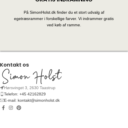
På SimonHolst.dk finder du et stort udvalg af
egetræsrammer i forskellige farver. Vi indrammer gratis
ved køb af ramme.
Kontakt os
Hørsvinget 3, 2630 Taastrup
Telefon: +45 42162829
E-mail: kontakt@simonholst.dk