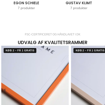
EGON SCHIELE
GUSTAV KLIMT
7 produkter
7 produkter
FSC-CERTIFICERET OG HÅNDLAVET I DK
UDVALG AF KVALITETSRAMMER
KØB 2 – FÅ 1 GRATIS
KØB 2 – FÅ 1 GRATIS