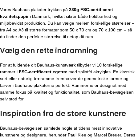
Vores Bauhaus plakater trykkes på
230g FSC-certificeret
kvalitetspapir
i Danmark, hvilket sikrer både holdbarhed og
miljøbevidst produktion. Du kan vælge mellem forskellige størrelser –
fra A4 og A3 til større formater som 50 x 70 cm og 70 x 100 cm – så
du finder den perfekte størrelse til netop dit rum.
Vælg den rette indramning
For at fuldende dit Bauhaus-kunstværk tilbyder vi 10 forskellige
rammer i
FSC-certificeret egetræ
med splintfri akrylglas. En klassisk
sort eller naturlig træramme fremhæver de geometriske former og
farver i Bauhaus-plakaterne perfekt. Rammerne er designet med
samme fokus på kvalitet og funktionalitet, som Bauhaus-bevægelsen
selv stod for.
Inspiration fra de store kunstnere
Bauhaus-bevægelsen
samlede nogle af tidens mest innovative
kunstnere og designere, herunder Paul Klee og Marcel Breuer. Deres