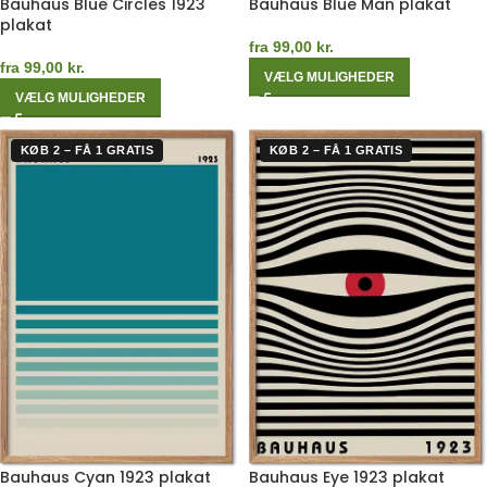
Bauhaus Blue Circles 1923
Bauhaus Blue Man plakat
plakat
fra
99,00
kr.
fra
99,00
kr.
VÆLG MULIGHEDER
VÆLG MULIGHEDER
KØB 2 – FÅ 1 GRATIS
KØB 2 – FÅ 1 GRATIS
Bauhaus Cyan 1923 plakat
Bauhaus Eye 1923 plakat