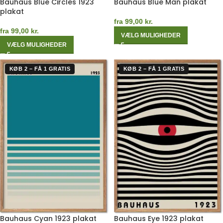
Bauhaus Blue Circles 1923
Bauhaus Blue Man plakat
plakat
fra
99,00
kr.
fra
99,00
kr.
VÆLG MULIGHEDER
VÆLG MULIGHEDER
KØB 2 – FÅ 1 GRATIS
KØB 2 – FÅ 1 GRATIS
Bauhaus Cyan 1923 plakat
Bauhaus Eye 1923 plakat