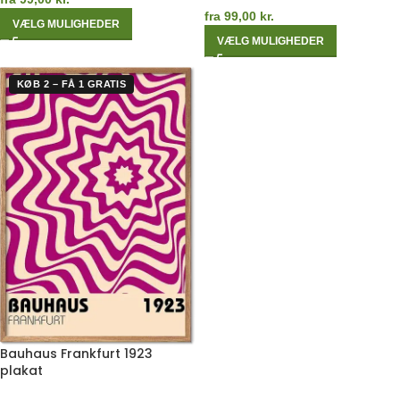
fra
99,00
kr.
VÆLG MULIGHEDER
VÆLG MULIGHEDER
KØB 2 – FÅ 1 GRATIS
Bauhaus Frankfurt 1923
plakat