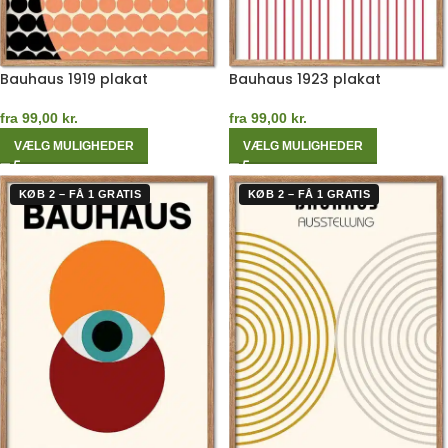
Bauhaus 1919 plakat
Bauhaus 1923 plakat
fra
99,00
kr.
fra
99,00
kr.
VÆLG MULIGHEDER
VÆLG MULIGHEDER
KØB 2 – FÅ 1 GRATIS
KØB 2 – FÅ 1 GRATIS