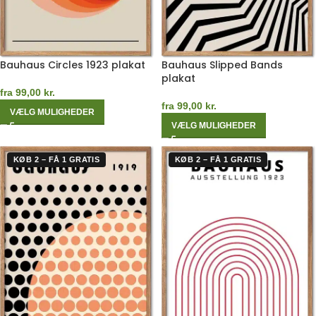
Bauhaus Circles 1923 plakat
Bauhaus Slipped Bands
plakat
fra
99,00
kr.
fra
99,00
kr.
VÆLG MULIGHEDER
VÆLG MULIGHEDER
KØB 2 – FÅ 1 GRATIS
KØB 2 – FÅ 1 GRATIS