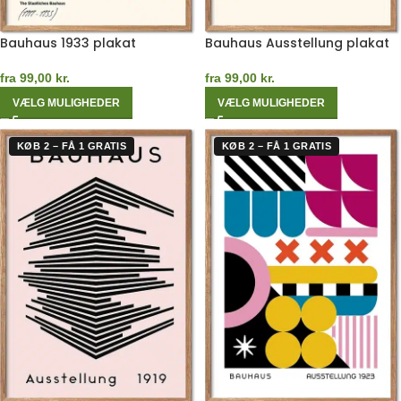
Bauhaus 1933 plakat
Bauhaus Ausstellung plakat
fra
99,00
kr.
fra
99,00
kr.
VÆLG MULIGHEDER
VÆLG MULIGHEDER
KØB 2 – FÅ 1 GRATIS
KØB 2 – FÅ 1 GRATIS