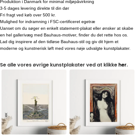
Produktion i Danmark for minimal miljøpåvirkning
3-5 dages levering direkte til din dør
Fri fragt ved køb over 500 kr.
Mulighed for indramning i FSC-certificeret egetræ
Uanset om du søger en enkelt statement-plakat eller ønsker at skabe
en hel gallerivæg med Bauhaus-motiver, finder du det rette hos os.
Lad dig inspirere af den tidløse Bauhaus-stil og giv dit hjem et
moderne og kunstnerisk løft med vores nøje udvalgte kunstplakater.
Se alle vores øvrige kunstplakater ved at klikke
her
.