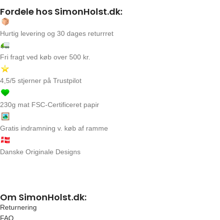
Fordele hos SimonHolst.dk:
Hurtig levering og 30 dages returrret
Fri fragt ved køb over 500 kr.
4,5/5 stjerner på Trustpilot
230g mat FSC-Certificeret papir
Gratis indramning v. køb af ramme
Danske Originale Designs
Om SimonHolst.dk:
Returnering
FAQ