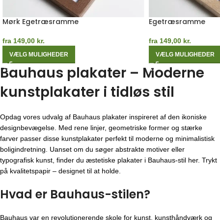
Mørk Egetræsramme
Egetræsramme
fra
149,00
kr.
fra
149,00
kr.
VÆLG MULIGHEDER
VÆLG MULIGHEDER
Bauhaus plakater – Moderne
kunstplakater i tidløs stil
Opdag vores udvalg af Bauhaus plakater inspireret af den ikoniske
designbevægelse. Med rene linjer, geometriske former og stærke
farver passer disse kunstplakater perfekt til moderne og minimalistisk
boligindretning. Uanset om du søger abstrakte motiver eller
typografisk kunst, finder du æstetiske plakater i Bauhaus-stil her. Trykt
på kvalitetspapir – designet til at holde.
Hvad er Bauhaus-stilen?
Bauhaus var en revolutionerende skole for kunst, kunsthåndværk og