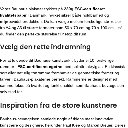
Vores Bauhaus plakater trykkes på
230g FSC-certificeret
kvalitetspapir
i Danmark, hvilket sikrer både holdbarhed og
miljøbevidst produktion. Du kan vælge mellem forskellige størrelser –
fra A4 og A3 til større formater som 50 x 70 cm og 70 x 100 cm – så
du finder den perfekte størrelse til netop dit rum.
Vælg den rette indramning
For at fuldende dit Bauhaus-kunstværk tilbyder vi 10 forskellige
rammer i
FSC-certificeret egetræ
med splintfri akrylglas. En klassisk
sort eller naturlig træramme fremhæver de geometriske former og
farver i Bauhaus-plakaterne perfekt. Rammerne er designet med
samme fokus på kvalitet og funktionalitet, som Bauhaus-bevægelsen
selv stod for.
Inspiration fra de store kunstnere
Bauhaus-bevægelsen
samlede nogle af tidens mest innovative
kunstnere og designere, herunder Paul Klee og Marcel Breuer. Deres