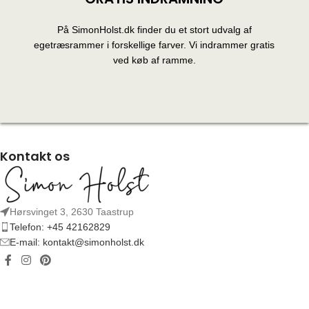
På SimonHolst.dk finder du et stort udvalg af
egetræsrammer i forskellige farver. Vi indrammer gratis
ved køb af ramme.
Kontakt os
Hørsvinget 3, 2630 Taastrup
Telefon: +45 42162829
E-mail: kontakt@simonholst.dk