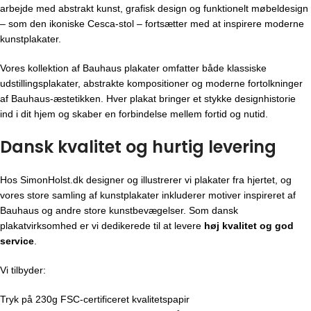
arbejde med abstrakt kunst, grafisk design og funktionelt møbeldesign
– som den ikoniske Cesca-stol – fortsætter med at inspirere moderne
kunstplakater.
Vores kollektion af Bauhaus plakater omfatter både klassiske
udstillingsplakater, abstrakte kompositioner og moderne fortolkninger
af Bauhaus-æstetikken. Hver plakat bringer et stykke designhistorie
ind i dit hjem og skaber en forbindelse mellem fortid og nutid.
Dansk kvalitet og hurtig levering
Hos SimonHolst.dk designer og illustrerer vi plakater fra hjertet, og
vores store samling af kunstplakater inkluderer motiver inspireret af
Bauhaus og andre store kunstbevægelser. Som dansk
plakatvirksomhed er vi dedikerede til at levere
høj kvalitet og god
service
.
Vi tilbyder:
Tryk på 230g FSC-certificeret kvalitetspapir