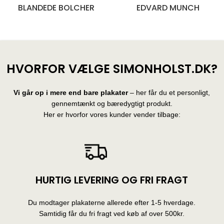
BLANDEDE BOLCHER
EDVARD MUNCH
28 produkter
10 produkter
HVORFOR VÆLGE SIMONHOLST.DK?
Vi går op i mere end bare plakater
– her får du et personligt,
gennemtænkt og bæredygtigt produkt.
Her er hvorfor vores kunder vender tilbage:
HURTIG LEVERING OG FRI FRAGT
Du modtager plakaterne allerede efter 1-5 hverdage.
Samtidig får du fri fragt ved køb af over 500kr.