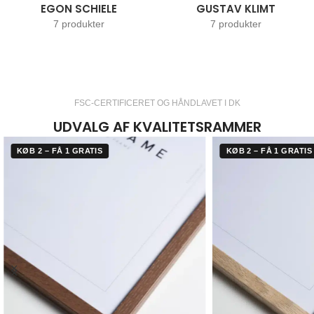
EGON SCHIELE
GUSTAV KLIMT
7 produkter
7 produkter
FSC-CERTIFICERET OG HÅNDLAVET I DK
UDVALG AF KVALITETSRAMMER
KØB 2 – FÅ 1 GRATIS
KØB 2 – FÅ 1 GRATIS