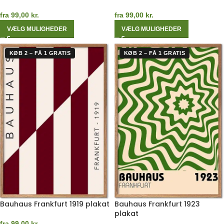
fra
99,00
kr.
fra
99,00
kr.
VÆLG MULIGHEDER
VÆLG MULIGHEDER
KØB 2 – FÅ 1 GRATIS
KØB 2 – FÅ 1 GRATIS
Bauhaus Frankfurt 1919 plakat
Bauhaus Frankfurt 1923
plakat
fra
99,00
kr.