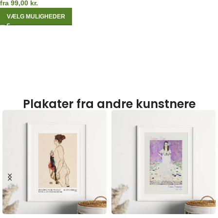
fra
99,00
kr.
VÆLG MULIGHEDER
Plakater fra andre kunstnere