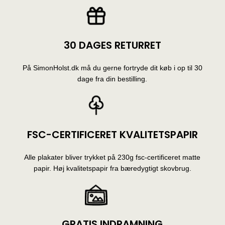
30 DAGES RETURRET
På SimonHolst.dk må du gerne fortryde dit køb i op til 30
dage fra din bestilling.
FSC-CERTIFICERET KVALITETSPAPIR
Alle plakater bliver trykket på 230g fsc-certificeret matte
papir. Høj kvalitetspapir fra bæredygtigt skovbrug.
GRATIS INDRAMNING