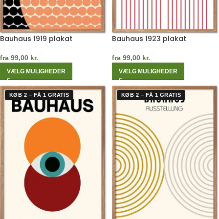
Bauhaus 1919 plakat
Bauhaus 1923 plakat
fra
99,00
kr.
fra
99,00
kr.
VÆLG MULIGHEDER
VÆLG MULIGHEDER
KØB 2 – FÅ 1 GRATIS
KØB 2 – FÅ 1 GRATIS