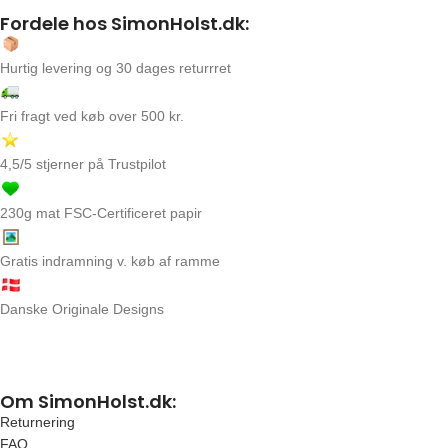
Fordele hos SimonHolst.dk:
Hurtig levering og 30 dages returrret
Fri fragt ved køb over 500 kr.
4,5/5 stjerner på Trustpilot
230g mat FSC-Certificeret papir
Gratis indramning v. køb af ramme
Danske Originale Designs
Om SimonHolst.dk:
Returnering
FAQ