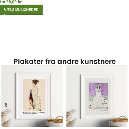
fra
99,00
kr.
VÆLG MULIGHEDER
Plakater fra andre kunstnere