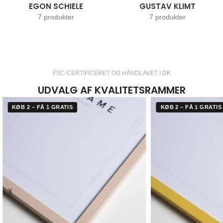
EGON SCHIELE
GUSTAV KLIMT
7 produkter
7 produkter
FSC-CERTIFICERET OG HÅNDLAVET I DK
UDVALG AF KVALITETSRAMMER
KØB 2 – FÅ 1 GRATIS
KØB 2 – FÅ 1 GRATIS