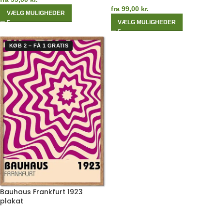
fra
99,00
kr.
VÆLG MULIGHEDER
VÆLG MULIGHEDER
KØB 2 – FÅ 1 GRATIS
Bauhaus Frankfurt 1923
plakat