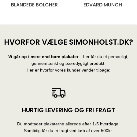
BLANDEDE BOLCHER
EDVARD MUNCH
28 produkter
10 produkter
HVORFOR VÆLGE SIMONHOLST.DK?
Vi går op i mere end bare plakater
– her får du et personligt,
gennemtænkt og bæredygtigt produkt.
Her er hvorfor vores kunder vender tilbage:
HURTIG LEVERING OG FRI FRAGT
Du modtager plakaterne allerede efter 1-5 hverdage.
Samtidig får du fri fragt ved køb af over 500kr.