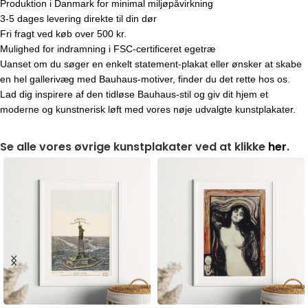
Produktion i Danmark for minimal miljøpåvirkning
3-5 dages levering direkte til din dør
Fri fragt ved køb over 500 kr.
Mulighed for indramning i FSC-certificeret egetræ
Uanset om du søger en enkelt statement-plakat eller ønsker at skabe
en hel gallerivæg med Bauhaus-motiver, finder du det rette hos os.
Lad dig inspirere af den tidløse Bauhaus-stil og giv dit hjem et
moderne og kunstnerisk løft med vores nøje udvalgte kunstplakater.
Se alle vores øvrige kunstplakater ved at klikke
her
.