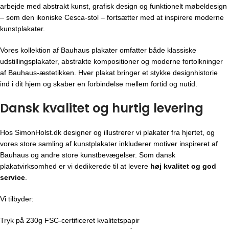
arbejde med abstrakt kunst, grafisk design og funktionelt møbeldesign
– som den ikoniske Cesca-stol – fortsætter med at inspirere moderne
kunstplakater.
Vores kollektion af Bauhaus plakater omfatter både klassiske
udstillingsplakater, abstrakte kompositioner og moderne fortolkninger
af Bauhaus-æstetikken. Hver plakat bringer et stykke designhistorie
ind i dit hjem og skaber en forbindelse mellem fortid og nutid.
Dansk kvalitet og hurtig levering
Hos SimonHolst.dk designer og illustrerer vi plakater fra hjertet, og
vores store samling af kunstplakater inkluderer motiver inspireret af
Bauhaus og andre store kunstbevægelser. Som dansk
plakatvirksomhed er vi dedikerede til at levere
høj kvalitet og god
service
.
Vi tilbyder:
Tryk på 230g FSC-certificeret kvalitetspapir