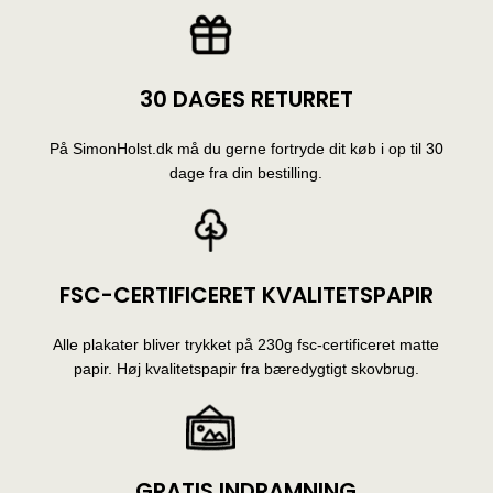
30 DAGES RETURRET
På SimonHolst.dk må du gerne fortryde dit køb i op til 30
dage fra din bestilling.
FSC-CERTIFICERET KVALITETSPAPIR
Alle plakater bliver trykket på 230g fsc-certificeret matte
papir. Høj kvalitetspapir fra bæredygtigt skovbrug.
GRATIS INDRAMNING