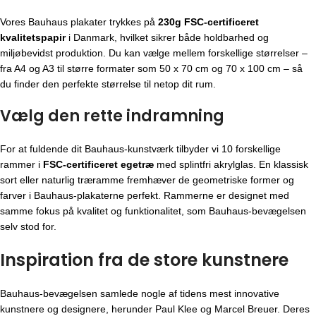
Vores Bauhaus plakater trykkes på
230g FSC-certificeret
kvalitetspapir
i Danmark, hvilket sikrer både holdbarhed og
miljøbevidst produktion. Du kan vælge mellem forskellige størrelser –
fra A4 og A3 til større formater som 50 x 70 cm og 70 x 100 cm – så
du finder den perfekte størrelse til netop dit rum.
Vælg den rette indramning
For at fuldende dit Bauhaus-kunstværk tilbyder vi 10 forskellige
rammer i
FSC-certificeret egetræ
med splintfri akrylglas. En klassisk
sort eller naturlig træramme fremhæver de geometriske former og
farver i Bauhaus-plakaterne perfekt. Rammerne er designet med
samme fokus på kvalitet og funktionalitet, som Bauhaus-bevægelsen
selv stod for.
Inspiration fra de store kunstnere
Bauhaus-bevægelsen
samlede nogle af tidens mest innovative
kunstnere og designere, herunder Paul Klee og Marcel Breuer. Deres