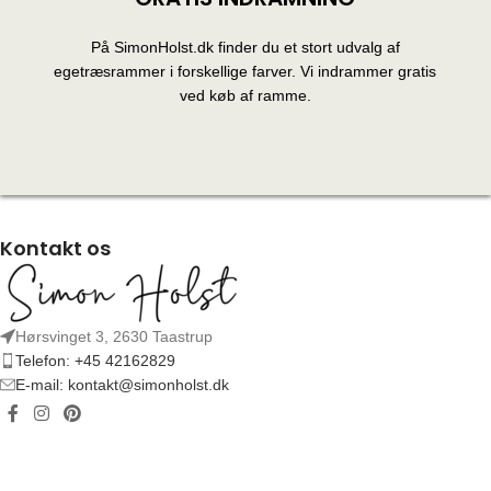
På SimonHolst.dk finder du et stort udvalg af
egetræsrammer i forskellige farver. Vi indrammer gratis
ved køb af ramme.
Kontakt os
Hørsvinget 3, 2630 Taastrup
Telefon: +45 42162829
E-mail: kontakt@simonholst.dk