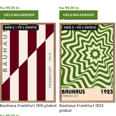
fra
99,00
kr.
fra
99,00
kr.
VÆLG MULIGHEDER
VÆLG MULIGHEDER
KØB 2 – FÅ 1 GRATIS
KØB 2 – FÅ 1 GRATIS
Bauhaus Frankfurt 1919 plakat
Bauhaus Frankfurt 1923
plakat
fra
99,00
kr.