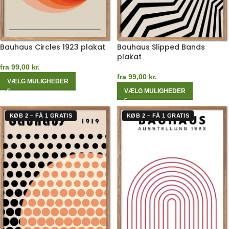
Bauhaus Circles 1923 plakat
Bauhaus Slipped Bands
plakat
fra
99,00
kr.
fra
99,00
kr.
VÆLG MULIGHEDER
VÆLG MULIGHEDER
KØB 2 – FÅ 1 GRATIS
KØB 2 – FÅ 1 GRATIS