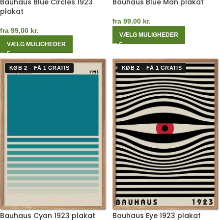
Bauhaus Blue Circles 1923
Bauhaus Blue Man plakat
plakat
fra
99,00
kr.
fra
99,00
kr.
VÆLG MULIGHEDER
VÆLG MULIGHEDER
KØB 2 – FÅ 1 GRATIS
KØB 2 – FÅ 1 GRATIS
Bauhaus Cyan 1923 plakat
Bauhaus Eye 1923 plakat