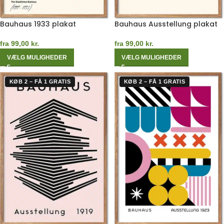
Bauhaus 1933 plakat
Bauhaus Ausstellung plakat
fra
99,00
kr.
fra
99,00
kr.
VÆLG MULIGHEDER
VÆLG MULIGHEDER
KØB 2 – FÅ 1 GRATIS
KØB 2 – FÅ 1 GRATIS