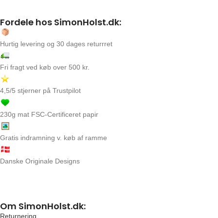
Fordele hos SimonHolst.dk:
Hurtig levering og 30 dages returrret
Fri fragt ved køb over 500 kr.
4,5/5 stjerner på Trustpilot
230g mat FSC-Certificeret papir
Gratis indramning v. køb af ramme
Danske Originale Designs
Om SimonHolst.dk:
Returnering