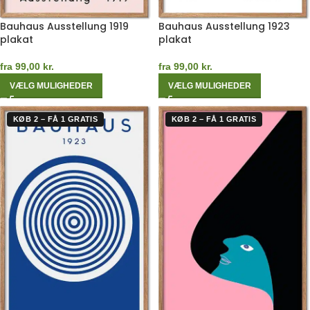
Bauhaus Ausstellung 1919
Bauhaus Ausstellung 1923
plakat
plakat
fra
99,00
kr.
fra
99,00
kr.
VÆLG MULIGHEDER
VÆLG MULIGHEDER
KØB 2 – FÅ 1 GRATIS
KØB 2 – FÅ 1 GRATIS