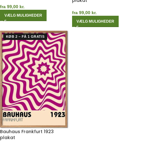
plakat
fra
99,00
kr.
fra
99,00
kr.
VÆLG MULIGHEDER
VÆLG MULIGHEDER
KØB 2 – FÅ 1 GRATIS
Bauhaus Frankfurt 1923
plakat