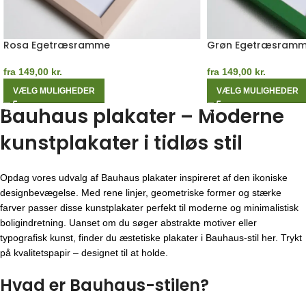
Rosa Egetræsramme
Grøn Egetræsram
fra
149,00
kr.
fra
149,00
kr.
VÆLG MULIGHEDER
VÆLG MULIGHEDER
Bauhaus plakater – Moderne
kunstplakater i tidløs stil
Opdag vores udvalg af Bauhaus plakater inspireret af den ikoniske
designbevægelse. Med rene linjer, geometriske former og stærke
farver passer disse kunstplakater perfekt til moderne og minimalistisk
boligindretning. Uanset om du søger abstrakte motiver eller
typografisk kunst, finder du æstetiske plakater i Bauhaus-stil her. Trykt
på kvalitetspapir – designet til at holde.
Hvad er Bauhaus-stilen?