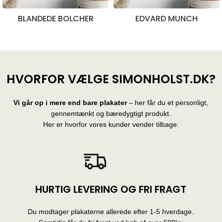
BLANDEDE BOLCHER
EDVARD MUNCH
28 produkter
10 produkter
HVORFOR VÆLGE SIMONHOLST.DK?
Vi går op i mere end bare plakater
– her får du et personligt,
gennemtænkt og bæredygtigt produkt.
Her er hvorfor vores kunder vender tilbage:
HURTIG LEVERING OG FRI FRAGT
Du modtager plakaterne allerede efter 1-5 hverdage.