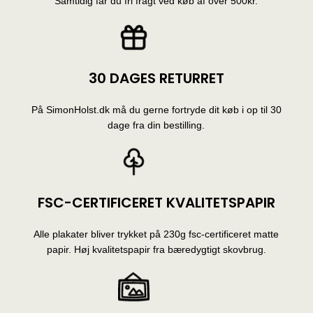
Samtidig får du fri fragt ved køb af over 500kr.
30 DAGES RETURRET
På SimonHolst.dk må du gerne fortryde dit køb i op til 30
dage fra din bestilling.
FSC-CERTIFICERET KVALITETSPAPIR
Alle plakater bliver trykket på 230g fsc-certificeret matte
papir. Høj kvalitetspapir fra bæredygtigt skovbrug.