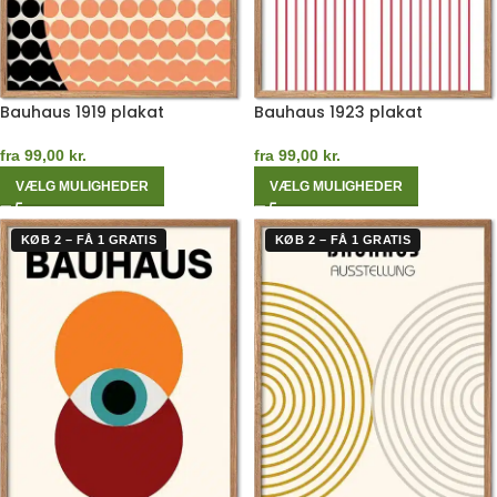
Bauhaus 1919 plakat
Bauhaus 1923 plakat
fra
99,00
kr.
fra
99,00
kr.
VÆLG MULIGHEDER
VÆLG MULIGHEDER
KØB 2 – FÅ 1 GRATIS
KØB 2 – FÅ 1 GRATIS