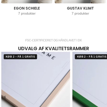
EGON SCHIELE
GUSTAV KLIMT
7 produkter
7 produkter
FSC-CERTIFICERET OG HÅNDLAVET I DK
UDVALG AF KVALITETSRAMMER
KØB 2 – FÅ 1 GRATIS
KØB 2 – FÅ 1 GRATIS