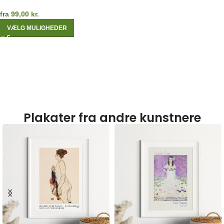
fra
99,00
kr.
VÆLG MULIGHEDER
Plakater fra andre kunstnere