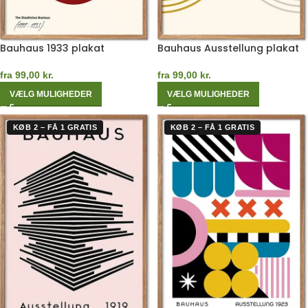
Bauhaus 1933 plakat
Bauhaus Ausstellung plakat
fra
99,00
kr.
fra
99,00
kr.
VÆLG MULIGHEDER
VÆLG MULIGHEDER
KØB 2 – FÅ 1 GRATIS
KØB 2 – FÅ 1 GRATIS