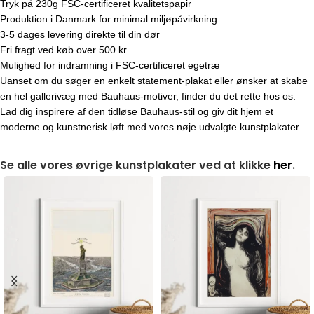
Tryk på 230g FSC-certificeret kvalitetspapir
Produktion i Danmark for minimal miljøpåvirkning
3-5 dages levering direkte til din dør
Fri fragt ved køb over 500 kr.
Mulighed for indramning i FSC-certificeret egetræ
Uanset om du søger en enkelt statement-plakat eller ønsker at skabe
en hel gallerivæg med Bauhaus-motiver, finder du det rette hos os.
Lad dig inspirere af den tidløse Bauhaus-stil og giv dit hjem et
moderne og kunstnerisk løft med vores nøje udvalgte kunstplakater.
Se alle vores øvrige kunstplakater ved at klikke
her
.