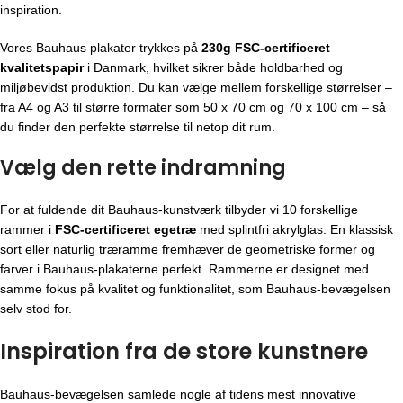
inspiration.
Vores Bauhaus plakater trykkes på
230g FSC-certificeret
kvalitetspapir
i Danmark, hvilket sikrer både holdbarhed og
miljøbevidst produktion. Du kan vælge mellem forskellige størrelser –
fra A4 og A3 til større formater som 50 x 70 cm og 70 x 100 cm – så
du finder den perfekte størrelse til netop dit rum.
Vælg den rette indramning
For at fuldende dit Bauhaus-kunstværk tilbyder vi 10 forskellige
rammer i
FSC-certificeret egetræ
med splintfri akrylglas. En klassisk
sort eller naturlig træramme fremhæver de geometriske former og
farver i Bauhaus-plakaterne perfekt. Rammerne er designet med
samme fokus på kvalitet og funktionalitet, som Bauhaus-bevægelsen
selv stod for.
Inspiration fra de store kunstnere
Bauhaus-bevægelsen
samlede nogle af tidens mest innovative