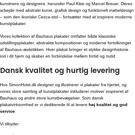
kunstnere og designere, herunder Paul Klee og Marcel Breuer. Deres
arbejde med abstrakt kunst, grafisk design og funktionelt møbeldesign
– som den ikoniske Cesca-stol – fortsætter med at inspirere moderne
kunstplakater.
Vores kollektion af Bauhaus plakater omfatter både klassiske
udstillingsplakater, abstrakte kompositioner og moderne fortolkninger
af Bauhaus-æstetikken. Hver plakat bringer et stykke designhistorie
ind i dit hjem og skaber en forbindelse mellem fortid og nutid.
Dansk kvalitet og hurtig levering
Hos SimonHolst.dk designer og illustrerer vi plakater fra hjertet, og
vores store samling af kunstplakater inkluderer motiver inspireret af
Bauhaus og andre store kunstbevægelser. Som dansk
plakatvirksomhed er vi dedikerede til at levere
høj kvalitet og god
service
.
Vi tilbyder: