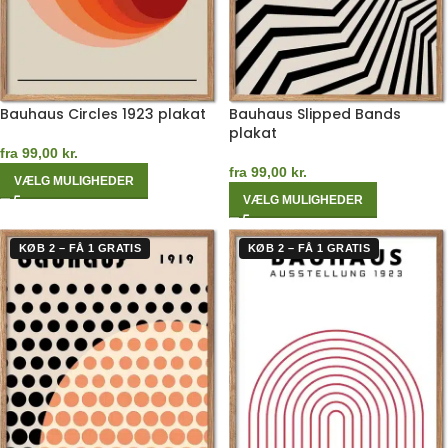
Bauhaus Circles 1923 plakat
Bauhaus Slipped Bands
plakat
fra
99,00
kr.
fra
99,00
kr.
VÆLG MULIGHEDER
VÆLG MULIGHEDER
KØB 2 – FÅ 1 GRATIS
KØB 2 – FÅ 1 GRATIS