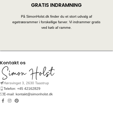
GRATIS INDRAMNING
På SimonHolst.dk finder du et stort udvalg af
egetræsrammer i forskellige farver. Vi indrammer gratis
ved køb af ramme.
Kontakt os
Hørsvinget 3, 2630 Taastrup
Telefon: +45 42162829
E-mail: kontakt@simonholst.dk