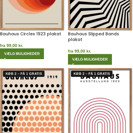
Bauhaus Circles 1923 plakat
Bauhaus Slipped Bands
plakat
fra
99,00
kr.
fra
99,00
kr.
VÆLG MULIGHEDER
VÆLG MULIGHEDER
KØB 2 – FÅ 1 GRATIS
KØB 2 – FÅ 1 GRATIS