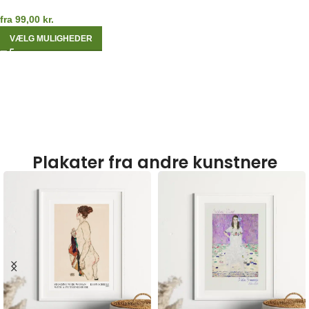
fra
99,00
kr.
VÆLG MULIGHEDER
Plakater fra andre kunstnere