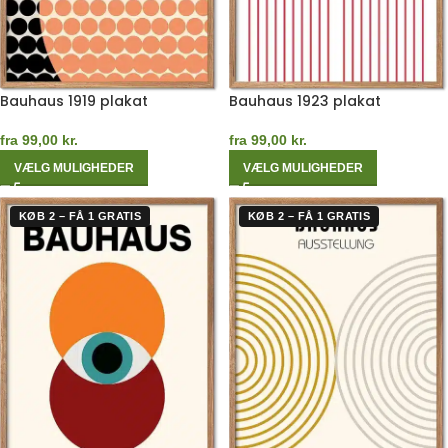
Bauhaus 1919 plakat
Bauhaus 1923 plakat
fra
99,00
kr.
fra
99,00
kr.
VÆLG MULIGHEDER
VÆLG MULIGHEDER
KØB 2 – FÅ 1 GRATIS
KØB 2 – FÅ 1 GRATIS