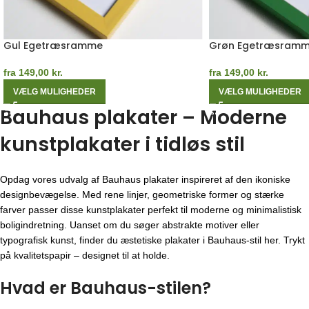
Gul Egetræsramme
Grøn Egetræsram
fra
149,00
kr.
fra
149,00
kr.
VÆLG MULIGHEDER
VÆLG MULIGHEDER
Bauhaus plakater – Moderne
kunstplakater i tidløs stil
Opdag vores udvalg af Bauhaus plakater inspireret af den ikoniske
designbevægelse. Med rene linjer, geometriske former og stærke
farver passer disse kunstplakater perfekt til moderne og minimalistisk
boligindretning. Uanset om du søger abstrakte motiver eller
typografisk kunst, finder du æstetiske plakater i Bauhaus-stil her. Trykt
på kvalitetspapir – designet til at holde.
Hvad er Bauhaus-stilen?