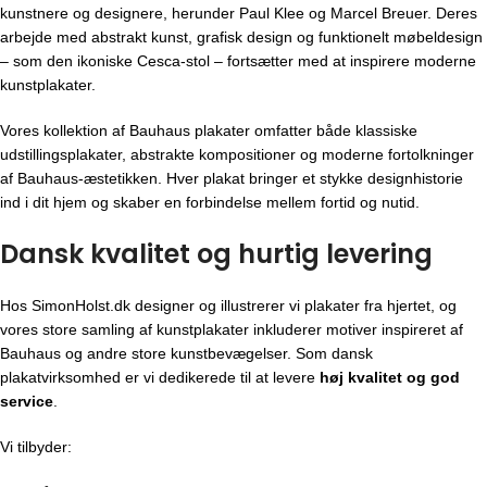
kunstnere og designere, herunder Paul Klee og Marcel Breuer. Deres
arbejde med abstrakt kunst, grafisk design og funktionelt møbeldesign
– som den ikoniske Cesca-stol – fortsætter med at inspirere moderne
kunstplakater.
Vores kollektion af Bauhaus plakater omfatter både klassiske
udstillingsplakater, abstrakte kompositioner og moderne fortolkninger
af Bauhaus-æstetikken. Hver plakat bringer et stykke designhistorie
ind i dit hjem og skaber en forbindelse mellem fortid og nutid.
Dansk kvalitet og hurtig levering
Hos SimonHolst.dk designer og illustrerer vi plakater fra hjertet, og
vores store samling af kunstplakater inkluderer motiver inspireret af
Bauhaus og andre store kunstbevægelser. Som dansk
plakatvirksomhed er vi dedikerede til at levere
høj kvalitet og god
service
.
Vi tilbyder: