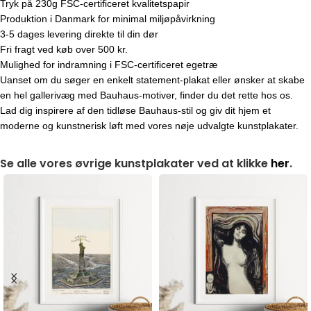
Tryk på 230g FSC-certificeret kvalitetspapir
Produktion i Danmark for minimal miljøpåvirkning
3-5 dages levering direkte til din dør
Fri fragt ved køb over 500 kr.
Mulighed for indramning i FSC-certificeret egetræ
Uanset om du søger en enkelt statement-plakat eller ønsker at skabe
en hel gallerivæg med Bauhaus-motiver, finder du det rette hos os.
Lad dig inspirere af den tidløse Bauhaus-stil og giv dit hjem et
moderne og kunstnerisk løft med vores nøje udvalgte kunstplakater.
Se alle vores øvrige kunstplakater ved at klikke
her
.