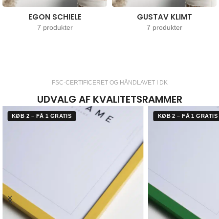
EGON SCHIELE
GUSTAV KLIMT
7 produkter
7 produkter
FSC-CERTIFICERET OG HÅNDLAVET I DK
UDVALG AF KVALITETSRAMMER
KØB 2 – FÅ 1 GRATIS
KØB 2 – FÅ 1 GRATIS