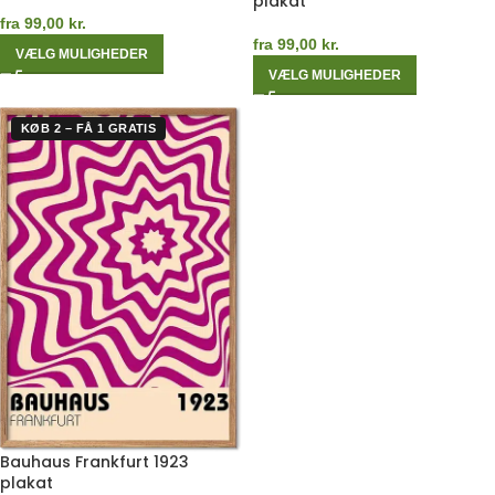
plakat
fra
99,00
kr.
fra
99,00
kr.
VÆLG MULIGHEDER
VÆLG MULIGHEDER
KØB 2 – FÅ 1 GRATIS
Bauhaus Frankfurt 1923
plakat