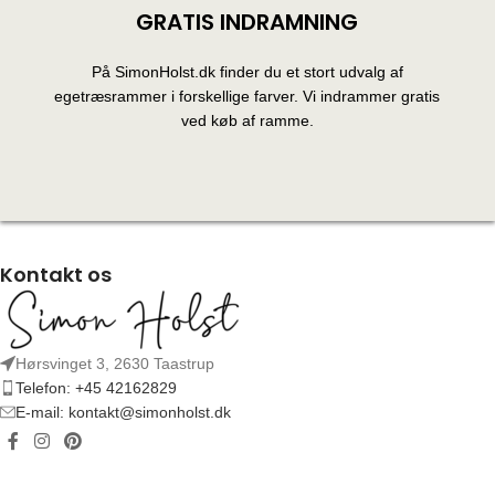
GRATIS INDRAMNING
På SimonHolst.dk finder du et stort udvalg af
egetræsrammer i forskellige farver. Vi indrammer gratis
ved køb af ramme.
Kontakt os
Hørsvinget 3, 2630 Taastrup
Telefon: +45 42162829
E-mail: kontakt@simonholst.dk