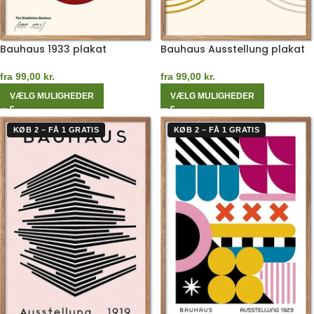
Bauhaus 1933 plakat
Bauhaus Ausstellung plakat
fra
99,00
kr.
fra
99,00
kr.
VÆLG MULIGHEDER
VÆLG MULIGHEDER
KØB 2 – FÅ 1 GRATIS
KØB 2 – FÅ 1 GRATIS