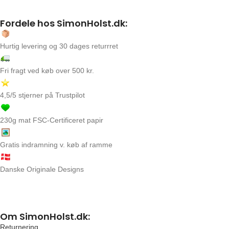
Fordele hos SimonHolst.dk:
Hurtig levering og 30 dages returrret
Fri fragt ved køb over 500 kr.
4,5/5 stjerner på Trustpilot
230g mat FSC-Certificeret papir
Gratis indramning v. køb af ramme
Danske Originale Designs
Om SimonHolst.dk:
Returnering