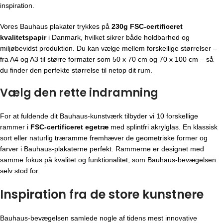
inspiration.
Vores Bauhaus plakater trykkes på
230g FSC-certificeret
kvalitetspapir
i Danmark, hvilket sikrer både holdbarhed og
miljøbevidst produktion. Du kan vælge mellem forskellige størrelser –
fra A4 og A3 til større formater som 50 x 70 cm og 70 x 100 cm – så
du finder den perfekte størrelse til netop dit rum.
Vælg den rette indramning
For at fuldende dit Bauhaus-kunstværk tilbyder vi 10 forskellige
rammer i
FSC-certificeret egetræ
med splintfri akrylglas. En klassisk
sort eller naturlig træramme fremhæver de geometriske former og
farver i Bauhaus-plakaterne perfekt. Rammerne er designet med
samme fokus på kvalitet og funktionalitet, som Bauhaus-bevægelsen
selv stod for.
Inspiration fra de store kunstnere
Bauhaus-bevægelsen
samlede nogle af tidens mest innovative