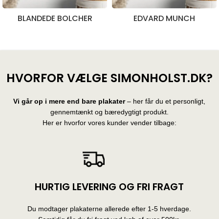
BLANDEDE BOLCHER
EDVARD MUNCH
28 produkter
10 produkter
HVORFOR VÆLGE SIMONHOLST.DK?
Vi går op i mere end bare plakater
– her får du et personligt,
gennemtænkt og bæredygtigt produkt.
Her er hvorfor vores kunder vender tilbage:
HURTIG LEVERING OG FRI FRAGT
Du modtager plakaterne allerede efter 1-5 hverdage.