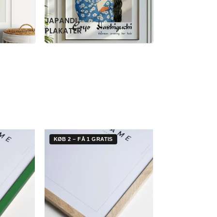
RETRO
WILLIAM
PLAKATER
MORRIS
KØB 2 – FÅ 1 GRATIS
KØB 2 – FÅ 1 G