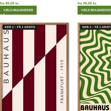
fra
99,00
kr.
fra
99,00
kr.
VÆLG MULIGHEDER
VÆLG MULIGHEDER
KØB 2 – FÅ 1 GRATIS
KØB 2 – FÅ 1 GRATI