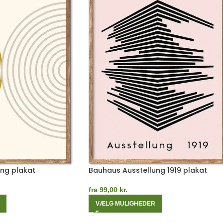
ng plakat
Bauhaus Ausstellung 1919 plakat
fra
99,00
kr.
VÆLG MULIGHEDER