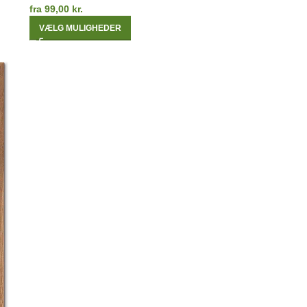
fra
99,00
kr.
VÆLG MULIGHEDER