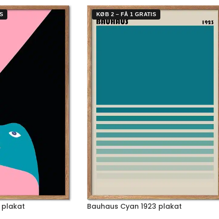
S
KØB 2 – FÅ 1 GRATIS
 plakat
Bauhaus Cyan 1923 plakat