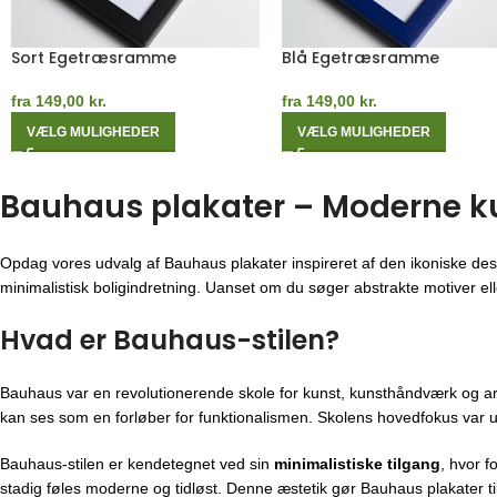
Hvid Egetræsramme
Mørk Egetræsramme
fra
149,00
kr.
fra
149,00
kr.
VÆLG MULIGHEDER
VÆLG MULIGHEDER
Bauhaus plakater – Moderne kuns
Opdag vores udvalg af Bauhaus plakater inspireret af den ikoniske des
minimalistisk boligindretning. Uanset om du søger abstrakte motiver eller
Hvad er Bauhaus-stilen?
Bauhaus var en revolutionerende skole for kunst, kunsthåndværk og ar
kan ses som en forløber for funktionalismen. Skolens hovedfokus var u
Bauhaus-stilen er kendetegnet ved sin
minimalistiske tilgang
, hvor f
stadig føles moderne og tidløst. Denne æstetik gør Bauhaus plakater til