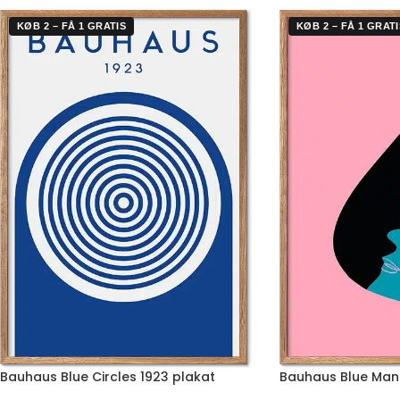
KØB 2 – FÅ 1 GRATIS
KØB 2 – FÅ 1 GRATI
Bauhaus Blue Circles 1923 plakat
Bauhaus Blue Man