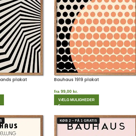
Bands plakat
Bauhaus 1919 plakat
fra
99,00
kr.
VÆLG MULIGHEDER
S
KØB 2 – FÅ 1 GRATIS