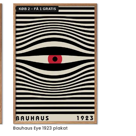
KØB 2 – FÅ 1 GRATIS
Bauhaus Eye 1923 plakat