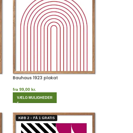
Bauhaus 1923 plakat
fra
99,00
kr.
VÆLG MULIGHEDER
KØB 2 – FÅ 1 GRATIS