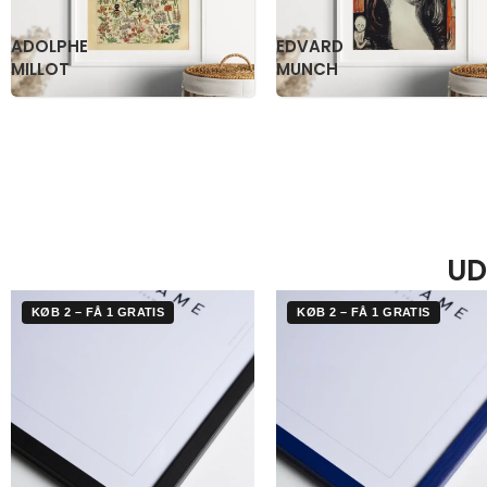
KATSUSHIKA
OGAWA
HOKUSAI
KAZUMASA
UD
KØB 2 – FÅ 1 GRATIS
KØB 2 – FÅ 1 GRATIS