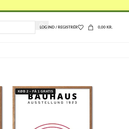
LOG IND / REGISTRÉR
0,00
KR.
-
KØB 2 – FÅ 1 GRATIS