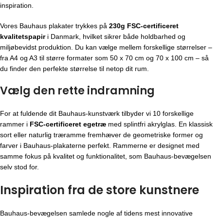
inspiration.
Vores Bauhaus plakater trykkes på
230g FSC-certificeret
kvalitetspapir
i Danmark, hvilket sikrer både holdbarhed og
miljøbevidst produktion. Du kan vælge mellem forskellige størrelser –
fra A4 og A3 til større formater som 50 x 70 cm og 70 x 100 cm – så
du finder den perfekte størrelse til netop dit rum.
Vælg den rette indramning
For at fuldende dit Bauhaus-kunstværk tilbyder vi 10 forskellige
rammer i
FSC-certificeret egetræ
med splintfri akrylglas. En klassisk
sort eller naturlig træramme fremhæver de geometriske former og
farver i Bauhaus-plakaterne perfekt. Rammerne er designet med
samme fokus på kvalitet og funktionalitet, som Bauhaus-bevægelsen
selv stod for.
Inspiration fra de store kunstnere
Bauhaus-bevægelsen
samlede nogle af tidens mest innovative