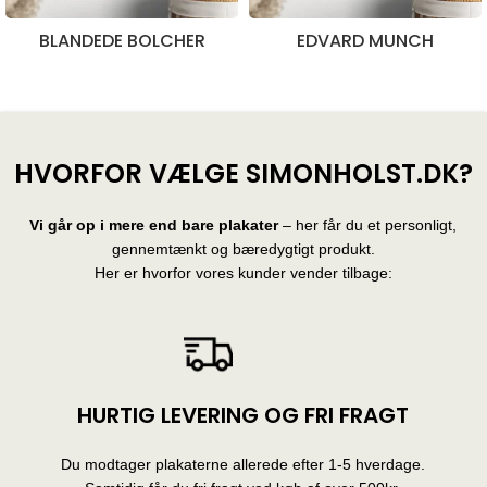
BLANDEDE BOLCHER
EDVARD MUNCH
28 produkter
10 produkter
HVORFOR VÆLGE SIMONHOLST.DK?
Vi går op i mere end bare plakater
– her får du et personligt,
gennemtænkt og bæredygtigt produkt.
Her er hvorfor vores kunder vender tilbage:
HURTIG LEVERING OG FRI FRAGT
Du modtager plakaterne allerede efter 1-5 hverdage.