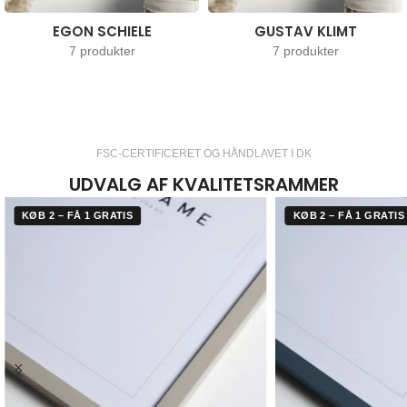
EGON SCHIELE
GUSTAV KLIMT
7 produkter
7 produkter
FSC-CERTIFICERET OG HÅNDLAVET I DK
UDVALG AF KVALITETSRAMMER
KØB 2 – FÅ 1 GRATIS
KØB 2 – FÅ 1 GRATIS