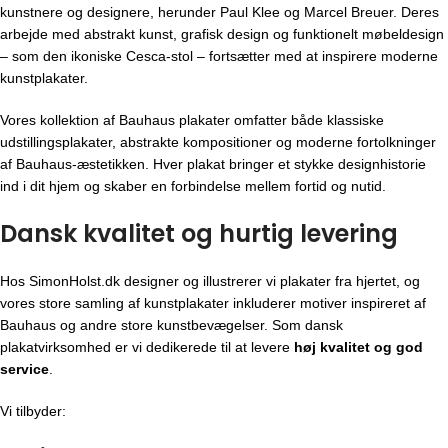
kunstnere og designere, herunder Paul Klee og Marcel Breuer. Deres
arbejde med abstrakt kunst, grafisk design og funktionelt møbeldesign
– som den ikoniske Cesca-stol – fortsætter med at inspirere moderne
kunstplakater.
Vores kollektion af Bauhaus plakater omfatter både klassiske
udstillingsplakater, abstrakte kompositioner og moderne fortolkninger
af Bauhaus-æstetikken. Hver plakat bringer et stykke designhistorie
ind i dit hjem og skaber en forbindelse mellem fortid og nutid.
Dansk kvalitet og hurtig levering
Hos SimonHolst.dk designer og illustrerer vi plakater fra hjertet, og
vores store samling af kunstplakater inkluderer motiver inspireret af
Bauhaus og andre store kunstbevægelser. Som dansk
plakatvirksomhed er vi dedikerede til at levere
høj kvalitet og god
service
.
Vi tilbyder: