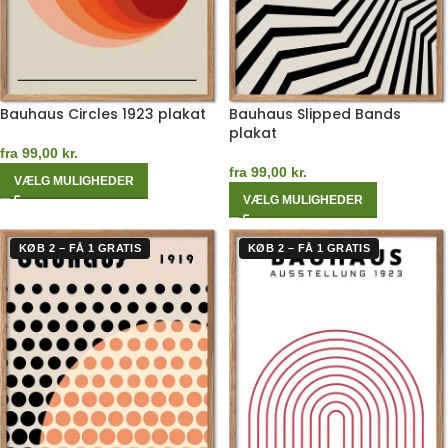
Bauhaus Circles 1923 plakat
Bauhaus Slipped Bands
plakat
fra
99,00
kr.
fra
99,00
kr.
VÆLG MULIGHEDER
VÆLG MULIGHEDER
KØB 2 – FÅ 1 GRATIS
KØB 2 – FÅ 1 GRATIS