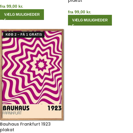
plakat
fra
99,00
kr.
fra
99,00
kr.
VÆLG MULIGHEDER
VÆLG MULIGHEDER
KØB 2 – FÅ 1 GRATIS
Bauhaus Frankfurt 1923
plakat