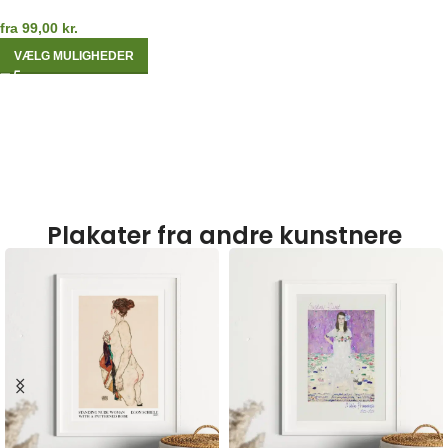
fra
99,00
kr.
VÆLG MULIGHEDER
Plakater fra andre kunstnere