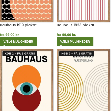
Bauhaus 1919 plakat
Bauhaus 1923 plakat
fra
99,00
kr.
fra
99,00
kr.
VÆLG MULIGHEDER
VÆLG MULIGHEDER
KØB 2 – FÅ 1 GRATIS
KØB 2 – FÅ 1 GRATIS