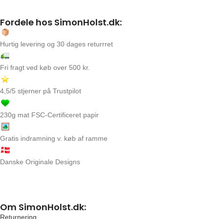
Fordele hos SimonHolst.dk:
Hurtig levering og 30 dages returrret
Fri fragt ved køb over 500 kr.
4,5/5 stjerner på Trustpilot
230g mat FSC-Certificeret papir
Gratis indramning v. køb af ramme
Danske Originale Designs
Om SimonHolst.dk:
Returnering