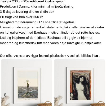
Tryk på 230g FSC-certificeret kvalitetspapir
Produktion i Danmark for minimal miljøpåvirkning
3-5 dages levering direkte til din dør
Fri fragt ved køb over 500 kr.
Mulighed for indramning i FSC-certificeret egetræ
Uanset om du søger en enkelt statement-plakat eller ønsker at skabe
en hel gallerivæg med Bauhaus-motiver, finder du det rette hos os.
Lad dig inspirere af den tidløse Bauhaus-stil og giv dit hjem et
moderne og kunstnerisk løft med vores nøje udvalgte kunstplakater.
Se alle vores øvrige kunstplakater ved at klikke
her
.