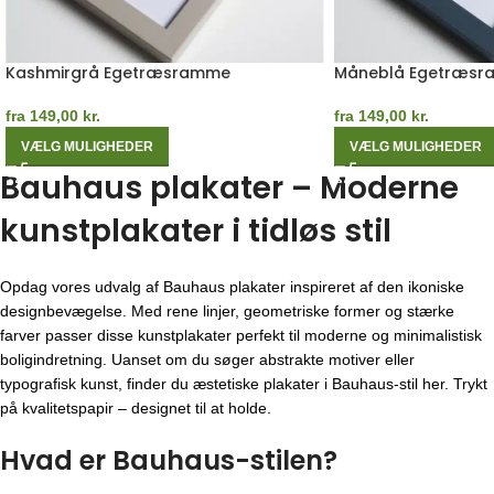
Kashmirgrå Egetræsramme
Måneblå Egetræs
fra
149,00
kr.
fra
149,00
kr.
VÆLG MULIGHEDER
VÆLG MULIGHEDER
Bauhaus plakater – Moderne
kunstplakater i tidløs stil
Opdag vores udvalg af Bauhaus plakater inspireret af den ikoniske
designbevægelse. Med rene linjer, geometriske former og stærke
farver passer disse kunstplakater perfekt til moderne og minimalistisk
boligindretning. Uanset om du søger abstrakte motiver eller
typografisk kunst, finder du æstetiske plakater i Bauhaus-stil her. Trykt
på kvalitetspapir – designet til at holde.
Hvad er Bauhaus-stilen?