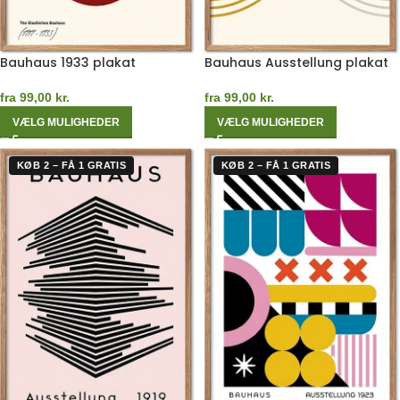
Bauhaus 1933 plakat
Bauhaus Ausstellung plakat
fra
99,00
kr.
fra
99,00
kr.
VÆLG MULIGHEDER
VÆLG MULIGHEDER
KØB 2 – FÅ 1 GRATIS
KØB 2 – FÅ 1 GRATIS