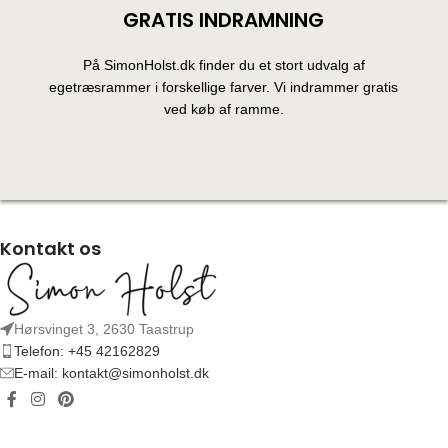
GRATIS INDRAMNING
På SimonHolst.dk finder du et stort udvalg af
egetræsrammer i forskellige farver. Vi indrammer gratis
ved køb af ramme.
Kontakt os
Hørsvinget 3, 2630 Taastrup
Telefon: +45 42162829
E-mail: kontakt@simonholst.dk