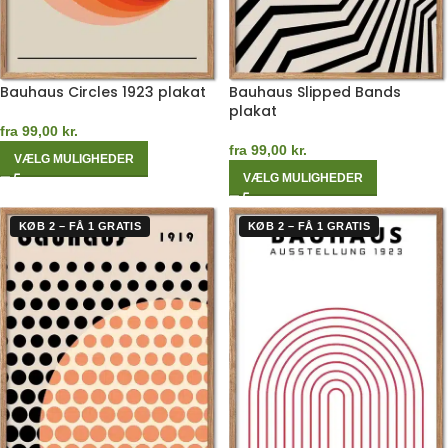
Bauhaus Circles 1923 plakat
Bauhaus Slipped Bands
plakat
fra
99,00
kr.
fra
99,00
kr.
VÆLG MULIGHEDER
VÆLG MULIGHEDER
KØB 2 – FÅ 1 GRATIS
KØB 2 – FÅ 1 GRATIS