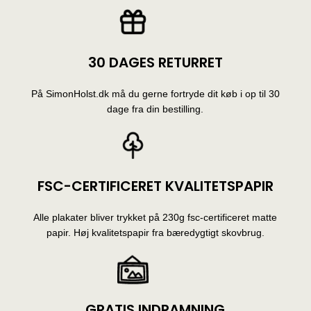
30 DAGES RETURRET
På SimonHolst.dk må du gerne fortryde dit køb i op til 30
dage fra din bestilling.
FSC-CERTIFICERET KVALITETSPAPIR
Alle plakater bliver trykket på 230g fsc-certificeret matte
papir. Høj kvalitetspapir fra bæredygtigt skovbrug.
GRATIS INDRAMNING