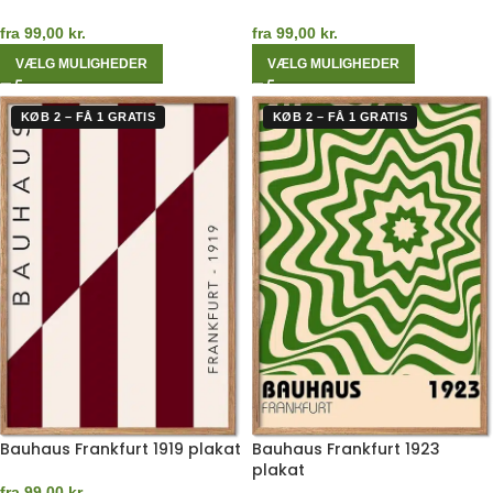
fra
99,00
kr.
fra
99,00
kr.
VÆLG MULIGHEDER
VÆLG MULIGHEDER
KØB 2 – FÅ 1 GRATIS
KØB 2 – FÅ 1 GRATIS
Bauhaus Frankfurt 1919 plakat
Bauhaus Frankfurt 1923
plakat
fra
99,00
kr.