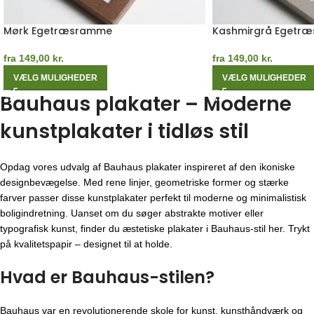
Mørk Egetræsramme
Kashmirgrå Egetr
fra
149,00
kr.
fra
149,00
kr.
VÆLG MULIGHEDER
VÆLG MULIGHEDER
Bauhaus plakater – Moderne
kunstplakater i tidløs stil
Opdag vores udvalg af Bauhaus plakater inspireret af den ikoniske
designbevægelse. Med rene linjer, geometriske former og stærke
farver passer disse kunstplakater perfekt til moderne og minimalistisk
boligindretning. Uanset om du søger abstrakte motiver eller
typografisk kunst, finder du æstetiske plakater i Bauhaus-stil her. Trykt
på kvalitetspapir – designet til at holde.
Hvad er Bauhaus-stilen?
Bauhaus var en revolutionerende skole for kunst, kunsthåndværk og