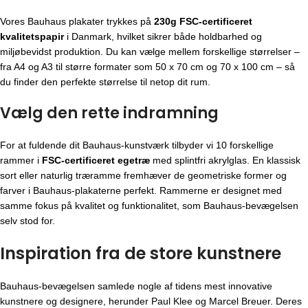
Vores Bauhaus plakater trykkes på
230g FSC-certificeret
kvalitetspapir
i Danmark, hvilket sikrer både holdbarhed og
miljøbevidst produktion. Du kan vælge mellem forskellige størrelser –
fra A4 og A3 til større formater som 50 x 70 cm og 70 x 100 cm – så
du finder den perfekte størrelse til netop dit rum.
Vælg den rette indramning
For at fuldende dit Bauhaus-kunstværk tilbyder vi 10 forskellige
rammer i
FSC-certificeret egetræ
med splintfri akrylglas. En klassisk
sort eller naturlig træramme fremhæver de geometriske former og
farver i Bauhaus-plakaterne perfekt. Rammerne er designet med
samme fokus på kvalitet og funktionalitet, som Bauhaus-bevægelsen
selv stod for.
Inspiration fra de store kunstnere
Bauhaus-bevægelsen
samlede nogle af tidens mest innovative
kunstnere og designere, herunder Paul Klee og Marcel Breuer. Deres