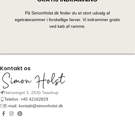
På SimonHolst.dk finder du et stort udvalg af
egetræsrammer i forskellige farver. Vi indrammer gratis
ved køb af ramme.
Kontakt os
Hørsvinget 3, 2630 Taastrup
Telefon: +45 42162829
E-mail: kontakt@simonholst.dk