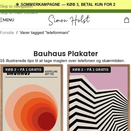
🌞 SOMMERKAMPAGNE — KØB 3, BETAL KUN FOR 2
DANSKE ORIGINALE DESIGNS
Skip to navigation
Skip to main content
MENU
Forside
/
Varer tagged “telefonmani”
Bauhaus Plakater
16 illustrerede tips til at tage magten over telefonen og skærmtiden.
KØB 2 – FÅ 1 GRATIS
KØB 2 – FÅ 1 GRATIS