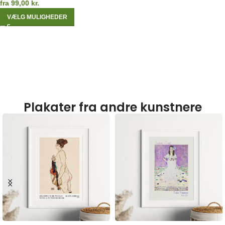
fra
99,00
kr.
VÆLG MULIGHEDER
Plakater fra andre kunstnere