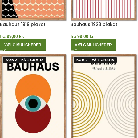
Bauhaus 1919 plakat
Bauhaus 1923 plakat
fra
99,00
kr.
fra
99,00
kr.
VÆLG MULIGHEDER
VÆLG MULIGHEDER
KØB 2 – FÅ 1 GRATIS
KØB 2 – FÅ 1 GRATIS