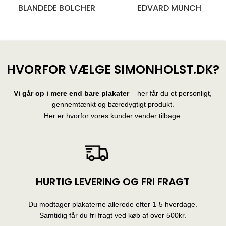
BLANDEDE BOLCHER
EDVARD MUNCH
28 produkter
10 produkter
HVORFOR VÆLGE SIMONHOLST.DK?
Vi går op i mere end bare plakater
– her får du et personligt,
gennemtænkt og bæredygtigt produkt.
Her er hvorfor vores kunder vender tilbage:
HURTIG LEVERING OG FRI FRAGT
Du modtager plakaterne allerede efter 1-5 hverdage.
Samtidig får du fri fragt ved køb af over 500kr.