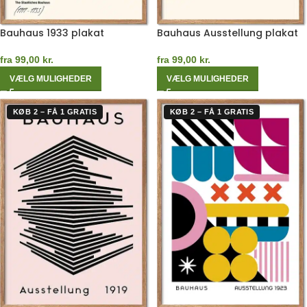
Bauhaus 1933 plakat
Bauhaus Ausstellung plakat
fra
99,00
kr.
fra
99,00
kr.
VÆLG MULIGHEDER
VÆLG MULIGHEDER
KØB 2 – FÅ 1 GRATIS
KØB 2 – FÅ 1 GRATIS