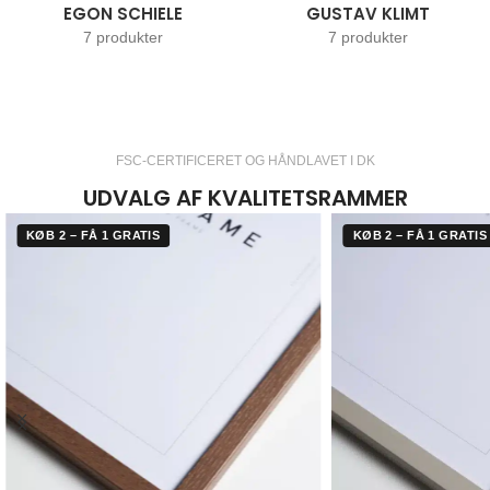
EGON SCHIELE
GUSTAV KLIMT
7 produkter
7 produkter
FSC-CERTIFICERET OG HÅNDLAVET I DK
UDVALG AF KVALITETSRAMMER
KØB 2 – FÅ 1 GRATIS
KØB 2 – FÅ 1 GRATIS