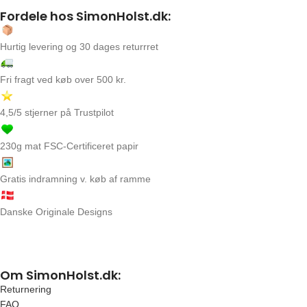
Fordele hos SimonHolst.dk:
Hurtig levering og 30 dages returrret
Fri fragt ved køb over 500 kr.
4,5/5 stjerner på Trustpilot
230g mat FSC-Certificeret papir
Gratis indramning v. køb af ramme
Danske Originale Designs
Om SimonHolst.dk:
Returnering
FAQ