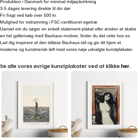
Produktion i Danmark for minimal miljøpåvirkning
3-5 dages levering direkte til din dør
Fri fragt ved køb over 500 kr.
Mulighed for indramning i FSC-certificeret egetræ
Uanset om du søger en enkelt statement-plakat eller ønsker at skabe
en hel gallerivæg med Bauhaus-motiver, finder du det rette hos os.
Lad dig inspirere af den tidløse Bauhaus-stil og giv dit hjem et
moderne og kunstnerisk løft med vores nøje udvalgte kunstplakater.
Se alle vores øvrige kunstplakater ved at klikke
her
.