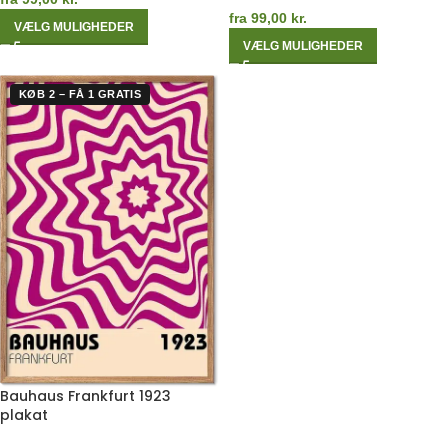
fra
99,00
kr.
VÆLG MULIGHEDER
VÆLG MULIGHEDER
KØB 2 – FÅ 1 GRATIS
Bauhaus Frankfurt 1923
plakat