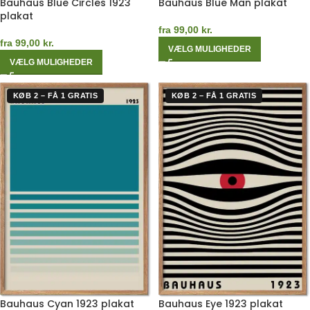
Bauhaus Blue Circles 1923
Bauhaus Blue Man plakat
plakat
fra
99,00
kr.
fra
99,00
kr.
VÆLG MULIGHEDER
VÆLG MULIGHEDER
KØB 2 – FÅ 1 GRATIS
KØB 2 – FÅ 1 GRATIS
Bauhaus Cyan 1923 plakat
Bauhaus Eye 1923 plakat