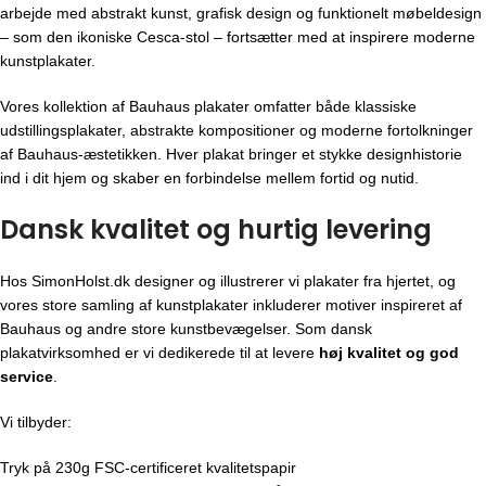
arbejde med abstrakt kunst, grafisk design og funktionelt møbeldesign
– som den ikoniske Cesca-stol – fortsætter med at inspirere moderne
kunstplakater.
Vores kollektion af Bauhaus plakater omfatter både klassiske
udstillingsplakater, abstrakte kompositioner og moderne fortolkninger
af Bauhaus-æstetikken. Hver plakat bringer et stykke designhistorie
ind i dit hjem og skaber en forbindelse mellem fortid og nutid.
Dansk kvalitet og hurtig levering
Hos SimonHolst.dk designer og illustrerer vi plakater fra hjertet, og
vores store samling af kunstplakater inkluderer motiver inspireret af
Bauhaus og andre store kunstbevægelser. Som dansk
plakatvirksomhed er vi dedikerede til at levere
høj kvalitet og god
service
.
Vi tilbyder:
Tryk på 230g FSC-certificeret kvalitetspapir