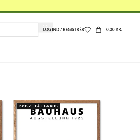
LOG IND / REGISTRÉR
0,00
KR.
-
KØB 2 – FÅ 1 GRATIS