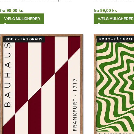
fra
99,00
kr.
fra
99,00
kr.
VÆLG MULIGHEDER
VÆLG MULIGHEDER
KØB 2 – FÅ 1 GRATIS
KØB 2 – FÅ 1 GRATI