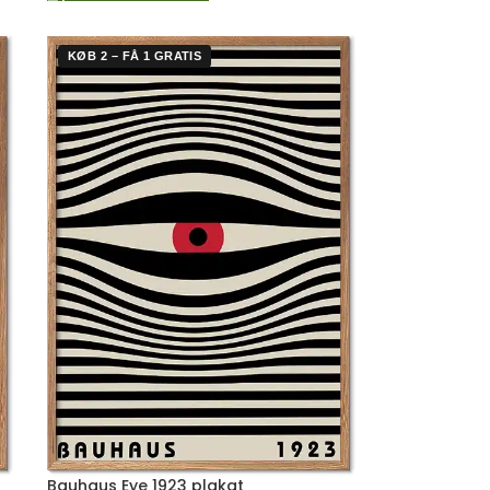
KØB 2 – FÅ 1 GRATIS
Bauhaus Eye 1923 plakat