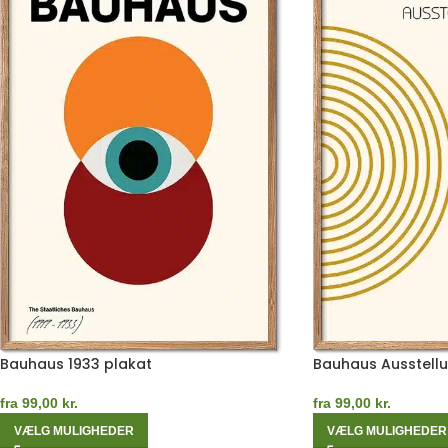
Bauhaus 1933 plakat
Bauhaus Ausstellu
fra
99,00
kr.
fra
99,00
kr.
VÆLG MULIGHEDER
VÆLG MULIGHEDER