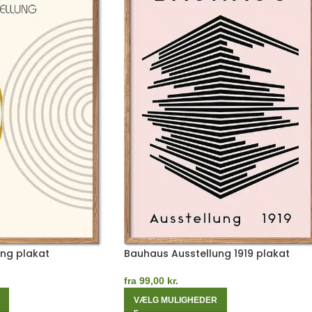
ng plakat
Bauhaus Ausstellung 1919 plakat
fra
99,00
kr.
VÆLG MULIGHEDER