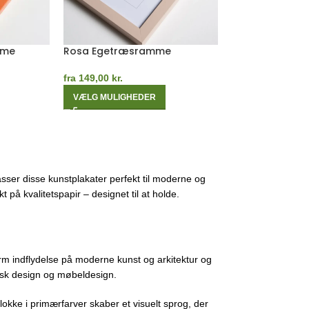
e
Blå Egetræsramme
Måneblå Eget
fra
149,00
kr.
fra
149,00
kr.
VÆLG MULIGHEDER
VÆLG MULIGHE
sser disse kunstplakater perfekt til moderne og
 på kvalitetspapir – designet til at holde.
m indflydelse på moderne kunst og arkitektur og
fisk design og møbeldesign.
lokke i primærfarver skaber et visuelt sprog, der