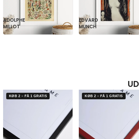
KATSUSHIKA
OGAWA
HOKUSAI
KAZUMASA
UD
KØB 2 – FÅ 1 GRATIS
KØB 2 – FÅ 1 GRATIS