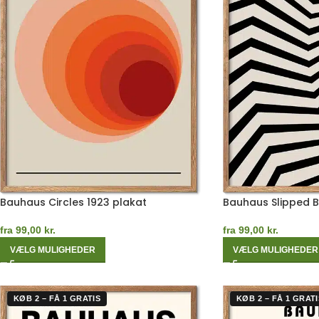
Bauhaus Circles 1923 plakat
Bauhaus Slipped 
fra
99,00
kr.
fra
99,00
kr.
VÆLG MULIGHEDER
VÆLG MULIGHEDER
KØB 2 – FÅ 1 GRATIS
KØB 2 – FÅ 1 GRATI