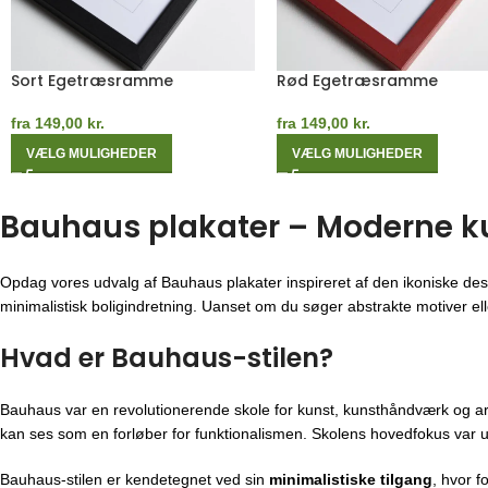
Kashmirgrå Egetræsramme
Hvid Egetræsramme
fra
149,00
kr.
fra
149,00
kr.
VÆLG MULIGHEDER
VÆLG MULIGHEDER
Bauhaus plakater – Moderne kuns
Opdag vores udvalg af Bauhaus plakater inspireret af den ikoniske des
minimalistisk boligindretning. Uanset om du søger abstrakte motiver eller
Hvad er Bauhaus-stilen?
Bauhaus var en revolutionerende skole for kunst, kunsthåndværk og ar
kan ses som en forløber for funktionalismen. Skolens hovedfokus var u
Bauhaus-stilen er kendetegnet ved sin
minimalistiske tilgang
, hvor f