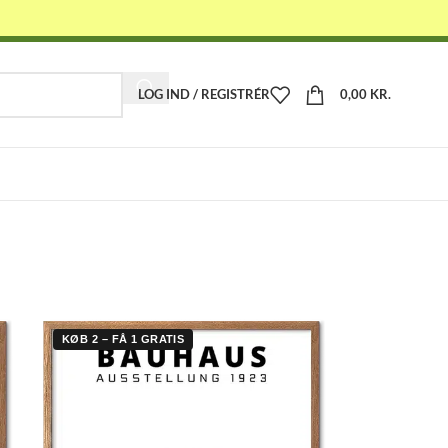
LOG IND / REGISTRÉR
0,00
KR.
-
KØB 2 – FÅ 1 GRATIS