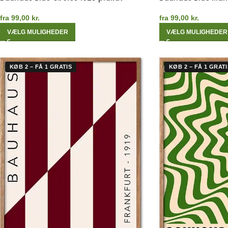
fra
99,00
kr.
fra
99,00
kr.
VÆLG MULIGHEDER
VÆLG MULIGHEDER
KØB 2 – FÅ 1 GRATIS
KØB 2 – FÅ 1 GRATI