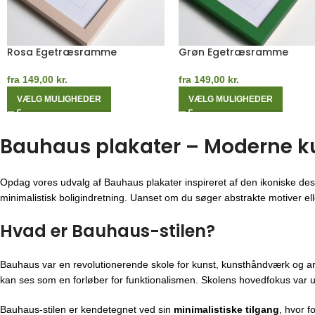
Rosa Egetræsramme
Grøn Egetræsramme
fra
149,00
kr.
fra
149,00
kr.
VÆLG MULIGHEDER
VÆLG MULIGHEDER
Bauhaus plakater – Moderne kuns
Opdag vores udvalg af Bauhaus plakater inspireret af den ikoniske des
minimalistisk boligindretning. Uanset om du søger abstrakte motiver eller
Hvad er Bauhaus-stilen?
Bauhaus var en revolutionerende skole for kunst, kunsthåndværk og ar
kan ses som en forløber for funktionalismen. Skolens hovedfokus var u
Bauhaus-stilen er kendetegnet ved sin
minimalistiske tilgang
, hvor f