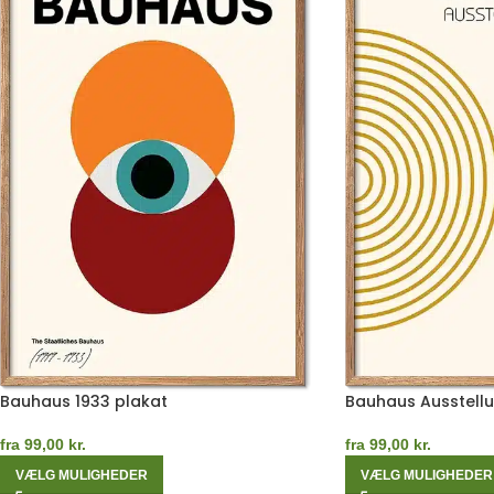
Bauhaus 1933 plakat
Bauhaus Ausstellu
fra
99,00
kr.
fra
99,00
kr.
VÆLG MULIGHEDER
VÆLG MULIGHEDER