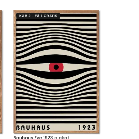
KØB 2 – FÅ 1 GRATIS
Bauhaus Eye 1923 plakat