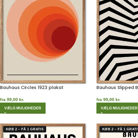
Bauhaus Circles 1923 plakat
Bauhaus Slipped 
fra
99,00
kr.
fra
99,00
kr.
VÆLG MULIGHEDER
VÆLG MULIGHEDER
KØB 2 – FÅ 1 GRATIS
KØB 2 – FÅ 1 GRATI