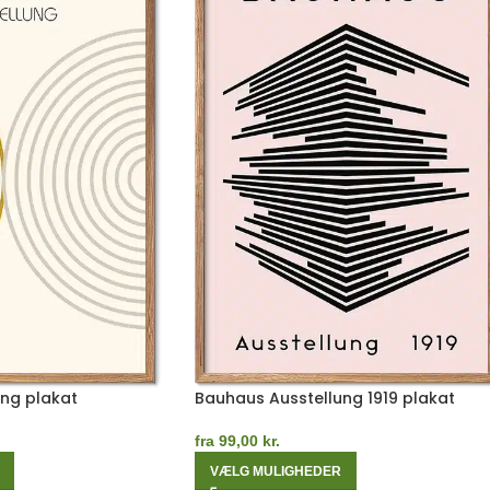
ng plakat
Bauhaus Ausstellung 1919 plakat
fra
99,00
kr.
VÆLG MULIGHEDER