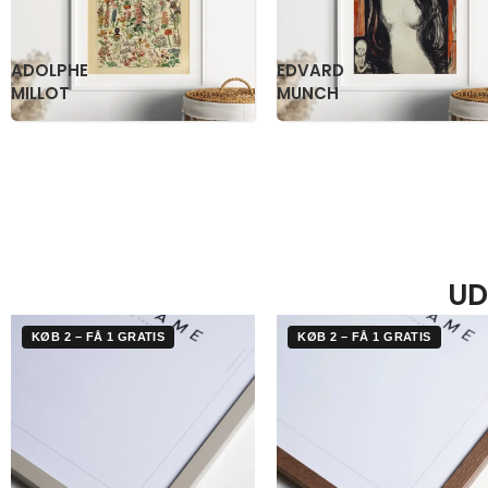
KATSUSHIKA
OGAWA
HOKUSAI
KAZUMASA
UD
KØB 2 – FÅ 1 GRATIS
KØB 2 – FÅ 1 GRATIS