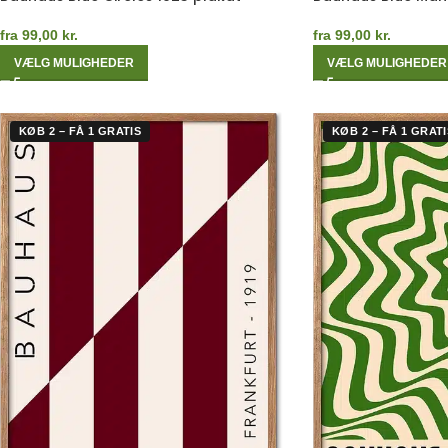
fra
99,00
kr.
fra
99,00
kr.
VÆLG MULIGHEDER
VÆLG MULIGHEDER
KØB 2 – FÅ 1 GRATIS
KØB 2 – FÅ 1 GRATI