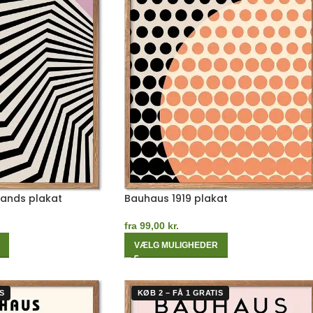
Bands plakat
Bauhaus 1919 plakat
fra
99,00
kr.
VÆLG MULIGHEDER
S
KØB 2 – FÅ 1 GRATIS