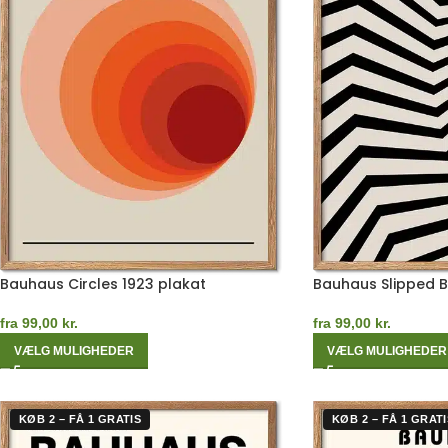
Bauhaus Circles 1923 plakat
Bauhaus Slipped 
fra
99,00
kr.
fra
99,00
kr.
VÆLG MULIGHEDER
VÆLG MULIGHEDER
KØB 2 – FÅ 1 GRATIS
KØB 2 – FÅ 1 GRATI