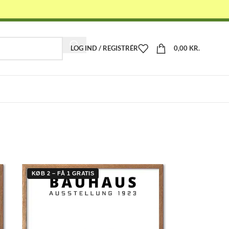
LOG IND / REGISTRÉR
0,00
KR.
-
KØB 2 – FÅ 1 GRATIS