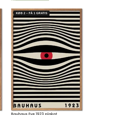
KØB 2 – FÅ 1 GRATIS
Bauhaus Eye 1923 plakat