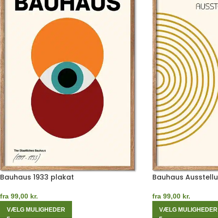
Bauhaus 1933 plakat
Bauhaus Ausstellu
fra
99,00
kr.
fra
99,00
kr.
VÆLG MULIGHEDER
VÆLG MULIGHEDER