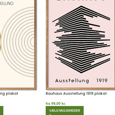
ng plakat
Bauhaus Ausstellung 1919 plakat
fra
99,00
kr.
VÆLG MULIGHEDER