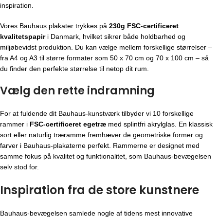
inspiration.
Vores Bauhaus plakater trykkes på
230g FSC-certificeret
kvalitetspapir
i Danmark, hvilket sikrer både holdbarhed og
miljøbevidst produktion. Du kan vælge mellem forskellige størrelser –
fra A4 og A3 til større formater som 50 x 70 cm og 70 x 100 cm – så
du finder den perfekte størrelse til netop dit rum.
Vælg den rette indramning
For at fuldende dit Bauhaus-kunstværk tilbyder vi 10 forskellige
rammer i
FSC-certificeret egetræ
med splintfri akrylglas. En klassisk
sort eller naturlig træramme fremhæver de geometriske former og
farver i Bauhaus-plakaterne perfekt. Rammerne er designet med
samme fokus på kvalitet og funktionalitet, som Bauhaus-bevægelsen
selv stod for.
Inspiration fra de store kunstnere
Bauhaus-bevægelsen
samlede nogle af tidens mest innovative