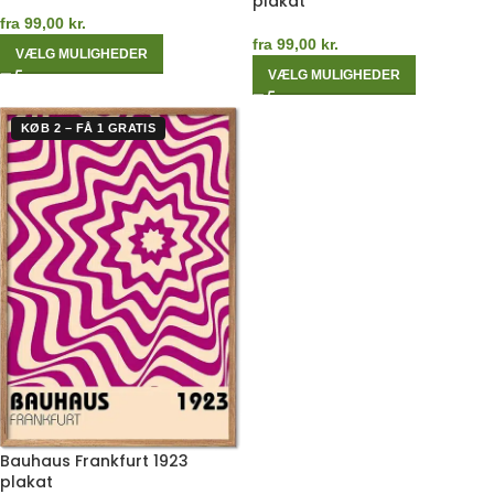
plakat
fra
99,00
kr.
fra
99,00
kr.
VÆLG MULIGHEDER
VÆLG MULIGHEDER
KØB 2 – FÅ 1 GRATIS
Bauhaus Frankfurt 1923
plakat