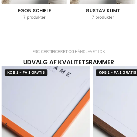
EGON SCHIELE
GUSTAV KLIMT
7 produkter
7 produkter
FSC-CERTIFICERET OG HÅNDLAVET I DK
UDVALG AF KVALITETSRAMMER
KØB 2 – FÅ 1 GRATIS
KØB 2 – FÅ 1 GRATIS