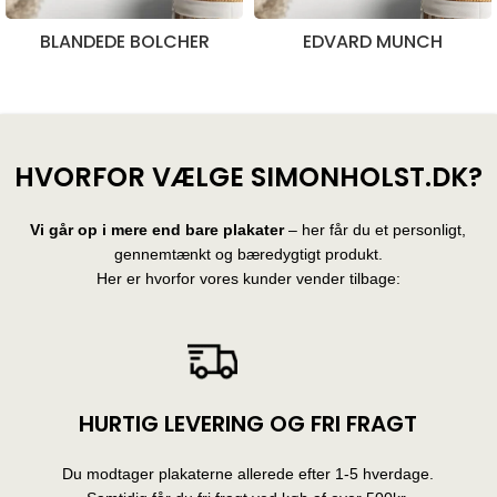
BLANDEDE BOLCHER
EDVARD MUNCH
28 produkter
10 produkter
HVORFOR VÆLGE SIMONHOLST.DK?
Vi går op i mere end bare plakater
– her får du et personligt,
gennemtænkt og bæredygtigt produkt.
Her er hvorfor vores kunder vender tilbage:
HURTIG LEVERING OG FRI FRAGT
Du modtager plakaterne allerede efter 1-5 hverdage.