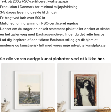
Tryk på 230g FSC-certificeret kvalitetspapir
Produktion i Danmark for minimal miljøpåvirkning
3-5 dages levering direkte til din dør
Fri fragt ved køb over 500 kr.
Mulighed for indramning i FSC-certificeret egetræ
Uanset om du søger en enkelt statement-plakat eller ønsker at skabe
en hel gallerivæg med Bauhaus-motiver, finder du det rette hos os.
Lad dig inspirere af den tidløse Bauhaus-stil og giv dit hjem et
moderne og kunstnerisk løft med vores nøje udvalgte kunstplakater.
Se alle vores øvrige kunstplakater ved at klikke
her
.