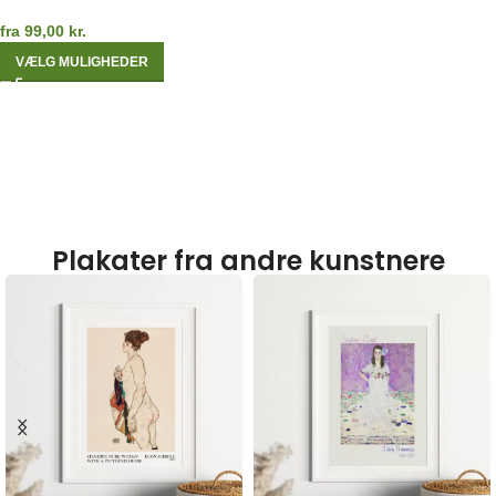
fra
99,00
kr.
VÆLG MULIGHEDER
Plakater fra andre kunstnere