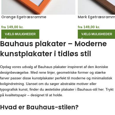
Orange Egetræsramme
Mørk Egetræsram
fra
149,00
kr.
fra
149,00
kr.
VÆLG MULIGHEDER
VÆLG MULIGHEDER
Bauhaus plakater – Moderne
kunstplakater i tidløs stil
Opdag vores udvalg af Bauhaus plakater inspireret af den ikoniske
designbevægelse. Med rene linjer, geometriske former og stærke
farver passer disse kunstplakater perfekt til moderne og minimalistisk
boligindretning. Uanset om du søger abstrakte motiver eller
typografisk kunst, finder du æstetiske plakater i Bauhaus-stil her. Trykt
på kvalitetspapir – designet til at holde.
Hvad er Bauhaus-stilen?