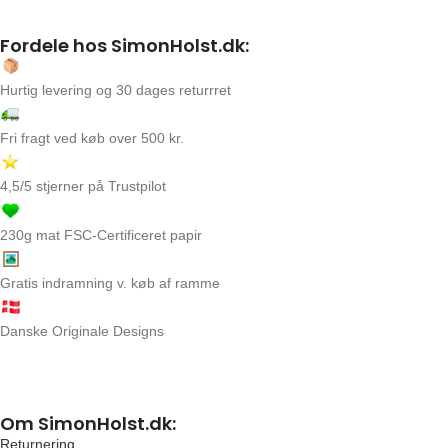
Fordele hos SimonHolst.dk:
Hurtig levering og 30 dages returrret
Fri fragt ved køb over 500 kr.
4,5/5 stjerner på Trustpilot
230g mat FSC-Certificeret papir
Gratis indramning v. køb af ramme
Danske Originale Designs
Om SimonHolst.dk:
Returnering