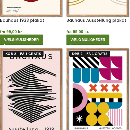
Bauhaus 1933 plakat
Bauhaus Ausstellung plakat
fra
99,00
kr.
fra
99,00
kr.
VÆLG MULIGHEDER
VÆLG MULIGHEDER
KØB 2 – FÅ 1 GRATIS
KØB 2 – FÅ 1 GRATIS