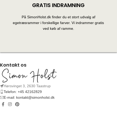
GRATIS INDRAMNING
På SimonHolst.dk finder du et stort udvalg af
egetræsrammer i forskellige farver. Vi indrammer gratis
ved køb af ramme.
Kontakt os
Hørsvinget 3, 2630 Taastrup
Telefon: +45 42162829
E-mail: kontakt@simonholst.dk