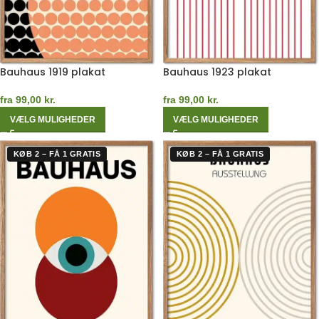
Bauhaus 1919 plakat
Bauhaus 1923 plakat
fra
99,00
kr.
fra
99,00
kr.
VÆLG MULIGHEDER
VÆLG MULIGHEDER
KØB 2 – FÅ 1 GRATIS
KØB 2 – FÅ 1 GRATIS