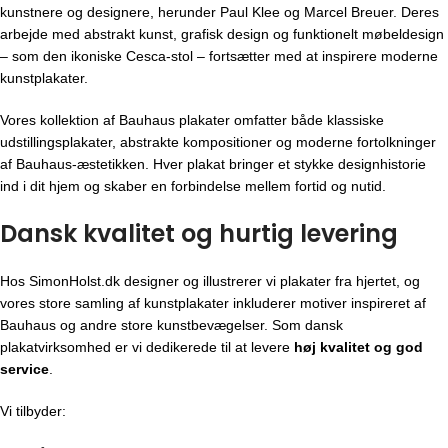
kunstnere og designere, herunder Paul Klee og Marcel Breuer. Deres
arbejde med abstrakt kunst, grafisk design og funktionelt møbeldesign
– som den ikoniske Cesca-stol – fortsætter med at inspirere moderne
kunstplakater.
Vores kollektion af Bauhaus plakater omfatter både klassiske
udstillingsplakater, abstrakte kompositioner og moderne fortolkninger
af Bauhaus-æstetikken. Hver plakat bringer et stykke designhistorie
ind i dit hjem og skaber en forbindelse mellem fortid og nutid.
Dansk kvalitet og hurtig levering
Hos SimonHolst.dk designer og illustrerer vi plakater fra hjertet, og
vores store samling af kunstplakater inkluderer motiver inspireret af
Bauhaus og andre store kunstbevægelser. Som dansk
plakatvirksomhed er vi dedikerede til at levere
høj kvalitet og god
service
.
Vi tilbyder: