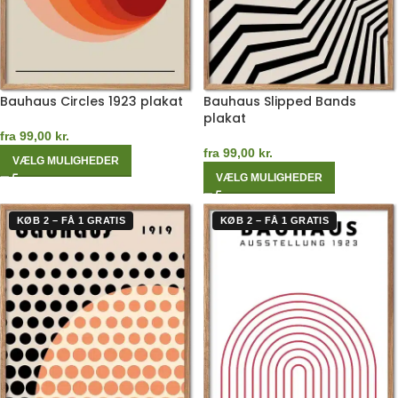
Bauhaus Circles 1923 plakat
Bauhaus Slipped Bands
plakat
fra
99,00
kr.
fra
99,00
kr.
VÆLG MULIGHEDER
VÆLG MULIGHEDER
KØB 2 – FÅ 1 GRATIS
KØB 2 – FÅ 1 GRATIS