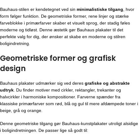
Bauhaus-stilen er kendetegnet ved sin
minimalistiske tilgang
, hvor
form følger funktion. De geometriske former, rene linjer og stærke
farveblokke i primærfarver skaber et visuelt sprog, der stadig føles
moderne og tidløst. Denne æstetik gør Bauhaus plakater til det
perfekte valg for dig, der ønsker at skabe en moderne og stilren
boligindretning.
Geometriske former og grafisk
design
Bauhaus plakater udmærker sig ved deres
grafiske og abstrakte
udtryk
. Du finder motiver med cirkler, rektangler, trekanter og
halvcirkler i harmoniske kompositioner. Farverne spænder fra
klassiske primærfarver som rød, blå og gul til mere afdæmpede toner i
beige, grå og orange.
Denne geometriske tilgang gør Bauhaus-kunstplakater utroligt alsidige
i boligindretningen. De passer lige så godt til: