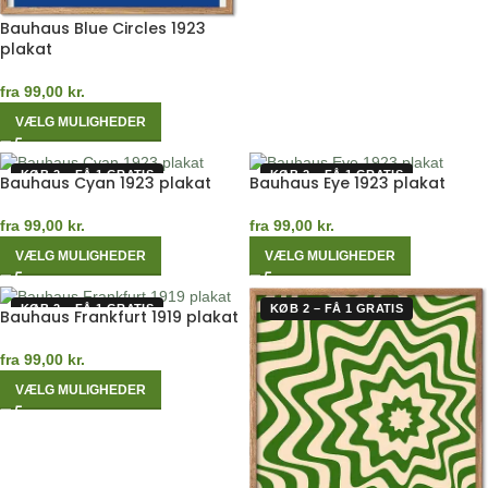
Bauhaus Blue Circles 1923
plakat
fra
99,00
kr.
VÆLG MULIGHEDER
KØB 2 – FÅ 1 GRATIS
KØB 2 – FÅ 1 GRATIS
Bauhaus Cyan 1923 plakat
Bauhaus Eye 1923 plakat
fra
99,00
kr.
fra
99,00
kr.
VÆLG MULIGHEDER
VÆLG MULIGHEDER
KØB 2 – FÅ 1 GRATIS
KØB 2 – FÅ 1 GRATIS
Bauhaus Frankfurt 1919 plakat
fra
99,00
kr.
VÆLG MULIGHEDER