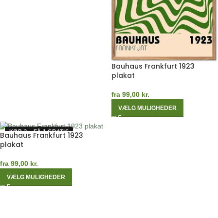
Bauhaus Frankfurt 1923
plakat
fra
99,00
kr.
VÆLG MULIGHEDER
KØB 2 – FÅ 1 GRATIS
Bauhaus Frankfurt 1923
plakat
fra
99,00
kr.
VÆLG MULIGHEDER