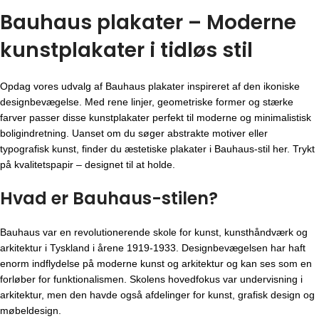
Bauhaus plakater – Moderne
kunstplakater i tidløs stil
Opdag vores udvalg af Bauhaus plakater inspireret af den ikoniske
designbevægelse. Med rene linjer, geometriske former og stærke
farver passer disse kunstplakater perfekt til moderne og minimalistisk
boligindretning. Uanset om du søger abstrakte motiver eller
typografisk kunst, finder du æstetiske plakater i Bauhaus-stil her. Trykt
på kvalitetspapir – designet til at holde.
Hvad er Bauhaus-stilen?
Bauhaus var en revolutionerende skole for kunst, kunsthåndværk og
arkitektur i Tyskland i årene 1919-1933. Designbevægelsen har haft
enorm indflydelse på moderne kunst og arkitektur og kan ses som en
forløber for funktionalismen. Skolens hovedfokus var undervisning i
arkitektur, men den havde også afdelinger for kunst, grafisk design og
møbeldesign.