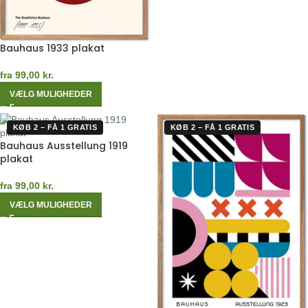
Bauhaus 1933 plakat
fra
99,00
kr.
VÆLG MULIGHEDER
KØB 2 – FÅ 1 GRATIS
KØB 2 – FÅ 1 GRATIS
Bauhaus Ausstellung 1919
plakat
fra
99,00
kr.
VÆLG MULIGHEDER