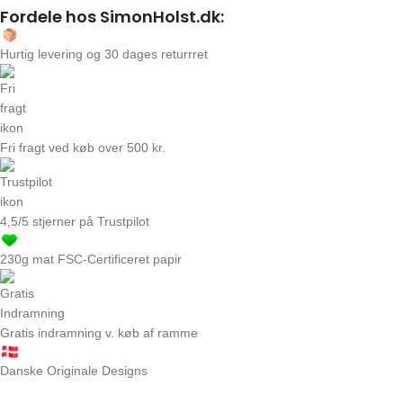
Fordele hos SimonHolst.dk:
Hurtig levering og 30 dages returrret
Fri fragt ved køb over 500 kr.
4,5/5 stjerner på Trustpilot
230g mat FSC-Certificeret papir
Gratis indramning v. køb af ramme
Danske Originale Designs