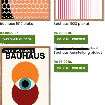
Bauhaus 1919 plakat
Bauhaus 1923 plakat
fra
99,00
kr.
fra
99,00
kr.
VÆLG MULIGHEDER
VÆLG MULIGHEDER
KØB 2 – FÅ 1 GRATIS
KØB 2 – FÅ 1 GRATIS
Bauhaus Ausstellung plakat
fra
99,00
kr.
VÆLG MULIGHEDER