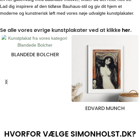
Lad dig inspirere af den tidløse Bauhaus-stil og giv dit hjem et
moderne og kunstnerisk løft med vores nøje udvalgte kunstplakater.
Se alle vores øvrige kunstplakater ved at klikke
her
.
BLANDEDE BOLCHER
28 produkter
EDVARD MUNCH
10 produkter
HVORFOR VÆLGE SIMONHOLST.DK?