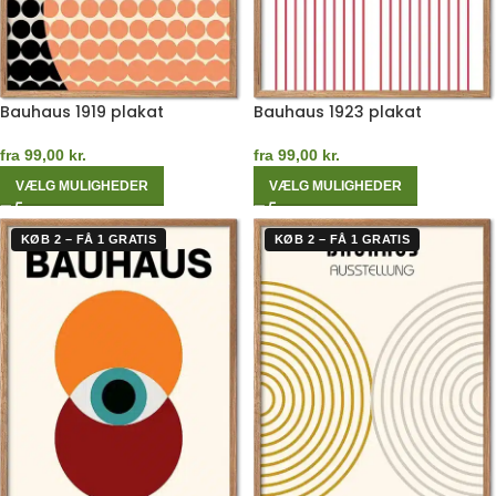
Bauhaus 1919 plakat
Bauhaus 1923 plakat
fra
99,00
kr.
fra
99,00
kr.
VÆLG MULIGHEDER
VÆLG MULIGHEDER
KØB 2 – FÅ 1 GRATIS
KØB 2 – FÅ 1 GRATIS