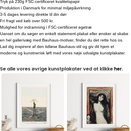
Tryk på 230g FSC-certificeret kvalitetspapir
Produktion i Danmark for minimal miljøpåvirkning
3-5 dages levering direkte til din dør
Fri fragt ved køb over 500 kr.
Mulighed for indramning i FSC-certificeret egetræ
Uanset om du søger en enkelt statement-plakat eller ønsker at skabe
en hel gallerivæg med Bauhaus-motiver, finder du det rette hos os.
Lad dig inspirere af den tidløse Bauhaus-stil og giv dit hjem et
moderne og kunstnerisk løft med vores nøje udvalgte kunstplakater.
Se alle vores øvrige kunstplakater ved at klikke
her
.