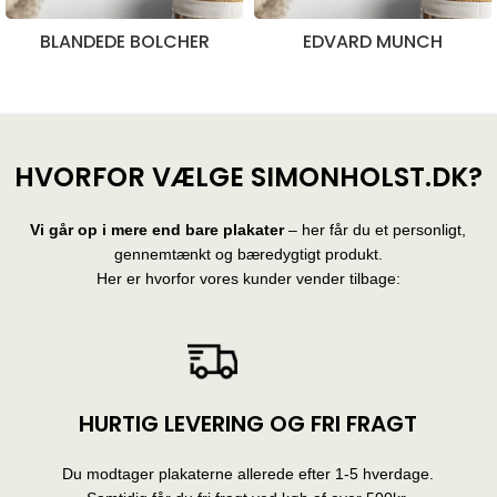
BLANDEDE BOLCHER
EDVARD MUNCH
28 produkter
10 produkter
HVORFOR VÆLGE SIMONHOLST.DK?
Vi går op i mere end bare plakater
– her får du et personligt,
gennemtænkt og bæredygtigt produkt.
Her er hvorfor vores kunder vender tilbage:
HURTIG LEVERING OG FRI FRAGT
Du modtager plakaterne allerede efter 1-5 hverdage.