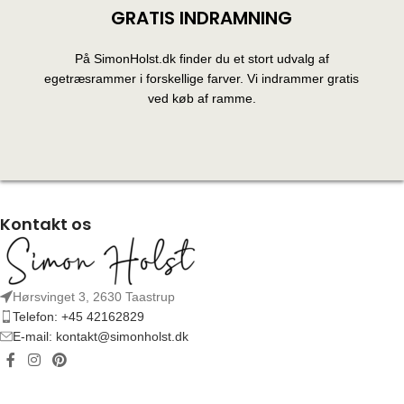
GRATIS INDRAMNING
På SimonHolst.dk finder du et stort udvalg af
egetræsrammer i forskellige farver. Vi indrammer gratis
ved køb af ramme.
Kontakt os
Hørsvinget 3, 2630 Taastrup
Telefon: +45 42162829
E-mail: kontakt@simonholst.dk