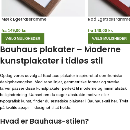
Mørk Egetræsramme
Rød Egetræsramm
fra
149,00
kr.
fra
149,00
kr.
VÆLG MULIGHEDER
VÆLG MULIGHEDER
Bauhaus plakater – Moderne
kunstplakater i tidløs stil
Opdag vores udvalg af Bauhaus plakater inspireret af den ikoniske
designbevægelse. Med rene linjer, geometriske former og stærke
farver passer disse kunstplakater perfekt til moderne og minimalistisk
boligindretning. Uanset om du søger abstrakte motiver eller
typografisk kunst, finder du æstetiske plakater i Bauhaus-stil her. Trykt
på kvalitetspapir – designet til at holde.
Hvad er Bauhaus-stilen?