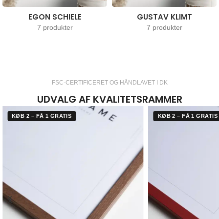
EGON SCHIELE
GUSTAV KLIMT
7 produkter
7 produkter
FSC-CERTIFICERET OG HÅNDLAVET I DK
UDVALG AF KVALITETSRAMMER
KØB 2 – FÅ 1 GRATIS
KØB 2 – FÅ 1 GRATIS