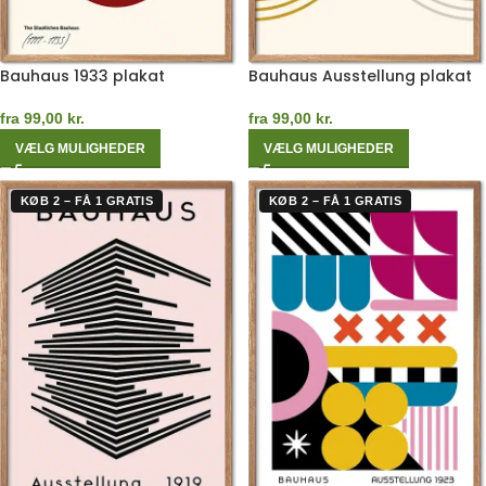
Bauhaus 1933 plakat
Bauhaus Ausstellung plakat
fra
99,00
kr.
fra
99,00
kr.
VÆLG MULIGHEDER
VÆLG MULIGHEDER
KØB 2 – FÅ 1 GRATIS
KØB 2 – FÅ 1 GRATIS