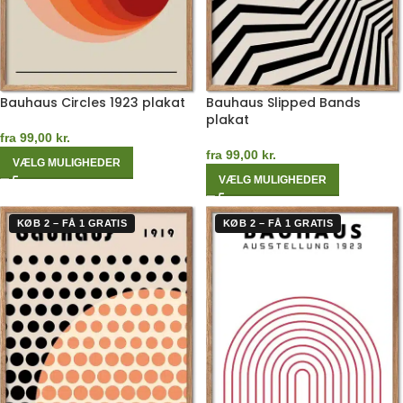
Bauhaus Circles 1923 plakat
Bauhaus Slipped Bands
plakat
fra
99,00
kr.
fra
99,00
kr.
VÆLG MULIGHEDER
VÆLG MULIGHEDER
KØB 2 – FÅ 1 GRATIS
KØB 2 – FÅ 1 GRATIS