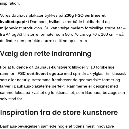
inspiration.
Vores Bauhaus plakater trykkes på
230g FSC-certificeret
kvalitetspapir
i Danmark, hvilket sikrer både holdbarhed og
miljøbevidst produktion. Du kan vælge mellem forskellige størrelser –
fra A4 og A3 til større formater som 50 x 70 cm og 70 x 100 cm – så
du finder den perfekte størrelse til netop dit rum.
Vælg den rette indramning
For at fuldende dit Bauhaus-kunstværk tilbyder vi 10 forskellige
rammer i
FSC-certificeret egetræ
med splintfri akrylglas. En klassisk
sort eller naturlig træramme fremhæver de geometriske former og
farver i Bauhaus-plakaterne perfekt. Rammerne er designet med
samme fokus på kvalitet og funktionalitet, som Bauhaus-bevægelsen
selv stod for.
Inspiration fra de store kunstnere
Bauhaus-bevægelsen
samlede nogle af tidens mest innovative