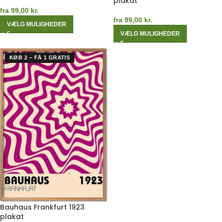
plakat
fra
99,00
kr.
fra
99,00
kr.
VÆLG MULIGHEDER
VÆLG MULIGHEDER
KØB 2 – FÅ 1 GRATIS
Bauhaus Frankfurt 1923
plakat