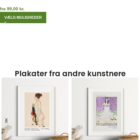
fra
99,00
kr.
VÆLG MULIGHEDER
Plakater fra andre kunstnere