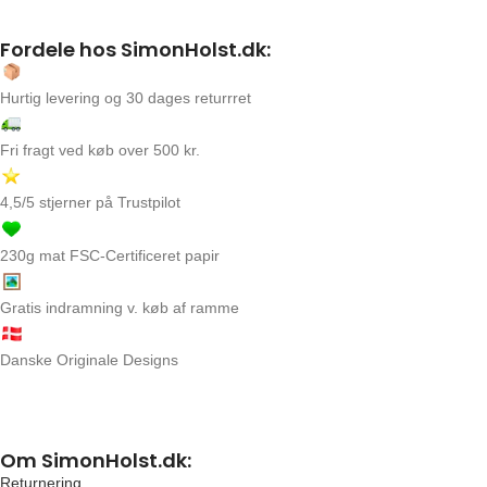
Fordele hos SimonHolst.dk:
Hurtig levering og 30 dages returrret
Fri fragt ved køb over 500 kr.
4,5/5 stjerner på Trustpilot
230g mat FSC-Certificeret papir
Gratis indramning v. køb af ramme
Danske Originale Designs
Om SimonHolst.dk:
Returnering