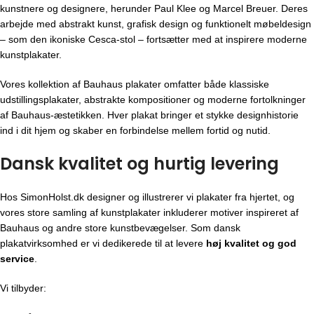
kunstnere og designere, herunder Paul Klee og Marcel Breuer. Deres
arbejde med abstrakt kunst, grafisk design og funktionelt møbeldesign
– som den ikoniske Cesca-stol – fortsætter med at inspirere moderne
kunstplakater.
Vores kollektion af Bauhaus plakater omfatter både klassiske
udstillingsplakater, abstrakte kompositioner og moderne fortolkninger
af Bauhaus-æstetikken. Hver plakat bringer et stykke designhistorie
ind i dit hjem og skaber en forbindelse mellem fortid og nutid.
Dansk kvalitet og hurtig levering
Hos SimonHolst.dk designer og illustrerer vi plakater fra hjertet, og
vores store samling af kunstplakater inkluderer motiver inspireret af
Bauhaus og andre store kunstbevægelser. Som dansk
plakatvirksomhed er vi dedikerede til at levere
høj kvalitet og god
service
.
Vi tilbyder: