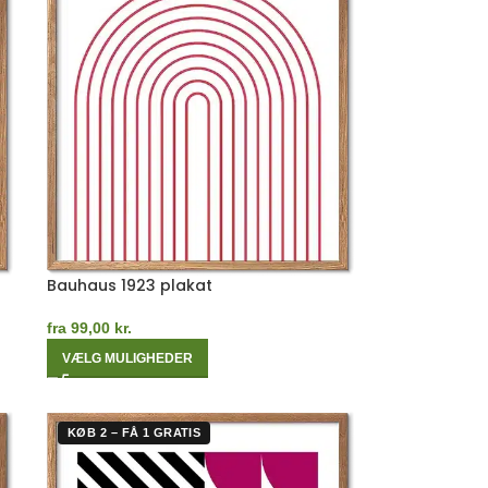
Bauhaus 1923 plakat
fra
99,00
kr.
VÆLG MULIGHEDER
KØB 2 – FÅ 1 GRATIS