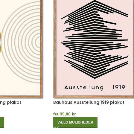
ng plakat
Bauhaus Ausstellung 1919 plakat
fra
99,00
kr.
VÆLG MULIGHEDER