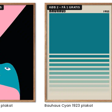
S
KØB 2 – FÅ 1 GRATIS
 plakat
Bauhaus Cyan 1923 plakat