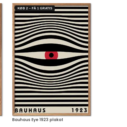
KØB 2 – FÅ 1 GRATIS
Bauhaus Eye 1923 plakat