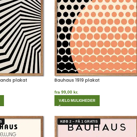
Bands plakat
Bauhaus 1919 plakat
fra
99,00
kr.
VÆLG MULIGHEDER
S
KØB 2 – FÅ 1 GRATIS