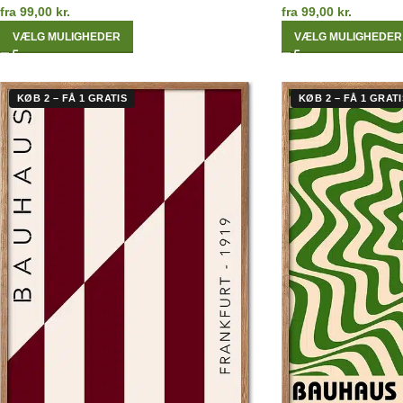
fra
99,00
kr.
fra
99,00
kr.
VÆLG MULIGHEDER
VÆLG MULIGHEDER
KØB 2 – FÅ 1 GRATIS
KØB 2 – FÅ 1 GRATI