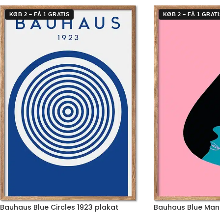
KØB 2 – FÅ 1 GRATIS
KØB 2 – FÅ 1 GRATI
Bauhaus Blue Circles 1923 plakat
Bauhaus Blue Man