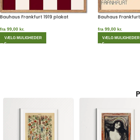
Bauhaus Frankfurt 1919 plakat
Bauhaus Frankfurt
fra
99,00
kr.
fra
99,00
kr.
VÆLG MULIGHEDER
VÆLG MULIGHEDER
P