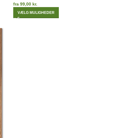
fra
99,00
kr.
VÆLG MULIGHEDER