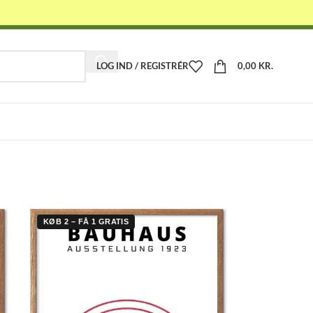
LOG IND / REGISTRÉR
0,00
KR.
-
KØB 2 – FÅ 1 GRATIS