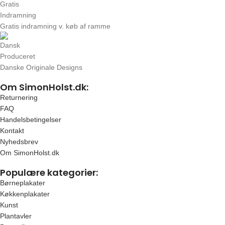
Gratis indramning v. køb af ramme
Danske Originale Designs
Om SimonHolst.dk:
Returnering
FAQ
Handelsbetingelser
Kontakt
Nyhedsbrev
Om SimonHolst.dk
Populære kategorier:
Børneplakater
Køkkenplakater
Kunst
Plantavler