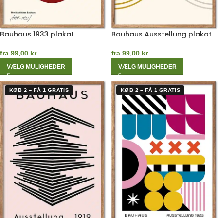
Bauhaus 1933 plakat
Bauhaus Ausstellung plakat
fra
99,00
kr.
fra
99,00
kr.
VÆLG MULIGHEDER
VÆLG MULIGHEDER
KØB 2 – FÅ 1 GRATIS
KØB 2 – FÅ 1 GRATIS