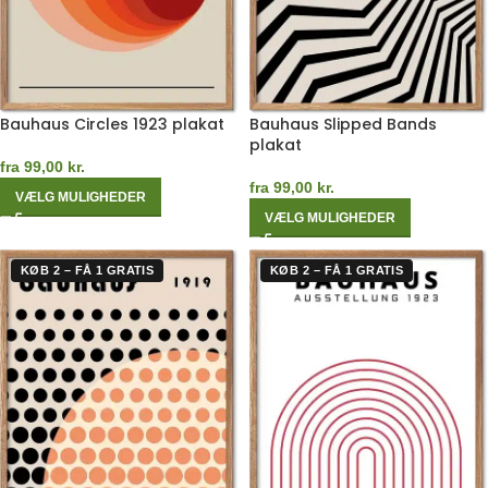
Bauhaus Circles 1923 plakat
Bauhaus Slipped Bands
plakat
fra
99,00
kr.
fra
99,00
kr.
VÆLG MULIGHEDER
VÆLG MULIGHEDER
KØB 2 – FÅ 1 GRATIS
KØB 2 – FÅ 1 GRATIS