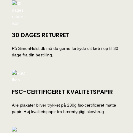
30 DAGES RETURRET
På SimonHolst.dk må du gerne fortryde dit køb i op til 30
dage fra din bestilling.
FSC-CERTIFICERET KVALITETSPAPIR
Alle plakater bliver trykket på 230g fsc-certificeret matte
papir. Høj kvalitetspapir fra bæredygtigt skovbrug.