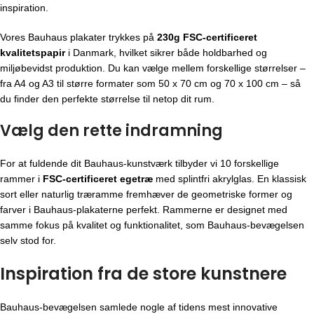
inspiration.
Vores Bauhaus plakater trykkes på
230g FSC-certificeret
kvalitetspapir
i Danmark, hvilket sikrer både holdbarhed og
miljøbevidst produktion. Du kan vælge mellem forskellige størrelser –
fra A4 og A3 til større formater som 50 x 70 cm og 70 x 100 cm – så
du finder den perfekte størrelse til netop dit rum.
Vælg den rette indramning
For at fuldende dit Bauhaus-kunstværk tilbyder vi 10 forskellige
rammer i
FSC-certificeret egetræ
med splintfri akrylglas. En klassisk
sort eller naturlig træramme fremhæver de geometriske former og
farver i Bauhaus-plakaterne perfekt. Rammerne er designet med
samme fokus på kvalitet og funktionalitet, som Bauhaus-bevægelsen
selv stod for.
Inspiration fra de store kunstnere
Bauhaus-bevægelsen
samlede nogle af tidens mest innovative