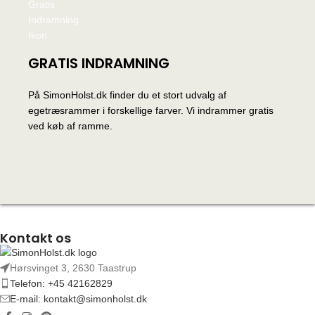
GRATIS INDRAMNING
På SimonHolst.dk finder du et stort udvalg af
egetræsrammer i forskellige farver. Vi indrammer gratis
ved køb af ramme.
Kontakt os
Hørsvinget 3, 2630 Taastrup
Telefon: +45 42162829
E-mail: kontakt@simonholst.dk