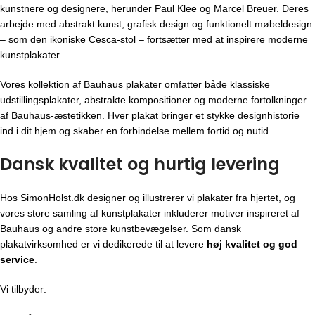
kunstnere og designere, herunder Paul Klee og Marcel Breuer. Deres
arbejde med abstrakt kunst, grafisk design og funktionelt møbeldesign
– som den ikoniske Cesca-stol – fortsætter med at inspirere moderne
kunstplakater.
Vores kollektion af Bauhaus plakater omfatter både klassiske
udstillingsplakater, abstrakte kompositioner og moderne fortolkninger
af Bauhaus-æstetikken. Hver plakat bringer et stykke designhistorie
ind i dit hjem og skaber en forbindelse mellem fortid og nutid.
Dansk kvalitet og hurtig levering
Hos SimonHolst.dk designer og illustrerer vi plakater fra hjertet, og
vores store samling af kunstplakater inkluderer motiver inspireret af
Bauhaus og andre store kunstbevægelser. Som dansk
plakatvirksomhed er vi dedikerede til at levere
høj kvalitet og god
service
.
Vi tilbyder: