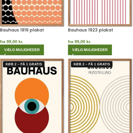
Bauhaus 1919 plakat
Bauhaus 1923 plakat
fra
99,00
kr.
fra
99,00
kr.
VÆLG MULIGHEDER
VÆLG MULIGHEDER
KØB 2 – FÅ 1 GRATIS
KØB 2 – FÅ 1 GRATIS