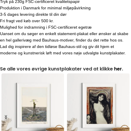
Tryk på 230g FSC-certificeret kvalitetspapir
Produktion i Danmark for minimal miljøpåvirkning
3-5 dages levering direkte til din dør
Fri fragt ved køb over 500 kr.
Mulighed for indramning i FSC-certificeret egetræ
Uanset om du søger en enkelt statement-plakat eller ønsker at skabe
en hel gallerivæg med Bauhaus-motiver, finder du det rette hos os.
Lad dig inspirere af den tidløse Bauhaus-stil og giv dit hjem et
moderne og kunstnerisk løft med vores nøje udvalgte kunstplakater.
Se alle vores øvrige kunstplakater ved at klikke
her
.