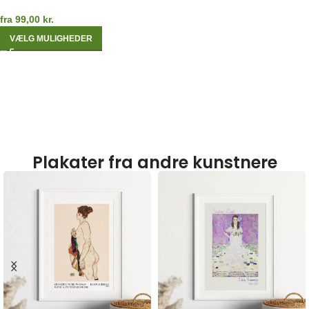
fra
99,00
kr.
VÆLG MULIGHEDER
Plakater fra andre kunstnere