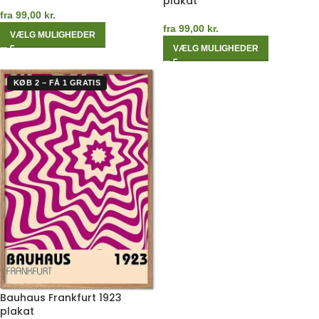
plakat
fra
99,00
kr.
fra
99,00
kr.
VÆLG MULIGHEDER
VÆLG MULIGHEDER
KØB 2 – FÅ 1 GRATIS
Bauhaus Frankfurt 1923
plakat