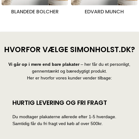
BLANDEDE BOLCHER
EDVARD MUNCH
28 produkter
10 produkter
HVORFOR VÆLGE SIMONHOLST.DK?
Vi går op i mere end bare plakater
– her får du et personligt,
gennemtænkt og bæredygtigt produkt.
Her er hvorfor vores kunder vender tilbage:
HURTIG LEVERING OG FRI FRAGT
Du modtager plakaterne allerede efter 1-5 hverdage.
Samtidig får du fri fragt ved køb af over 500kr.