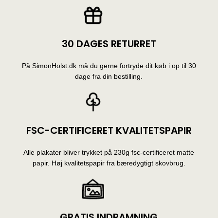
30 DAGES RETURRET
På SimonHolst.dk må du gerne fortryde dit køb i op til 30
dage fra din bestilling.
FSC-CERTIFICERET KVALITETSPAPIR
Alle plakater bliver trykket på 230g fsc-certificeret matte
papir. Høj kvalitetspapir fra bæredygtigt skovbrug.
GRATIS INDRAMNING