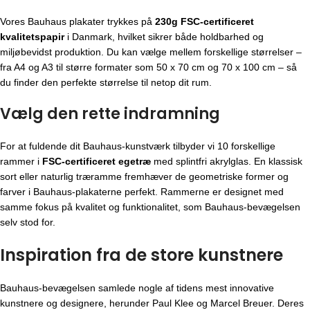
Vores Bauhaus plakater trykkes på
230g FSC-certificeret
kvalitetspapir
i Danmark, hvilket sikrer både holdbarhed og
miljøbevidst produktion. Du kan vælge mellem forskellige størrelser –
fra A4 og A3 til større formater som 50 x 70 cm og 70 x 100 cm – så
du finder den perfekte størrelse til netop dit rum.
Vælg den rette indramning
For at fuldende dit Bauhaus-kunstværk tilbyder vi 10 forskellige
rammer i
FSC-certificeret egetræ
med splintfri akrylglas. En klassisk
sort eller naturlig træramme fremhæver de geometriske former og
farver i Bauhaus-plakaterne perfekt. Rammerne er designet med
samme fokus på kvalitet og funktionalitet, som Bauhaus-bevægelsen
selv stod for.
Inspiration fra de store kunstnere
Bauhaus-bevægelsen
samlede nogle af tidens mest innovative
kunstnere og designere, herunder Paul Klee og Marcel Breuer. Deres