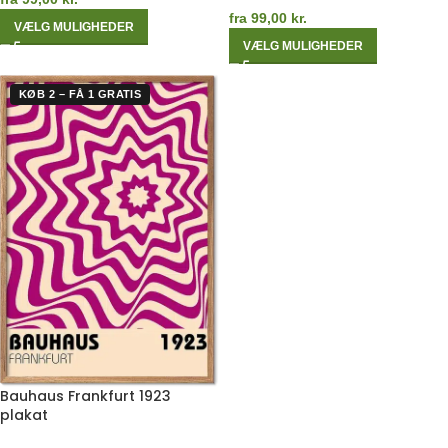
fra
99,00
kr.
VÆLG MULIGHEDER
VÆLG MULIGHEDER
KØB 2 – FÅ 1 GRATIS
Bauhaus Frankfurt 1923
plakat