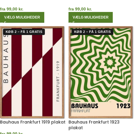
fra
99,00
kr.
fra
99,00
kr.
VÆLG MULIGHEDER
VÆLG MULIGHEDER
KØB 2 – FÅ 1 GRATIS
KØB 2 – FÅ 1 GRATIS
Bauhaus Frankfurt 1919 plakat
Bauhaus Frankfurt 1923
plakat
fra
99,00
kr.