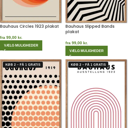
Bauhaus Circles 1923 plakat
Bauhaus Slipped Bands
plakat
fra
99,00
kr.
fra
99,00
kr.
VÆLG MULIGHEDER
VÆLG MULIGHEDER
KØB 2 – FÅ 1 GRATIS
KØB 2 – FÅ 1 GRATIS