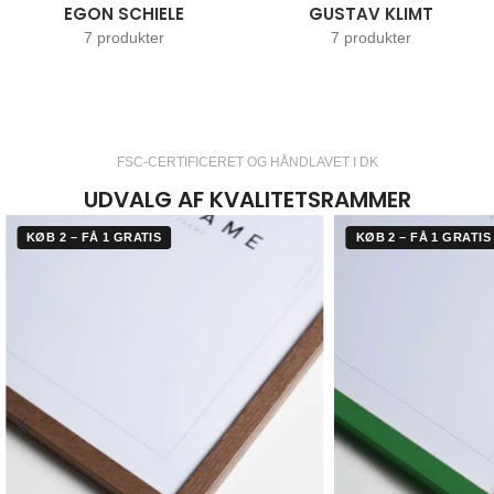
EGON SCHIELE
GUSTAV KLIMT
7 produkter
7 produkter
FSC-CERTIFICERET OG HÅNDLAVET I DK
UDVALG AF KVALITETSRAMMER
KØB 2 – FÅ 1 GRATIS
KØB 2 – FÅ 1 GRATIS