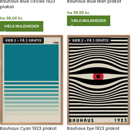
Bauhaus Blue Circles 1923
Bauhaus Blue Man plakat
plakat
fra
99,00
kr.
fra
99,00
kr.
VÆLG MULIGHEDER
VÆLG MULIGHEDER
KØB 2 – FÅ 1 GRATIS
KØB 2 – FÅ 1 GRATIS
Bauhaus Cyan 1923 plakat
Bauhaus Eye 1923 plakat