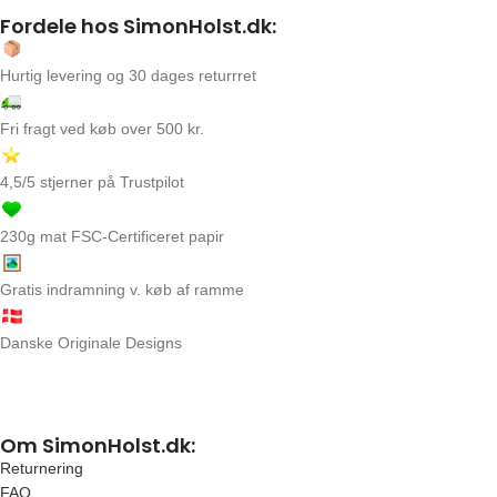
Fordele hos SimonHolst.dk:
Hurtig levering og 30 dages returrret
Fri fragt ved køb over 500 kr.
4,5/5 stjerner på Trustpilot
230g mat FSC-Certificeret papir
Gratis indramning v. køb af ramme
Danske Originale Designs
Om SimonHolst.dk:
Returnering
FAQ