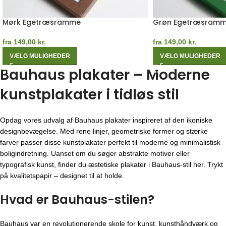
Mørk Egetræsramme
Grøn Egetræsram
fra
149,00
kr.
fra
149,00
kr.
VÆLG MULIGHEDER
VÆLG MULIGHEDER
Bauhaus plakater – Moderne
kunstplakater i tidløs stil
Opdag vores udvalg af Bauhaus plakater inspireret af den ikoniske
designbevægelse. Med rene linjer, geometriske former og stærke
farver passer disse kunstplakater perfekt til moderne og minimalistisk
boligindretning. Uanset om du søger abstrakte motiver eller
typografisk kunst, finder du æstetiske plakater i Bauhaus-stil her. Trykt
på kvalitetspapir – designet til at holde.
Hvad er Bauhaus-stilen?
Bauhaus var en revolutionerende skole for kunst, kunsthåndværk og