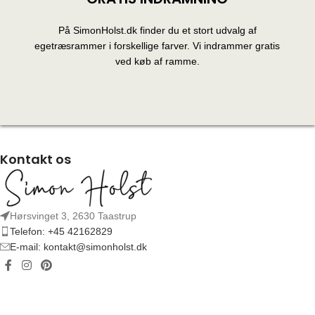
På SimonHolst.dk finder du et stort udvalg af
egetræsrammer i forskellige farver. Vi indrammer gratis
ved køb af ramme.
Kontakt os
Hørsvinget 3, 2630 Taastrup
Telefon: +45 42162829
E-mail: kontakt@simonholst.dk