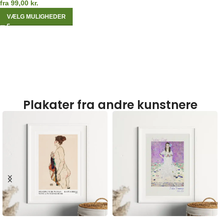
fra
99,00
kr.
VÆLG MULIGHEDER
Plakater fra andre kunstnere