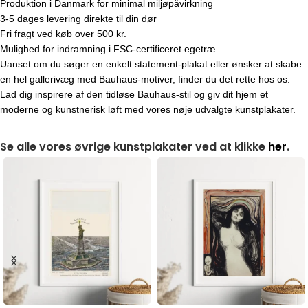
Produktion i Danmark for minimal miljøpåvirkning
3-5 dages levering direkte til din dør
Fri fragt ved køb over 500 kr.
Mulighed for indramning i FSC-certificeret egetræ
Uanset om du søger en enkelt statement-plakat eller ønsker at skabe
en hel gallerivæg med Bauhaus-motiver, finder du det rette hos os.
Lad dig inspirere af den tidløse Bauhaus-stil og giv dit hjem et
moderne og kunstnerisk løft med vores nøje udvalgte kunstplakater.
Se alle vores øvrige kunstplakater ved at klikke
her
.