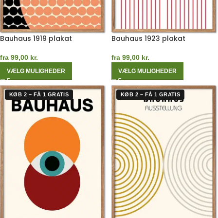
Bauhaus 1919 plakat
Bauhaus 1923 plakat
fra
99,00
kr.
fra
99,00
kr.
VÆLG MULIGHEDER
VÆLG MULIGHEDER
KØB 2 – FÅ 1 GRATIS
KØB 2 – FÅ 1 GRATIS