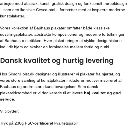
arbejde med abstrakt kunst, grafisk design og funktionelt møbeldesign
– som den ikoniske Cesca-stol – fortsætter med at inspirere moderne
kunstplakater.
Vores kollektion af Bauhaus plakater omfatter både klassiske
udstillingsplakater, abstrakte kompositioner og moderne fortolkninger
af Bauhaus-æstetikken. Hver plakat bringer et stykke designhistorie
ind i dit hjem og skaber en forbindelse mellem fortid og nutid.
Dansk kvalitet og hurtig levering
Hos SimonHolst.dk designer og illustrerer vi plakater fra hjertet, og
vores store samling af kunstplakater inkluderer motiver inspireret af
Bauhaus og andre store kunstbevægelser. Som dansk
plakatvirksomhed er vi dedikerede til at levere
høj kvalitet og god
service
.
Vi tilbyder:
Tryk på 230g FSC-certificeret kvalitetspapir