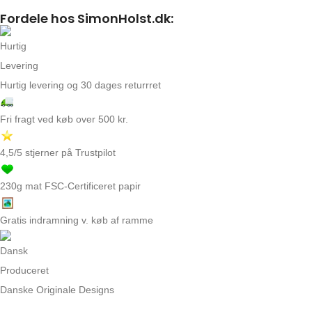
Fordele hos SimonHolst.dk:
Hurtig levering og 30 dages returrret
Fri fragt ved køb over 500 kr.
4,5/5 stjerner på Trustpilot
230g mat FSC-Certificeret papir
Gratis indramning v. køb af ramme
Danske Originale Designs