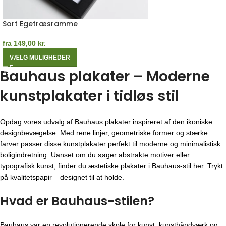
Sort Egetræsramme
fra
149,00
kr.
VÆLG MULIGHEDER
Bauhaus plakater – Moderne
kunstplakater i tidløs stil
Opdag vores udvalg af Bauhaus plakater inspireret af den ikoniske
designbevægelse. Med rene linjer, geometriske former og stærke
farver passer disse kunstplakater perfekt til moderne og minimalistisk
boligindretning. Uanset om du søger abstrakte motiver eller
typografisk kunst, finder du æstetiske plakater i Bauhaus-stil her. Trykt
på kvalitetspapir – designet til at holde.
Hvad er Bauhaus-stilen?
Bauhaus var en revolutionerende skole for kunst, kunsthåndværk og