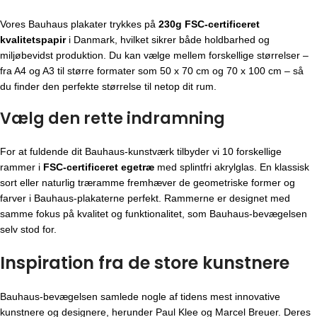
Vores Bauhaus plakater trykkes på
230g FSC-certificeret
kvalitetspapir
i Danmark, hvilket sikrer både holdbarhed og
miljøbevidst produktion. Du kan vælge mellem forskellige størrelser –
fra A4 og A3 til større formater som 50 x 70 cm og 70 x 100 cm – så
du finder den perfekte størrelse til netop dit rum.
Vælg den rette indramning
For at fuldende dit Bauhaus-kunstværk tilbyder vi 10 forskellige
rammer i
FSC-certificeret egetræ
med splintfri akrylglas. En klassisk
sort eller naturlig træramme fremhæver de geometriske former og
farver i Bauhaus-plakaterne perfekt. Rammerne er designet med
samme fokus på kvalitet og funktionalitet, som Bauhaus-bevægelsen
selv stod for.
Inspiration fra de store kunstnere
Bauhaus-bevægelsen
samlede nogle af tidens mest innovative
kunstnere og designere, herunder Paul Klee og Marcel Breuer. Deres