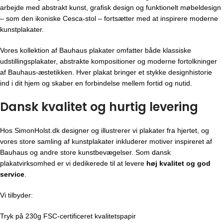
arbejde med abstrakt kunst, grafisk design og funktionelt møbeldesign
– som den ikoniske Cesca-stol – fortsætter med at inspirere moderne
kunstplakater.
Vores kollektion af Bauhaus plakater omfatter både klassiske
udstillingsplakater, abstrakte kompositioner og moderne fortolkninger
af Bauhaus-æstetikken. Hver plakat bringer et stykke designhistorie
ind i dit hjem og skaber en forbindelse mellem fortid og nutid.
Dansk kvalitet og hurtig levering
Hos SimonHolst.dk designer og illustrerer vi plakater fra hjertet, og
vores store samling af kunstplakater inkluderer motiver inspireret af
Bauhaus og andre store kunstbevægelser. Som dansk
plakatvirksomhed er vi dedikerede til at levere
høj kvalitet og god
service
.
Vi tilbyder:
Tryk på 230g FSC-certificeret kvalitetspapir