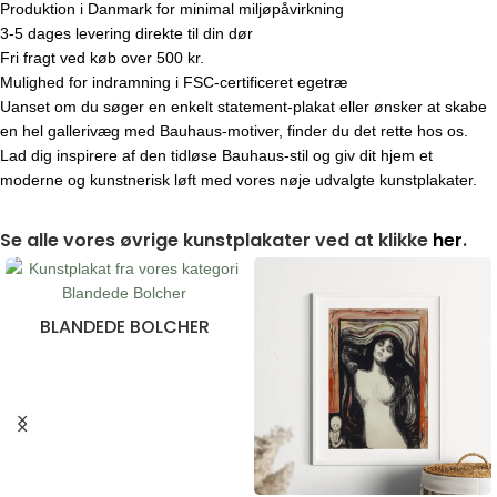
Produktion i Danmark for minimal miljøpåvirkning
3-5 dages levering direkte til din dør
Fri fragt ved køb over 500 kr.
Mulighed for indramning i FSC-certificeret egetræ
Uanset om du søger en enkelt statement-plakat eller ønsker at skabe
en hel gallerivæg med Bauhaus-motiver, finder du det rette hos os.
Lad dig inspirere af den tidløse Bauhaus-stil og giv dit hjem et
moderne og kunstnerisk løft med vores nøje udvalgte kunstplakater.
Se alle vores øvrige kunstplakater ved at klikke
her
.
BLANDEDE BOLCHER
28 produkter