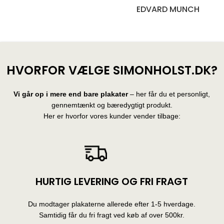
EDVARD MUNCH
10 produkter
HVORFOR VÆLGE SIMONHOLST.DK?
Vi går op i mere end bare plakater
– her får du et personligt,
gennemtænkt og bæredygtigt produkt.
Her er hvorfor vores kunder vender tilbage:
HURTIG LEVERING OG FRI FRAGT
Du modtager plakaterne allerede efter 1-5 hverdage.
Samtidig får du fri fragt ved køb af over 500kr.