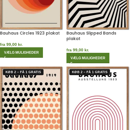
Bauhaus Circles 1923 plakat
Bauhaus Slipped Bands
plakat
fra
99,00
kr.
fra
99,00
kr.
VÆLG MULIGHEDER
VÆLG MULIGHEDER
KØB 2 – FÅ 1 GRATIS
KØB 2 – FÅ 1 GRATIS