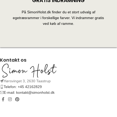
GRATIS INDRAMNING
På SimonHolst.dk finder du et stort udvalg af
egetræsrammer i forskellige farver. Vi indrammer gratis
ved køb af ramme.
Kontakt os
Hørsvinget 3, 2630 Taastrup
Telefon: +45 42162829
E-mail: kontakt@simonholst.dk