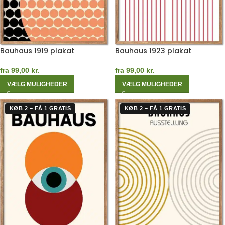
Bauhaus 1919 plakat
Bauhaus 1923 plakat
fra
99,00
kr.
fra
99,00
kr.
VÆLG MULIGHEDER
VÆLG MULIGHEDER
KØB 2 – FÅ 1 GRATIS
KØB 2 – FÅ 1 GRATIS