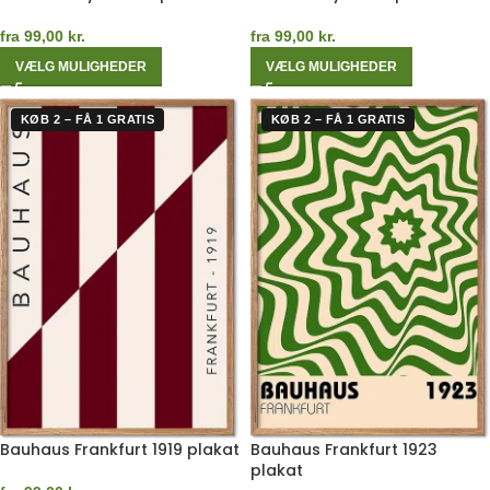
fra
99,00
kr.
fra
99,00
kr.
VÆLG MULIGHEDER
VÆLG MULIGHEDER
KØB 2 – FÅ 1 GRATIS
KØB 2 – FÅ 1 GRATIS
Bauhaus Frankfurt 1919 plakat
Bauhaus Frankfurt 1923
plakat