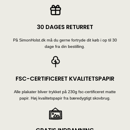
30 DAGES RETURRET
På SimonHolst.dk må du gerne fortryde dit køb i op til 30
dage fra din bestilling.
FSC-CERTIFICERET KVALITETSPAPIR
Alle plakater bliver trykket på 230g fsc-certificeret matte
papir. Høj kvalitetspapir fra bæredygtigt skovbrug.