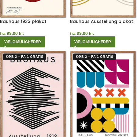
Bauhaus 1933 plakat
Bauhaus Ausstellung plakat
fra
99,00
kr.
fra
99,00
kr.
VÆLG MULIGHEDER
VÆLG MULIGHEDER
KØB 2 – FÅ 1 GRATIS
KØB 2 – FÅ 1 GRATIS