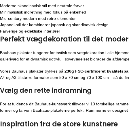
Moderne skandinavisk stil med neutrale farver
Minimalistisk indretning med fokus på enkelhed
Mid-century modern med retro-elementer
Japandi-stil der kombinerer japansk og skandinavisk design
Farverige og eklektiske interiører
Perfekt vægdekoration til det mode
Bauhaus plakater fungerer fantastisk som vægdekoration i alle hjemmet
gallerivæg for et dynamisk udtryk. I soveværelset bidrager de afdæmpe
Vores Bauhaus plakater trykkes på
230g FSC-certificeret kvalitetspa
A4 og A3 til større formater som 50 x 70 cm og 70 x 100 cm – så du find
Vælg den rette indramning
For at fuldende dit Bauhaus-kunstværk tilbyder vi 10 forskellige ramme
former og farver i Bauhaus-plakaterne perfekt. Rammerne er designet 
Inspiration fra de store kunstnere