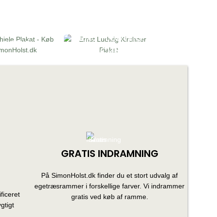
ERNST LUDWIG
 SCHIELE
KIRCHNER
GRATIS INDRAMNING
På SimonHolst.dk finder du et stort udvalg af
egetræsrammer i forskellige farver. Vi indrammer
ficeret
gratis ved køb af ramme.
gtigt