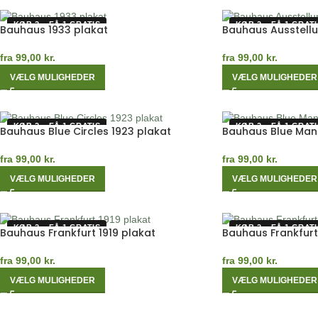
KØB 2 – FÅ 1 GRATIS
KØB 2 – FÅ 1 GRATI
Bauhaus 1933 plakat
Bauhaus Ausstellu
fra
99,00
kr.
fra
99,00
kr.
VÆLG MULIGHEDER
VÆLG MULIGHEDER
KØB 2 – FÅ 1 GRATIS
KØB 2 – FÅ 1 GRATI
Bauhaus Blue Circles 1923 plakat
Bauhaus Blue Man
fra
99,00
kr.
fra
99,00
kr.
VÆLG MULIGHEDER
VÆLG MULIGHEDER
KØB 2 – FÅ 1 GRATIS
KØB 2 – FÅ 1 GRATI
Bauhaus Frankfurt 1919 plakat
Bauhaus Frankfurt
fra
99,00
kr.
fra
99,00
kr.
VÆLG MULIGHEDER
VÆLG MULIGHEDER