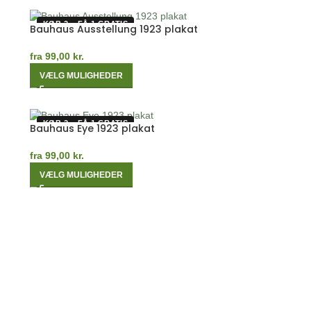
KØB 2 – FÅ 1 GRATIS
Bauhaus Ausstellung 1923 plakat
fra
99,00
kr.
VÆLG MULIGHEDER
KØB 2 – FÅ 1 GRATIS
Bauhaus Eye 1923 plakat
fra
99,00
kr.
VÆLG MULIGHEDER