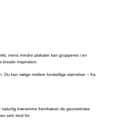
unkt, mens mindre plakater kan grupperes i en
kreativ inspiration.
. Du kan vælge mellem forskellige størrelser – fra
ller naturlig træramme fremhæver de geometriske
n selv stod for.