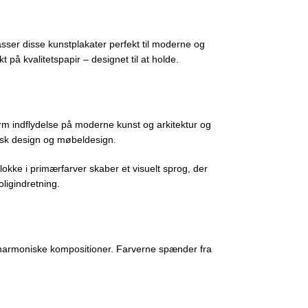
sser disse kunstplakater perfekt til moderne og
 på kvalitetspapir – designet til at holde.
m indflydelse på moderne kunst og arkitektur og
fisk design og møbeldesign.
lokke i primærfarver skaber et visuelt sprog, der
ligindretning.
r i harmoniske kompositioner. Farverne spænder fra