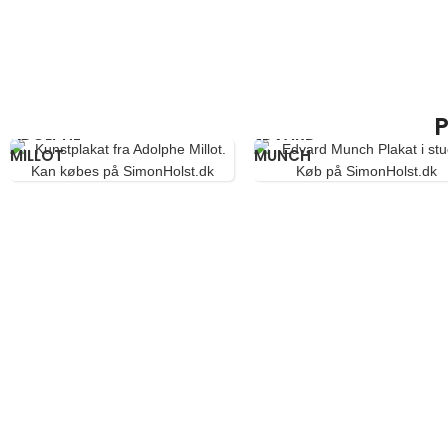
P
ADOLPHE
EDVARD
MILLOT
MUNCH