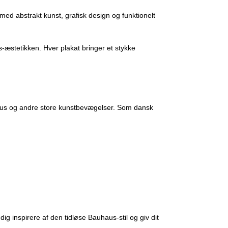
ed abstrakt kunst, grafisk design og funktionelt
-æstetikken. Hver plakat bringer et stykke
auhaus og andre store kunstbevægelser. Som dansk
g inspirere af den tidløse Bauhaus-stil og giv dit