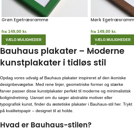
Grøn Egetræsramme
Mørk Egetræsram
fra
149,00
kr.
fra
149,00
kr.
VÆLG MULIGHEDER
VÆLG MULIGHEDER
Bauhaus plakater – Moderne
kunstplakater i tidløs stil
Opdag vores udvalg af Bauhaus plakater inspireret af den ikoniske
designbevægelse. Med rene linjer, geometriske former og stærke
farver passer disse kunstplakater perfekt til moderne og minimalistisk
boligindretning. Uanset om du søger abstrakte motiver eller
typografisk kunst, finder du æstetiske plakater i Bauhaus-stil her. Trykt
på kvalitetspapir – designet til at holde.
Hvad er Bauhaus-stilen?