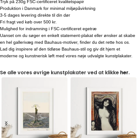
Tryk på 230g FSC-certificeret kvalitetspapir
Produktion i Danmark for minimal miljøpåvirkning
3-5 dages levering direkte til din dør
Fri fragt ved køb over 500 kr.
Mulighed for indramning i FSC-certificeret egetræ
Uanset om du søger en enkelt statement-plakat eller ønsker at skabe
en hel gallerivæg med Bauhaus-motiver, finder du det rette hos os.
Lad dig inspirere af den tidløse Bauhaus-stil og giv dit hjem et
moderne og kunstnerisk løft med vores nøje udvalgte kunstplakater.
Se alle vores øvrige kunstplakater ved at klikke
her
.