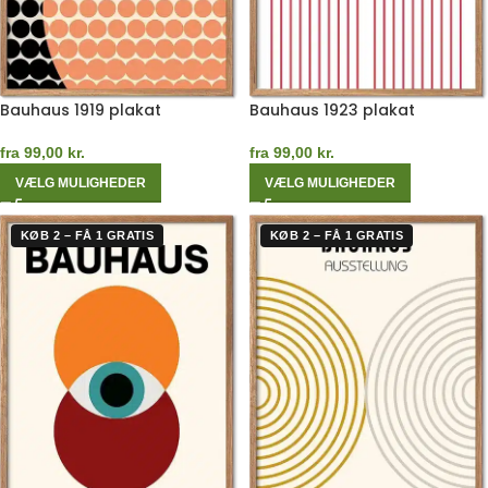
Bauhaus 1919 plakat
Bauhaus 1923 plakat
fra
99,00
kr.
fra
99,00
kr.
VÆLG MULIGHEDER
VÆLG MULIGHEDER
KØB 2 – FÅ 1 GRATIS
KØB 2 – FÅ 1 GRATIS