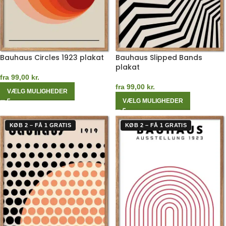
Bauhaus Circles 1923 plakat
Bauhaus Slipped Bands
plakat
fra
99,00
kr.
fra
99,00
kr.
VÆLG MULIGHEDER
VÆLG MULIGHEDER
KØB 2 – FÅ 1 GRATIS
KØB 2 – FÅ 1 GRATIS