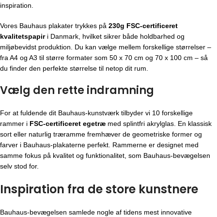
inspiration.
Vores Bauhaus plakater trykkes på
230g FSC-certificeret
kvalitetspapir
i Danmark, hvilket sikrer både holdbarhed og
miljøbevidst produktion. Du kan vælge mellem forskellige størrelser –
fra A4 og A3 til større formater som 50 x 70 cm og 70 x 100 cm – så
du finder den perfekte størrelse til netop dit rum.
Vælg den rette indramning
For at fuldende dit Bauhaus-kunstværk tilbyder vi 10 forskellige
rammer i
FSC-certificeret egetræ
med splintfri akrylglas. En klassisk
sort eller naturlig træramme fremhæver de geometriske former og
farver i Bauhaus-plakaterne perfekt. Rammerne er designet med
samme fokus på kvalitet og funktionalitet, som Bauhaus-bevægelsen
selv stod for.
Inspiration fra de store kunstnere
Bauhaus-bevægelsen
samlede nogle af tidens mest innovative