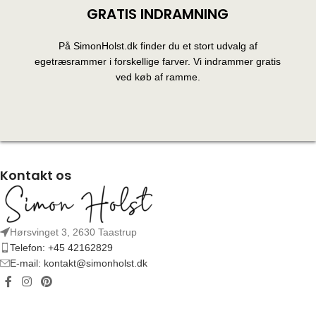
GRATIS INDRAMNING
På SimonHolst.dk finder du et stort udvalg af
egetræsrammer i forskellige farver. Vi indrammer gratis
ved køb af ramme.
Kontakt os
Hørsvinget 3, 2630 Taastrup
Telefon: +45 42162829
E-mail: kontakt@simonholst.dk