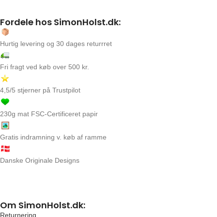
Fordele hos SimonHolst.dk:
Hurtig levering og 30 dages returrret
Fri fragt ved køb over 500 kr.
4,5/5 stjerner på Trustpilot
230g mat FSC-Certificeret papir
Gratis indramning v. køb af ramme
Danske Originale Designs
Om SimonHolst.dk:
Returnering