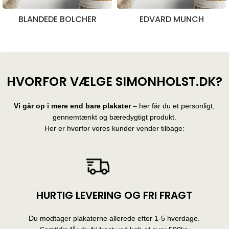
BLANDEDE BOLCHER
EDVARD MUNCH
28 produkter
10 produkter
HVORFOR VÆLGE SIMONHOLST.DK?
Vi går op i mere end bare plakater
– her får du et personligt,
gennemtænkt og bæredygtigt produkt.
Her er hvorfor vores kunder vender tilbage:
HURTIG LEVERING OG FRI FRAGT
Du modtager plakaterne allerede efter 1-5 hverdage.