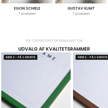
EGON SCHIELE
GUSTAV KLIMT
7 produkter
7 produkter
FSC-CERTIFICERET OG HÅNDLAVET I DK
UDVALG AF KVALITETSRAMMER
KØB 2 – FÅ 1 GRATIS
KØB 2 – FÅ 1 GRATIS