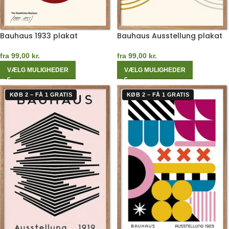
Bauhaus 1933 plakat
Bauhaus Ausstellung plakat
fra
99,00
kr.
fra
99,00
kr.
VÆLG MULIGHEDER
VÆLG MULIGHEDER
KØB 2 – FÅ 1 GRATIS
KØB 2 – FÅ 1 GRATIS