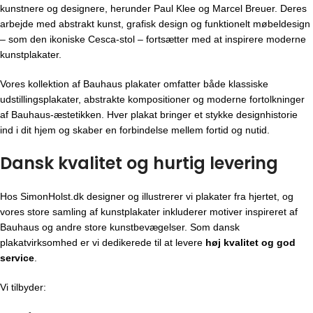
kunstnere og designere, herunder Paul Klee og Marcel Breuer. Deres
arbejde med abstrakt kunst, grafisk design og funktionelt møbeldesign
– som den ikoniske Cesca-stol – fortsætter med at inspirere moderne
kunstplakater.
Vores kollektion af Bauhaus plakater omfatter både klassiske
udstillingsplakater, abstrakte kompositioner og moderne fortolkninger
af Bauhaus-æstetikken. Hver plakat bringer et stykke designhistorie
ind i dit hjem og skaber en forbindelse mellem fortid og nutid.
Dansk kvalitet og hurtig levering
Hos SimonHolst.dk designer og illustrerer vi plakater fra hjertet, og
vores store samling af kunstplakater inkluderer motiver inspireret af
Bauhaus og andre store kunstbevægelser. Som dansk
plakatvirksomhed er vi dedikerede til at levere
høj kvalitet og god
service
.
Vi tilbyder: