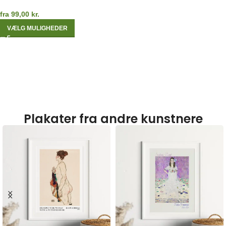
fra
99,00
kr.
VÆLG MULIGHEDER
Plakater fra andre kunstnere