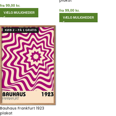
plakat
fra
99,00
kr.
fra
99,00
kr.
VÆLG MULIGHEDER
VÆLG MULIGHEDER
KØB 2 – FÅ 1 GRATIS
Bauhaus Frankfurt 1923
plakat